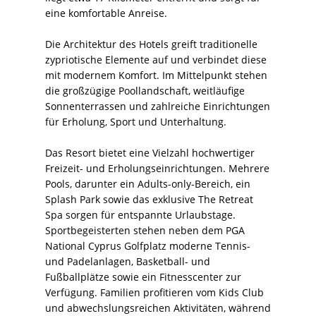
eine komfortable Anreise.
Die Architektur des Hotels greift traditionelle
zypriotische Elemente auf und verbindet diese
mit modernem Komfort. Im Mittelpunkt stehen
die großzügige Poollandschaft, weitläufige
Sonnenterrassen und zahlreiche Einrichtungen
für Erholung, Sport und Unterhaltung.
Das Resort bietet eine Vielzahl hochwertiger
Freizeit- und Erholungseinrichtungen. Mehrere
Pools, darunter ein Adults-only-Bereich, ein
Splash Park sowie das exklusive The Retreat
Spa sorgen für entspannte Urlaubstage.
Sportbegeisterten stehen neben dem PGA
National Cyprus Golfplatz moderne Tennis-
und Padelanlagen, Basketball- und
Fußballplätze sowie ein Fitnesscenter zur
Verfügung. Familien profitieren vom Kids Club
und abwechslungsreichen Aktivitäten, während