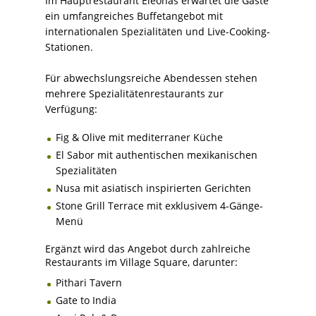
Im Hauptrestaurant Eleonas erwartet die Gäste
ein umfangreiches Buffetangebot mit
internationalen Spezialitäten und Live-Cooking-
Stationen.
Für abwechslungsreiche Abendessen stehen
mehrere Spezialitätenrestaurants zur
Verfügung:
Fig & Olive mit mediterraner Küche
El Sabor mit authentischen mexikanischen
Spezialitäten
Nusa mit asiatisch inspirierten Gerichten
Stone Grill Terrace mit exklusivem 4-Gänge-
Menü
Ergänzt wird das Angebot durch zahlreiche
Restaurants im Village Square, darunter:
Pithari Tavern
Gate to India