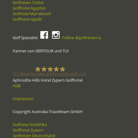
Golfreisen Türkei
Golfhotel Ägypten
Golfreise Marrakesch
Golfhotel Agadir
Golf Spezialist
Follow @golfreisen1a
Partner von DERTOUR und TUI
121
Bewertungen auf ProvenExpert.com
Aphrodite Hills Hotel Zypern Golfhotel
AGB
Golfreisen1a - Golfreisen vom
Impressum
Spezialisten
Copyright Australia-Travelteam GmbH
Golfreise Südafrika
Golfhotel Zypern
Golfreisen Deutschland