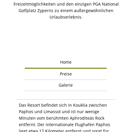
Freizeitmöglichkeiten und den einzigen PGA National
Golfplatz Zyperns zu einem außergewöhnlichen
Urlaubserlebnis.
Home
Preise
Galerie
Das Resort befindet sich in Kouklia zwischen
Paphos und Limassol und ist nur wenige
Minuten vom berühmten Aphroditeäs Rock
entfernt. Der internationale Flughafen Paphos
liegt etwa 17 Kilometer entfernt und sorgt für