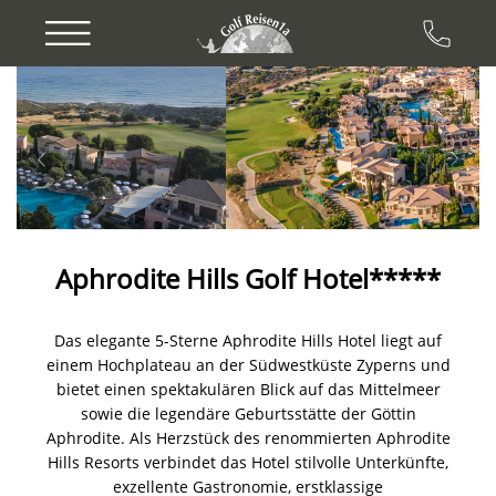
Previous
Next
Aphrodite Hills Golf Hotel*****
Das elegante 5-Sterne Aphrodite Hills Hotel liegt auf
einem Hochplateau an der Südwestküste Zyperns und
bietet einen spektakulären Blick auf das Mittelmeer
sowie die legendäre Geburtsstätte der Göttin
Aphrodite. Als Herzstück des renommierten Aphrodite
Hills Resorts verbindet das Hotel stilvolle Unterkünfte,
exzellente Gastronomie, erstklassige