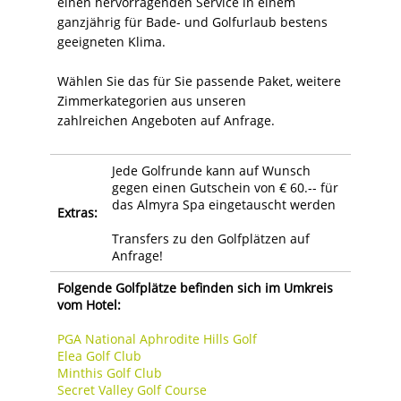
einen hervorragenden Service in einem
ganzjährig für Bade- und Golfurlaub bestens
geeigneten Klima.
Wählen Sie das für Sie passende Paket, weitere
Zimmerkategorien aus unseren
zahlreichen Angeboten auf Anfrage.
Jede Golfrunde kann auf Wunsch
gegen einen Gutschein von € 60.-- für
das Almyra Spa eingetauscht werden
Extras:
Transfers zu den Golfplätzen auf
Anfrage!
Folgende Golfplätze befinden sich im Umkreis
vom Hotel:
PGA National Aphrodite Hills Golf
Elea Golf Club
Minthis Golf Club
Secret Valley Golf Course