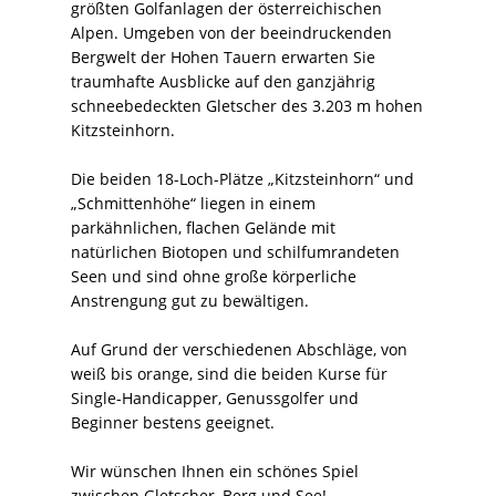
größten Golfanlagen der österreichischen
Alpen. Umgeben von der beeindruckenden
Bergwelt der Hohen Tauern erwarten Sie
traumhafte Ausblicke auf den ganzjährig
schneebedeckten Gletscher des 3.203 m hohen
Kitzsteinhorn.
Die beiden 18-Loch-Plätze „Kitzsteinhorn“ und
„Schmittenhöhe“ liegen in einem
parkähnlichen, flachen Gelände mit
natürlichen Biotopen und schilfumrandeten
Seen und sind ohne große körperliche
Anstrengung gut zu bewältigen.
Auf Grund der verschiedenen Abschläge, von
weiß bis orange, sind die beiden Kurse für
Single-Handicapper, Genussgolfer und
Beginner bestens geeignet.
Wir wünschen Ihnen ein schönes Spiel
zwischen Gletscher, Berg und See!