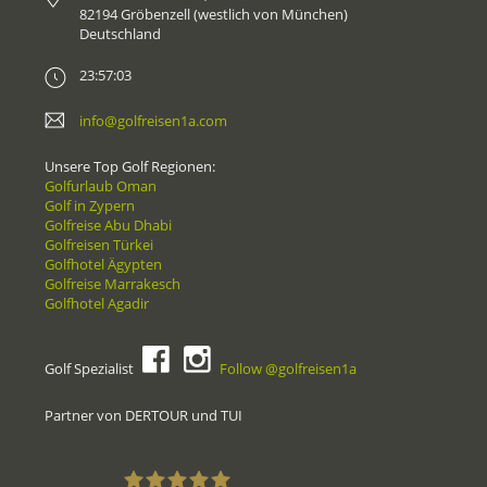
82194 Gröbenzell (westlich von München)
Deutschland
23:57:03
info@golfreisen1a.com
Unsere Top Golf Regionen:
Golfurlaub Oman
Golf in Zypern
Golfreise Abu Dhabi
Golfreisen Türkei
Golfhotel Ägypten
Golfreise Marrakesch
Golfhotel Agadir
Golf Spezialist
Follow @golfreisen1a
Partner von DERTOUR und TUI