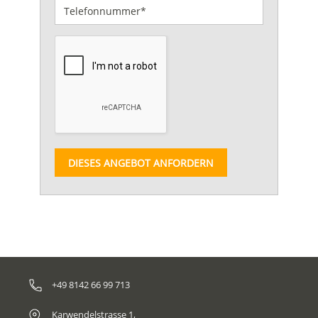
DIESES ANGEBOT ANFORDERN
+49 8142 66 99 713
Karwendelstrasse 1,