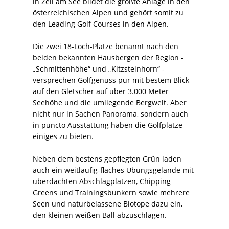
in Zell am See bildet die größte Anlage in den
österreichischen Alpen und gehört somit zu
den Leading Golf Courses in den Alpen.
Die zwei 18-Loch-Plätze benannt nach den
beiden bekannten Hausbergen der Region -
„Schmittenhöhe“ und „Kitzsteinhorn“ -
versprechen Golfgenuss pur mit bestem Blick
auf den Gletscher auf über 3.000 Meter
Seehöhe und die umliegende Bergwelt. Aber
nicht nur in Sachen Panorama, sondern auch
in puncto Ausstattung haben die Golfplätze
einiges zu bieten.
Neben dem bestens gepflegten Grün laden
auch ein weitläufig-flaches Übungsgelände mit
überdachten Abschlagplätzen, Chipping
Greens und Trainingsbunkern sowie mehrere
Seen und naturbelassene Biotope dazu ein,
den kleinen weißen Ball abzuschlagen.