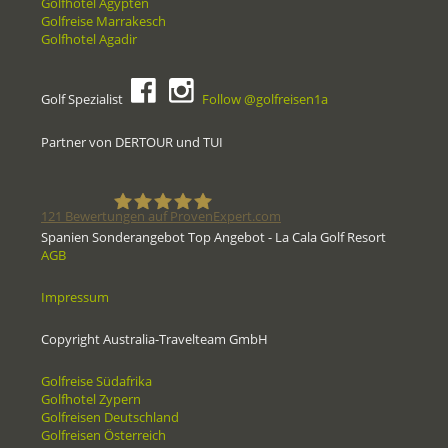
Golfhotel Ägypten
Golfreise Marrakesch
Golfhotel Agadir
Golf Spezialist
Follow @golfreisen1a
Partner von DERTOUR und TUI
121
Bewertungen auf ProvenExpert.com
Spanien Sonderangebot Top Angebot - La Cala Golf Resort
AGB
Golfreisen1a - Golfreisen vom
Impressum
Spezialisten
Copyright Australia-Travelteam GmbH
Golfreise Südafrika
Golfhotel Zypern
Golfreisen Deutschland
Golfreisen Österreich