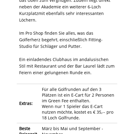
das Üben zum Vergnügen. Zudem liegt direkt
neben der Akademie ein weiterer 6-Loch
Kurzplatzmit ebenfalls sehr interessanten
Löchern.
Im Pro Shop finden Sie alles, was das
Golferherz begehrt, einschließlich Fitting-
Studio für Schläger und Putter.
Ein einladendes Clubhaus im andalusischen
Stil mit Restaurant und der Bar Laurel lädt zum
Feiern einer gelungenen Runde ein.
Für alle Golfrunden auf den 3
Plätzen ist ein E-Cart für 2 Personen
im Green Fee enthalten.
Extras:
Wenn nur 1 Spieler das E-Cart
nutzen möchte, kostet es € 35,-- pro
18 Loch Golfrunde.
Beste
März bis Mai und September -