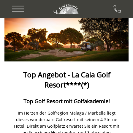
Previous
Next
Top Angebot - La Cala Golf
Resort****(*)
Top Golf Resort mit Golfakademie!
Im Herzen der Golfregion Malaga / Marbella liegt
dieses wunderbare Golfresort mit seinem 4-Sterne
Hotel. Direkt am Golfplatz erwartet Sie ein Resort mit
erstklassigem Hotelkomfort und 3 absoluten