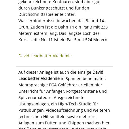
gekennzeichnete Kontouren, sind aber gut
durch Bunker geschützt und für den
Durchschnittsspieler leichter.
Wasserhindernisse bewachen das 3. und 14.
Grün. Zudem ist die Bahn 14 ein Par 3 mit 233
Metern extrem lang. Das längste Loch des
Kurses, die Nr. 11 ist ein Par 5 mit 524 Metern.
David Leadbetter Akademie
Auf dieser Anlage ist auch die einzige
David
Leadbetter Akademie
in Spanien beheimatet.
Mehrsprachige PGA Golflehrer erteilen hier
Unterricht für Anfänger, Fortgeschrittene und
Spitzenamateure. Ausgezeichnete
Übungsanlagen, ein High-Tech Studio für
Puttübungen, Videoaufzeichnung und weiteren
technischen Hilfsmitteln sowie mehrere
Anlagen zum Putten und Chippen machen hier