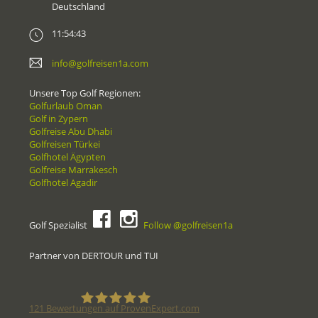
Deutschland
11:54:43
info@golfreisen1a.com
Unsere Top Golf Regionen:
Golfurlaub Oman
Golf in Zypern
Golfreise Abu Dhabi
Golfreisen Türkei
Golfhotel Ägypten
Golfreise Marrakesch
Golfhotel Agadir
Golf Spezialist
Follow @golfreisen1a
Partner von DERTOUR und TUI
121
Bewertungen auf ProvenExpert.com