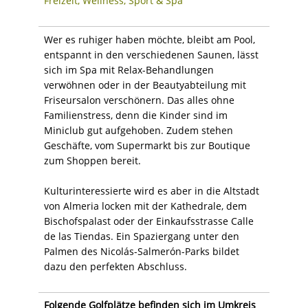
Freizeit, Wellness, Sport & Spa
Wer es ruhiger haben möchte, bleibt am Pool,
entspannt in den verschiedenen Saunen, lässt
sich im Spa mit Relax-Behandlungen
verwöhnen oder in der Beautyabteilung mit
Friseursalon verschönern. Das alles ohne
Familienstress, denn die Kinder sind im
Miniclub gut aufgehoben. Zudem stehen
Geschäfte, vom Supermarkt bis zur Boutique
zum Shoppen bereit.
Kulturinteressierte wird es aber in die Altstadt
von Almeria locken mit der Kathedrale, dem
Bischofspalast oder der Einkaufsstrasse Calle
de las Tiendas. Ein Spaziergang unter den
Palmen des Nicolás-Salmerón-Parks bildet
dazu den perfekten Abschluss.
Folgende Golfplätze befinden sich im Umkreis