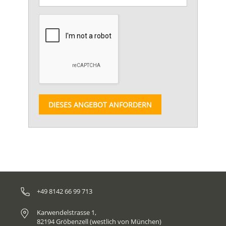
DIESES ANGEBOT ANFORDERN
+49 8142 66 99 713
Karwendelstrasse 1,
82194 Gröbenzell (westlich von München)