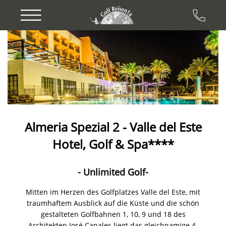
Previous
Next
Almeria Spezial 2 - Valle del Este
Hotel, Golf & Spa****
- Unlimited Golf-
Mitten im Herzen des Golfplatzes Valle del Este, mit
traumhaftem Ausblick auf die Küste und die schön
gestalteten Golfbahnen 1, 10, 9 und 18 des
Architekten José Canales liegt das gleichnamige 4-