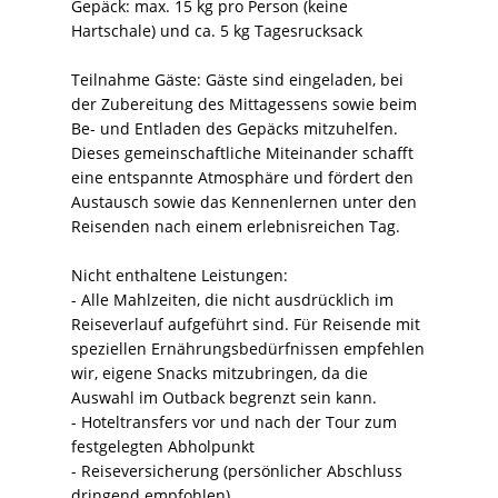
Gepäck: max. 15 kg pro Person (keine
Hartschale) und ca. 5 kg Tagesrucksack
Teilnahme Gäste: Gäste sind eingeladen, bei
der Zubereitung des Mittagessens sowie beim
Be- und Entladen des Gepäcks mitzuhelfen.
Dieses gemeinschaftliche Miteinander schafft
eine entspannte Atmosphäre und fördert den
Austausch sowie das Kennenlernen unter den
Reisenden nach einem erlebnisreichen Tag.
Nicht enthaltene Leistungen:
- Alle Mahlzeiten, die nicht ausdrücklich im
Reiseverlauf aufgeführt sind. Für Reisende mit
speziellen Ernährungsbedürfnissen empfehlen
wir, eigene Snacks mitzubringen, da die
Auswahl im Outback begrenzt sein kann.
- Hoteltransfers vor und nach der Tour zum
festgelegten Abholpunkt
- Reiseversicherung (persönlicher Abschluss
dringend empfohlen)