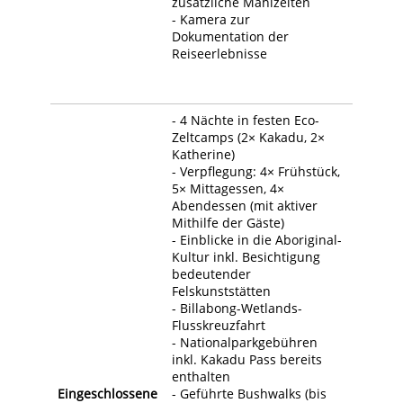
zusätzliche Mahlzeiten
- Kamera zur
Dokumentation der
Reiseerlebnisse
- 4 Nächte in festen Eco-
Zeltcamps (2× Kakadu, 2×
Katherine)
- Verpflegung: 4× Frühstück,
5× Mittagessen, 4×
Abendessen (mit aktiver
Mithilfe der Gäste)
- Einblicke in die Aboriginal-
Kultur inkl. Besichtigung
bedeutender
Felskunststätten
- Billabong-Wetlands-
Flusskreuzfahrt
- Nationalparkgebühren
inkl. Kakadu Pass bereits
enthalten
Eingeschlossene
- Geführte Bushwalks (bis