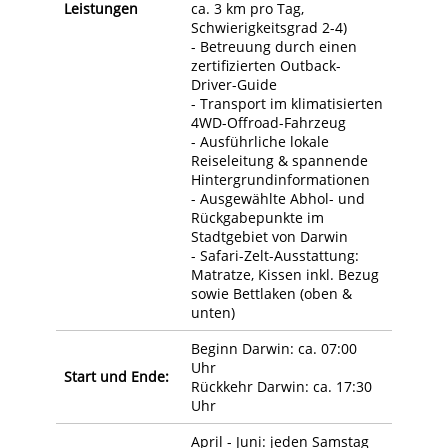
Leistungen
ca. 3 km pro Tag,
Schwierigkeitsgrad 2-4)
- Betreuung durch einen
zertifizierten Outback-
Driver-Guide
- Transport im klimatisierten
4WD-Offroad-Fahrzeug
- Ausführliche lokale
Reiseleitung & spannende
Hintergrundinformationen
- Ausgewählte Abhol- und
Rückgabepunkte im
Stadtgebiet von Darwin
- Safari-Zelt-Ausstattung:
Matratze, Kissen inkl. Bezug
sowie Bettlaken (oben &
unten)
Beginn Darwin: ca. 07:00
Uhr
Start und Ende:
Rückkehr Darwin: ca. 17:30
Uhr
April - Juni: jeden Samstag