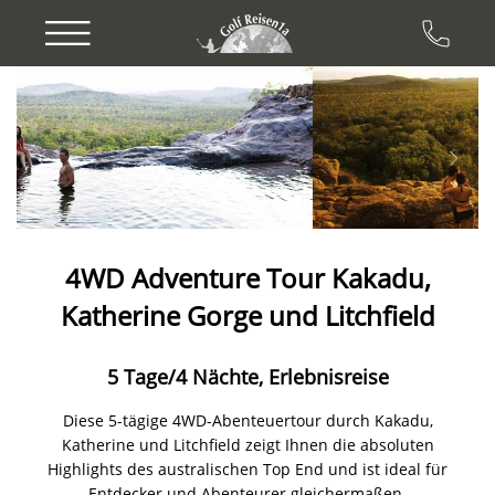
Previous
Next
4WD Adventure Tour Kakadu,
Katherine Gorge und Litchfield
5 Tage/4 Nächte, Erlebnisreise
Diese 5-tägige 4WD-Abenteuertour durch Kakadu,
Katherine und Litchfield zeigt Ihnen die absoluten
Highlights des australischen Top End und ist ideal für
Entdecker und Abenteurer gleichermaßen.