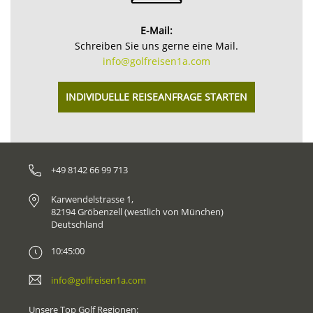
E-Mail:
Schreiben Sie uns gerne eine Mail.
info@golfreisen1a.com
INDIVIDUELLE REISEANFRAGE STARTEN
+49 8142 66 99 713
Karwendelstrasse 1,
82194 Gröbenzell (westlich von München)
Deutschland
10:45:00
info@golfreisen1a.com
Unsere Top Golf Regionen: