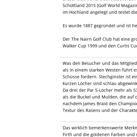
Schottland 2015 (Golf World Magazin
im Hochland angelegt und testet di
Es wurde 1887 gegründet und ist heu
Der The Nairn Golf Club hat eine gr
Walker Cup 1999 und den Curtis Cu
Was den Besucher und das Mitglied g
als in einem starken Westen führt es
Schüsse fordern. Stechginster ist e
kurzen Löcher sind schlau abgewinkel
Da drei der Par 5-Löcher mehr als 53
als die Buckel und Mulden, die auf d
nachdem James Braid den Championsh
Textur des Rasens und der Charakte
Das wirklich bemerkenswerte Merkma
Firth und die goldenen Farben und 