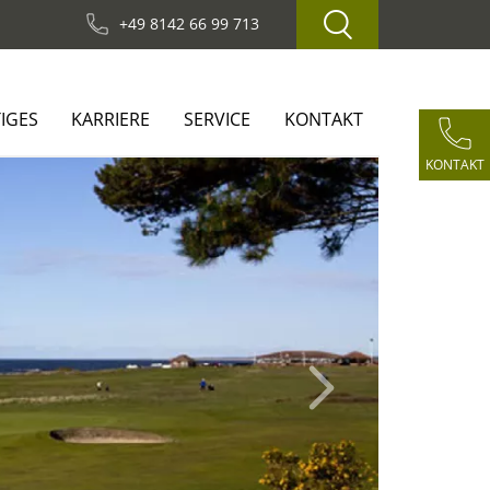
+49 8142 66 99 713
IGES
KARRIERE
SERVICE
KONTAKT
KONTAKT
Next