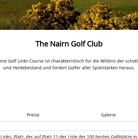
The Nairn Golf Club
ne Golf Links Course ist charakteristisch für die Wildnis der scho
und Heidebestand und fordert Golfer aller Spielstärken heraus.
Preise
Galerie
-Links- Platz, der auf Platz 11 der Liste der 100 besten Golfplätze in