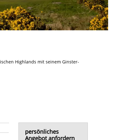
ttischen Highlands mit seinem Ginster-
persönliches
Angebot anfordern