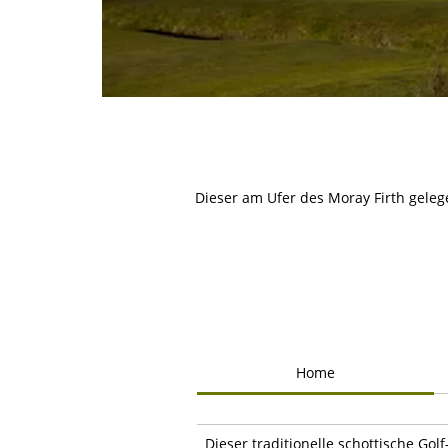
Dieser am Ufer des Moray Firth gelege
Home
Dieser traditionelle schottische Golf