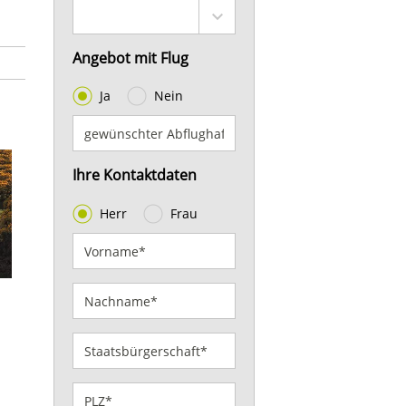
!
Angebot mit Flug
Ja
Nein
Ihre Kontaktdaten
Herr
Frau