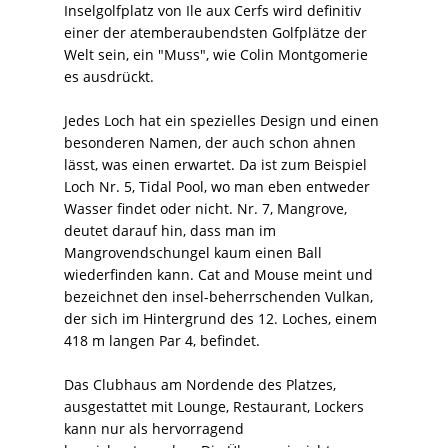
Inselgolfplatz von Ile aux Cerfs wird definitiv
einer der atemberaubendsten Golfplätze der
Welt sein, ein "Muss", wie Colin Montgomerie
es ausdrückt.
Jedes Loch hat ein spezielles Design und einen
besonderen Namen, der auch schon ahnen
lässt, was einen erwartet. Da ist zum Beispiel
Loch Nr. 5, Tidal Pool, wo man eben entweder
Wasser findet oder nicht. Nr. 7, Mangrove,
deutet darauf hin, dass man im
Mangrovendschungel kaum einen Ball
wiederfinden kann. Cat and Mouse meint und
bezeichnet den insel-beherrschenden Vulkan,
der sich im Hintergrund des 12. Loches, einem
418 m langen Par 4, befindet.
Das Clubhaus am Nordende des Platzes,
ausgestattet mit Lounge, Restaurant, Lockers
kann nur als hervorragend