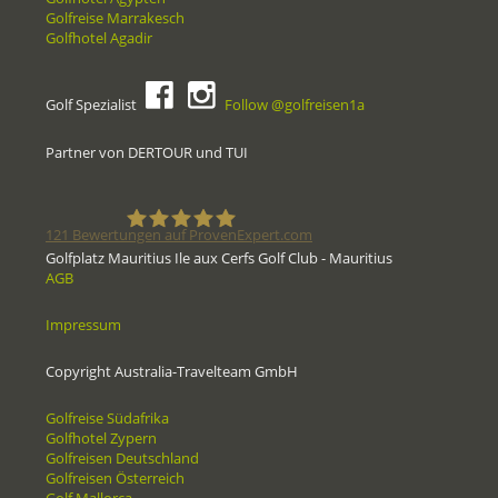
Golfreise Marrakesch
Golfhotel Agadir
Golf Spezialist
Follow @golfreisen1a
Partner von DERTOUR und TUI
121
Bewertungen auf ProvenExpert.com
Golfplatz Mauritius Ile aux Cerfs Golf Club - Mauritius
AGB
Golfreisen1a - Golfreisen vom
Impressum
Spezialisten
Copyright Australia-Travelteam GmbH
Golfreise Südafrika
Golfhotel Zypern
Golfreisen Deutschland
Golfreisen Österreich
Golf Mallorca