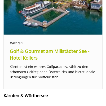
Kärnten
Golf & Gourmet am Millstädter See -
Hotel Kollers
Kärnten ist ein wahres Golfparadies, zählt zu den
schönsten Golfregionen Österreichs und bietet ideale
Bedingungen für Golftouristen.
Kärnten & Wörthersee