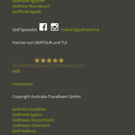
Golfhotel Ägypten
Golfreise Marrakesch
Golfhotel Agadir
Golf Spezialist
Follow @golfreisen1a
Partner von DERTOUR und TUI
121
Bewertungen auf ProvenExpert.com
AGB
Golfreisen1a - Golfreisen vom
Impressum
Spezialisten
Copyright Australia-Travelteam GmbH
Golfreise Südafrika
Golfhotel Zypern
Golfreisen Deutschland
Golfreisen Österreich
Golf Mallorca