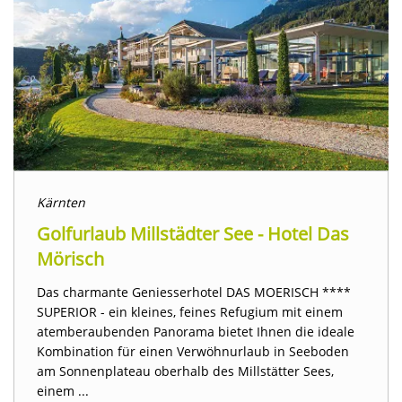
Kärnten
Golfurlaub Millstädter See - Hotel Das
Mörisch
Das charmante Geniesserhotel DAS MOERISCH ****
SUPERIOR - ein kleines, feines Refugium mit einem
atemberaubenden Panorama bietet Ihnen die ideale
Kombination für einen Verwöhnurlaub in Seeboden
am Sonnenplateau oberhalb des Millstätter Sees,
einem ...