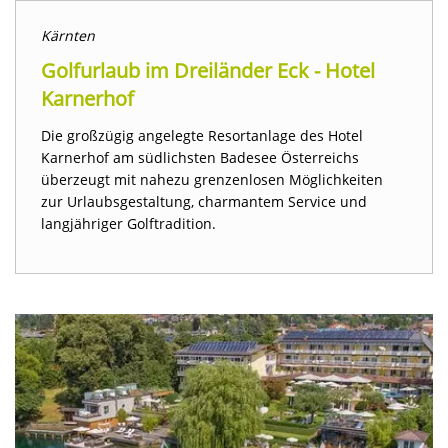
Kärnten
Golfurlaub im Dreiländer Eck - Hotel
Karnerhof
Die großzügig angelegte Resortanlage des Hotel
Karnerhof am südlichsten Badesee Österreichs
überzeugt mit nahezu grenzenlosen Möglichkeiten
zur Urlaubsgestaltung, charmantem Service und
langjähriger Golftradition.