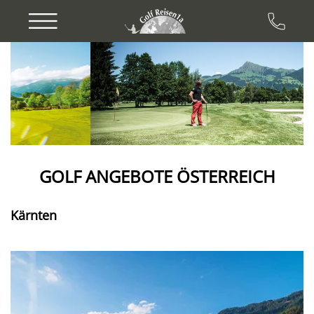
Previous
Next
GOLF ANGEBOTE ÖSTERREICH
Kärnten