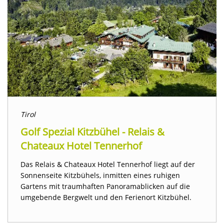
Tirol
Golf Spezial Kitzbühel - Relais &
Chateaux Hotel Tennerhof
Das Relais & Chateaux Hotel Tennerhof liegt auf der
Sonnenseite Kitzbühels, inmitten eines ruhigen
Gartens mit traumhaften Panoramablicken auf die
umgebende Bergwelt und den Ferienort Kitzbühel.