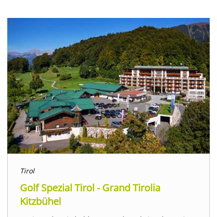
Tirol
Golf Spezial Tirol - Grand Tirolia
Kitzbühel