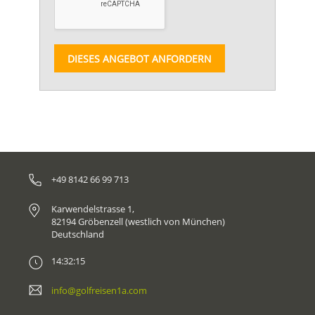
DIESES ANGEBOT ANFORDERN
+49 8142 66 99 713
Karwendelstrasse 1,
82194 Gröbenzell (westlich von München)
Deutschland
14:32:15
info@golfreisen1a.com