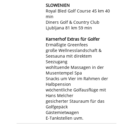
SLOWENIEN
Royal Bled Golf Course 45 km 40
min
Diners Golf & Country Club
Ljubljana 81 km 59 min
Karnerhof Extras für Golfer
Ermäßigte Greenfees
große Wellnesslandschaft &
Seesauna mit direktem
Seezugang
wohltuende Massagen in der
Musentempel Spa
Snacks um Vier im Rahmen der
Halbpension
wöchentliche Golfausflüge mit
Hans Melcher
gesicherter Stauraum für das
Golfgepäck
Gästemietwagen
E-Tankstellen uvm.