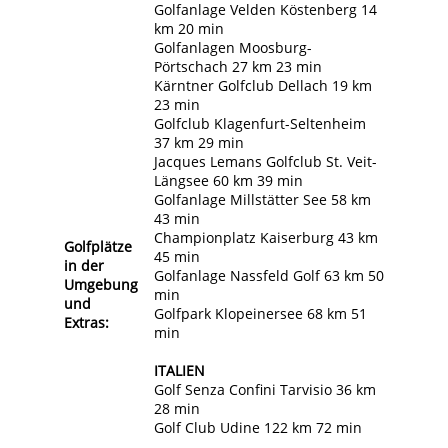
Golfanlage Velden Köstenberg 14
km 20 min
Golfanlagen Moosburg-
Pörtschach 27 km 23 min
Kärntner Golfclub Dellach 19 km
23 min
Golfclub Klagenfurt-Seltenheim
37 km 29 min
Jacques Lemans Golfclub St. Veit-
Längsee 60 km 39 min
Golfanlage Millstätter See 58 km
43 min
Championplatz Kaiserburg 43 km
Golfplätze
45 min
in der
Golfanlage Nassfeld Golf 63 km 50
Umgebung
min
und
Golfpark Klopeinersee 68 km 51
Extras:
min
ITALIEN
Golf Senza Confini Tarvisio 36 km
28 min
Golf Club Udine 122 km 72 min