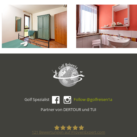
Golf Spezialist
Follow @golfreisen1a
Partner von DERTOUR und TUI
121
Bewertungen auf ProvenExpert.com