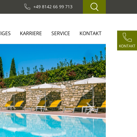
+49 8142 66 99 713
IGES
KARRIERE
SERVICE
KONTAKT
KONTAKT
Next