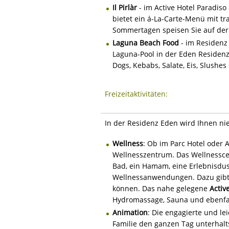
Il Pirlàr
- im Active Hotel Paradiso
bietet ein á-La-Carte-Menü mit t
Sommertagen speisen Sie auf der 
Laguna Beach Food
- im Residenz
Laguna-Pool in der Eden Residenz
Dogs, Kebabs, Salate, Eis, Slushes
Freizeitaktivitäten:
In der Residenz Eden wird Ihnen nie 
Wellness
: Ob im Parc Hotel oder A
Wellnesszentrum. Das Wellnessce
Bad, ein Hamam, eine Erlebnisdu
Wellnessanwendungen. Dazu gibt 
können. Das nahe gelegene
Activ
Hydromassage, Sauna und ebenfal
Animation
: Die engagierte und le
Familie den ganzen Tag unterhal