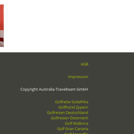
AGB
Impressum
Copyright Australia-Travelteam GmbH
Golfreise Südafrika
Golfhotel Zypern
Golfreisen Deutschland
Golfreisen Österreich
Golf Mallorca
Golf Gran Canaria