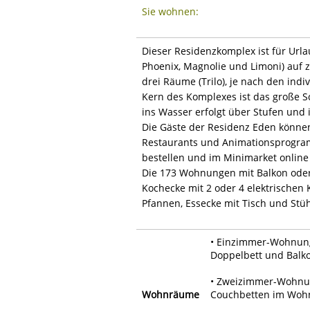
Sie wohnen:
Dieser Residenzkomplex ist für Url
Phoenix, Magnolie und Limoni) auf z
drei Räume (Trilo), je nach den ind
Kern des Komplexes ist das große S
ins Wasser erfolgt über Stufen und i
Die Gäste der Residenz Eden können
Restaurants und Animationsprogramm
bestellen und im Minimarket online
Die 173 Wohnungen mit Balkon oder
Kochecke mit 2 oder 4 elektrischen
Pfannen, Essecke mit Tisch und Stü
• Einzimmer-Wohnung
Doppelbett und Balk
• Zweizimmer-Wohnung
Wohnräume
Couchbetten im Wohn