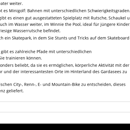
ater weiter.
ibt es Minigolf: Bahnen mit unterschiedlichen Schwierigkeitsgraden
 gibt es einen gut ausgestatteten Spielplatz mit Rutsche, Schaukel 
uch im Wasser weiter, im Winnie the Pool, ideal für jüngere Kinder
riesige Wasserrutsche befindet.
ch ein Skatepark, in dem Sie Stunts und Tricks auf dem Skateboard
gibt es zahlreiche Pfade mit unterschiedlichen
ie trainieren können.
nders beliebt, da sie es ermöglichen, körperliche Aktivität mit der
und der interessantesten Orte im Hinterland des Gardasees zu
ischen City-, Renn-, E- und Mountain-Bike zu entscheiden, dieses
nz geliefert.