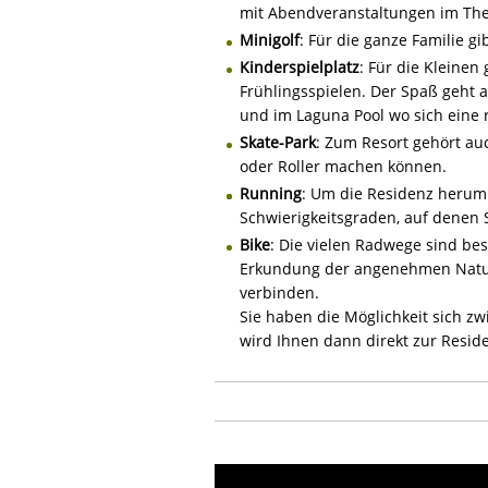
mit Abendveranstaltungen im The
Minigolf
: Für die ganze Familie g
Kinderspielplatz
: Für die Kleinen
Frühlingsspielen. Der Spaß geht a
und im Laguna Pool wo sich eine 
Skate-Park
: Zum Resort gehört au
oder Roller machen können.
Running
: Um die Residenz herum 
Schwierigkeitsgraden, auf denen S
Bike
: Die vielen Radwege sind beso
Erkundung der angenehmen Natur 
verbinden.
Sie haben die Möglichkeit sich zw
wird Ihnen dann direkt zur Reside