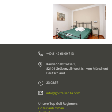
+49 8142 66 99 713
Karwendelstrasse 1,
82194 Gröbenzell (westlich von München)
Deutschland
23:08:57
info@golfreisen1a.com
Unsere Top Golf Regionen:
Golfurlaub Oman