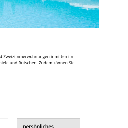
- und Zweizimmerwohnungen inmitten im
piele und Rutschen. Zudem können Sie
persönliches