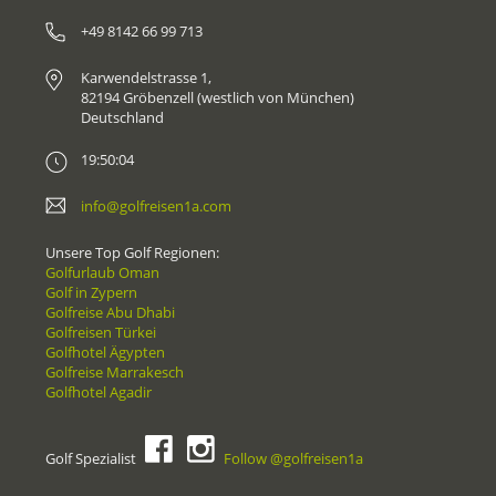
+49 8142 66 99 713
Karwendelstrasse 1,
82194 Gröbenzell (westlich von München)
Deutschland
19:50:04
info@golfreisen1a.com
Unsere Top Golf Regionen:
Golfurlaub Oman
Golf in Zypern
Golfreise Abu Dhabi
Golfreisen Türkei
Golfhotel Ägypten
Golfreise Marrakesch
Golfhotel Agadir
Golf Spezialist
Follow @golfreisen1a