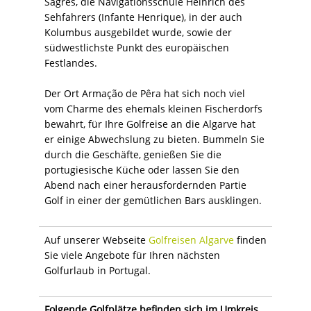
Sagres, die Navigationsschule Heinrich des
Sehfahrers (Infante Henrique), in der auch
Kolumbus ausgebildet wurde, sowie der
südwestlichste Punkt des europäischen
Festlandes.
Der Ort Armação de Pêra hat sich noch viel
vom Charme des ehemals kleinen Fischerdorfs
bewahrt, für Ihre Golfreise an die Algarve hat
er einige Abwechslung zu bieten. Bummeln Sie
durch die Geschäfte, genießen Sie die
portugiesische Küche oder lassen Sie den
Abend nach einer herausfordernden Partie
Golf in einer der gemütlichen Bars ausklingen.
Auf unserer Webseite
Golfreisen Algarve
finden
Sie viele Angebote für Ihren nächsten
Golfurlaub in Portugal.
Folgende Golfplätze befinden sich im Umkreis