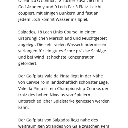
Oceanico O’Connor, 18 Löcher zusätzlich mit
Golf Academy und 9 Loch Par 3 Platz. Leicht
coupiert, mit einigen Bunkern und fast an
jedem Loch kommt Wasser ins Spiel.
Salgados, 18 Loch Links Course. In einem
ursprünglichen Marschland und Feuchtgebiet
angelegt. Die sehr vielen Wasserhindernissen
verlangen für ein gutes Score präzise Schläge
und bei Wind ist höchste Konzentration
gefordert.
Der Golfplatz Vale da Pinta liegt in der Nähe
von Carvoeiro in landschaftlich schönster Lage.
Vale da Pinta ist ein Championship-Course, der
trotz des hohen Niveaus von Spielern
unterschiedlicher Spielstärke genossen werden
kann.
Der Golfplatz von Salgados liegt nahe des
weiträumigen Strandes von Galé zwischen Pera