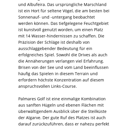
und Albufeira. Das ursprüngliche Marschland
ist ein Hort für seltene Vögel, die am besten bei
Sonnenauf- und -untergang beobachtet
werden können. Das tiefgelegene Feuchtgebiet
ist kunstvoll genutzt worden, um einen Platz
mit 14 Wasser-hindernissen zu schaffen. Die
Präzision der Schläge ist deshalb von
ausschlaggebender Bedeutung für ein
erfolgreiches Spiel. Sowohl die Drives als auch
die Annäherungen verlangen viel Erfahrung.
Brisen von der See und vom Land beeinflussen
häufig das Spielen in diesem Terrain und
erfordern höchste Konzentration auf diesem
anspruchsvollen Links-Course.
Palmares Golf ist eine einmalige Kombination
aus sanften Hügeln und ebenen Flächen mit
überwältigendem Ausblick über die Steilküste
der Algarve. Der gute Ruf des Platzes ist auch
darauf zurückzuführen, dass er nahezu perfekt