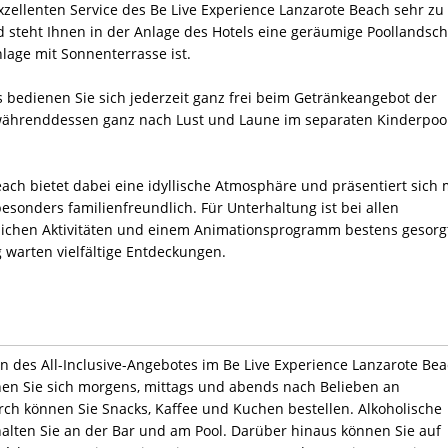
zellenten Service des Be Live Experience Lanzarote Beach sehr zu
d steht Ihnen in der Anlage des Hotels eine geräumige Poollandsch
nlage mit Sonnenterrasse ist.
 bedienen Sie sich jederzeit ganz frei beim Getränkeangebot der
 währenddessen ganz nach Lust und Laune im separaten Kinderpoo
ach bietet dabei eine idyllische Atmosphäre und präsentiert sich 
sonders familienfreundlich. Für Unterhaltung ist bei allen
ichen Aktivitäten und einem Animationsprogramm bestens gesorg
warten vielfältige Entdeckungen.
en des All-Inclusive-Angebotes im Be Live Experience Lanzarote Be
enen Sie sich morgens, mittags und abends nach Belieben an
rch können Sie Snacks, Kaffee und Kuchen bestellen. Alkoholische
halten Sie an der Bar und am Pool. Darüber hinaus können Sie auf