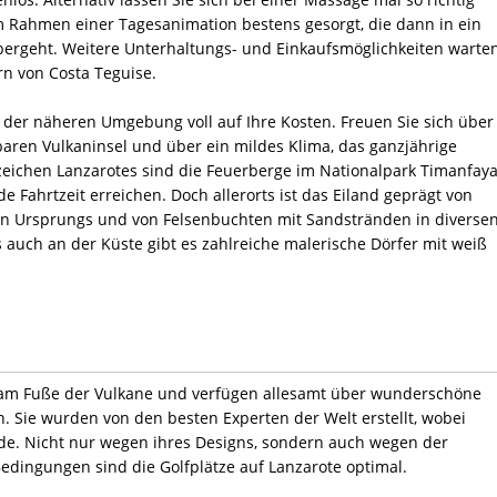
m Rahmen einer Tagesanimation bestens gesorgt, die dann in ein
rgeht. Weitere Unterhaltungs- und Einkaufsmöglichkeiten warte
n von Costa Teguise.
der näheren Umgebung voll auf Ihre Kosten. Freuen Sie sich über
aren Vulkaninsel und über ein mildes Klima, das ganzjährige
eichen Lanzarotes sind die Feuerberge im Nationalpark Timanfaya
e Fahrtzeit erreichen. Doch allerorts ist das Eiland geprägt von
en Ursprungs und von Felsenbuchten mit Sandstränden in diverse
 auch an der Küste gibt es zahlreiche malerische Dörfer mit weiß
n am Fuße der Vulkane und verfügen allesamt über wunderschöne
. Sie wurden von den besten Experten der Welt erstellt, wobei
rde. Nicht nur wegen ihres Designs, sondern auch wegen der
edingungen sind die Golfplätze auf Lanzarote optimal.