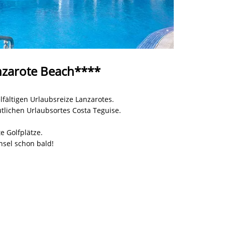
anzarote Beach****
lfältigen Urlaubsreize Lanzarotes.
tlichen Urlaubsortes Costa Teguise.
e Golfplätze.
nsel schon bald!