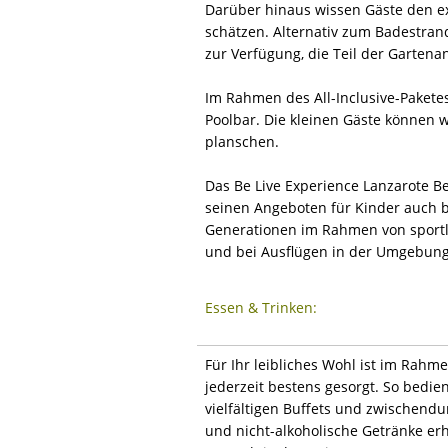
Darüber hinaus wissen Gäste den ex
schätzen. Alternativ zum Badestran
zur Verfügung, die Teil der Gartena
Im Rahmen des All-Inclusive-Paketes
Poolbar. Die kleinen Gäste können
planschen.
Das Be Live Experience Lanzarote Be
seinen Angeboten für Kinder auch be
Generationen im Rahmen von sportl
und bei Ausflügen in der Umgebung 
Essen & Trinken:
Für Ihr leibliches Wohl ist im Rahm
jederzeit bestens gesorgt. So bedi
vielfältigen Buffets und zwischendu
und nicht-alkoholische Getränke er