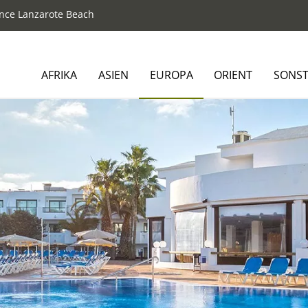
ience Lanzarote Beach
AFRIKA
ASIEN
EUROPA
ORIENT
SONST