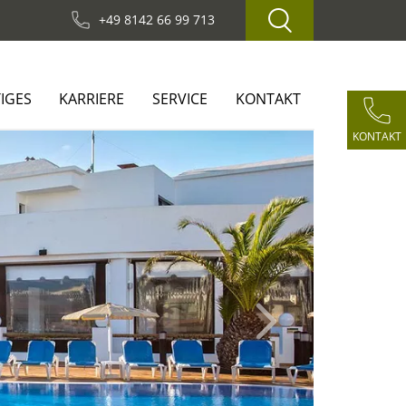
+49 8142 66 99 713
IGES
KARRIERE
SERVICE
KONTAKT
KONTAKT
Next