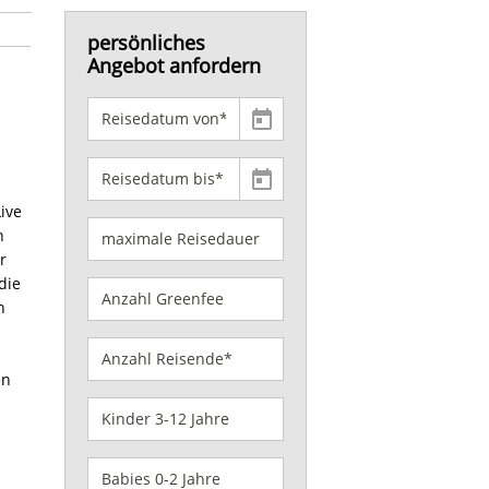
persönliches
Angebot anfordern
ive
n
r
die
n
en