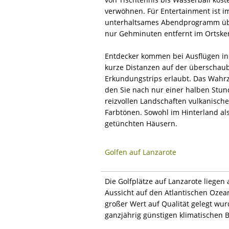
verwöhnen. Für Entertainment ist i
unterhaltsames Abendprogramm übe
nur Gehminuten entfernt im Ortsker
Entdecker kommen bei Ausflügen in 
kurze Distanzen auf der überschaub
Erkundungstrips erlaubt. Das Wahrz
den Sie nach nur einer halben Stund
reizvollen Landschaften vulkanisch
Farbtönen. Sowohl im Hinterland als
getünchten Häusern.
Golfen auf Lanzarote
Die Golfplätze auf Lanzarote liege
Aussicht auf den Atlantischen Ozean
großer Wert auf Qualität gelegt wu
ganzjährig günstigen klimatischen B