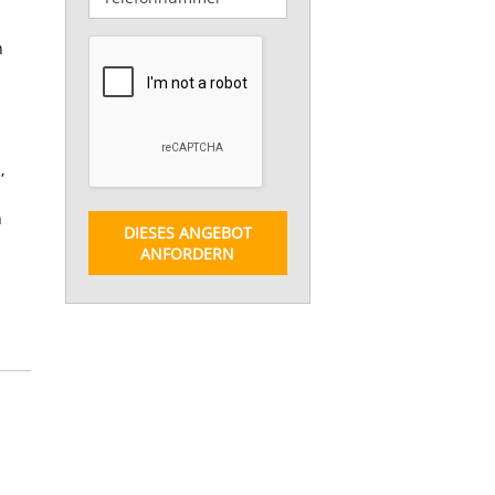
n
,
n
DIESES ANGEBOT
ANFORDERN