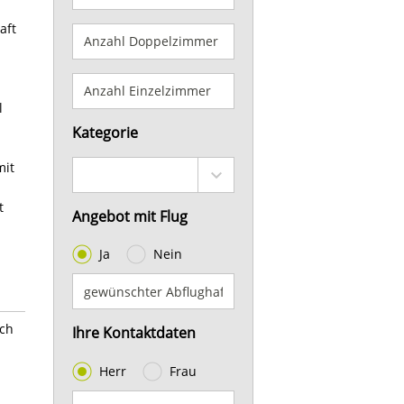
aft
l
Kategorie
mit
t
Angebot mit Flug
Ja
Nein
ach
Ihre Kontaktdaten
Herr
Frau