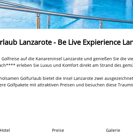
furlaub Lanzarote - Be Live Expierience L
Golfreise auf die Kanareninsel Lanzarote und genießen Sie die vie
ach**** erleben Sie Luxus und Komfort direkt am Strand des gemü
holsamen Golfurlaub bietet die Insel Lanzarote zwei ausgezeichnet
re Golfpakete mit attraktiven Preisen und besuchen diese Traumi
Hotel
Preise
Galerie