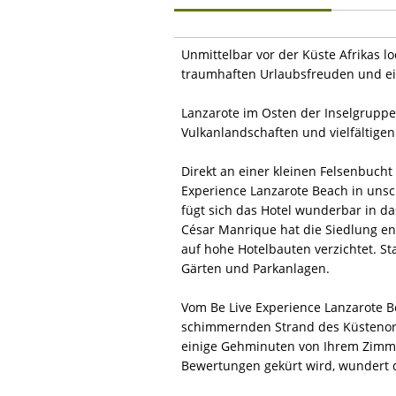
Unmittelbar vor der Küste Afrikas 
traumhaften Urlaubsfreuden und ei
Lanzarote im Osten der Inselgruppe 
Vulkanlandschaften und vielfältigen
Direkt an einer kleinen Felsenbucht
Experience Lanzarote Beach in unsc
fügt sich das Hotel wunderbar in da
César Manrique hat die Siedlung en
auf hohe Hotelbauten verzichtet. S
Gärten und Parkanlagen.
Vom Be Live Experience Lanzarote B
schimmernden Strand des Küstenorte
einige Gehminuten von Ihrem Zimmer
Bewertungen gekürt wird, wundert 