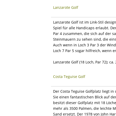
Lanzarote Golf
Lanzarote Golf ist im Link-Stil des
Spiel für alle Handicaps erlaubt. De
Par 4 zusammen, die sich auf der sa
Steinmauern zu sehen sind, die ein
Auch wenn in Loch 3 Par 3 der Wind 
Loch 7 Par 5 sogar hilfreich, wenn e
Lanzarote Golf (18 Loch, Par 72); ca.
Costa Teguise Golf
Der Costa Teguise Golfplatz liegt 
Sie einen fantastischen Blick auf d
besitzt dieser Golfplatz mit 18 Lö
mehr als 3500 Palmen, die leichte 
Sand ersetzt. Der 1978 von John Ha