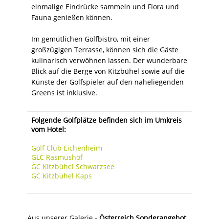
einmalige Eindrücke sammeln und Flora und
Fauna genießen können.
Im gemütlichen Golfbistro, mit einer
großzügigen Terrasse, können sich die Gäste
kulinarisch verwöhnen lassen. Der wunderbare
Blick auf die Berge von Kitzbühel sowie auf die
Künste der Golfspieler auf den naheliegenden
Greens ist inklusive.
Folgende Golfplätze befinden sich im Umkreis
vom Hotel:
Golf Club Eichenheim
GLC Rasmushof
GC Kitzbühel Schwarzsee
GC Kitzbühel Kaps
Aus unserer Galerie -
Österreich Sonderangebot