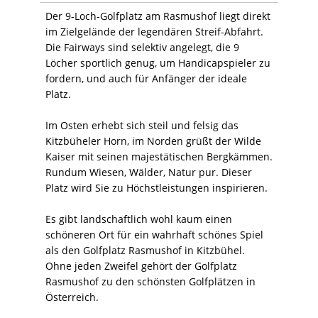
Der 9-Loch-Golfplatz am Rasmushof liegt direkt
im Zielgelände der legendären Streif-Abfahrt.
Die Fairways sind selektiv angelegt, die 9
Löcher sportlich genug, um Handicapspieler zu
fordern, und auch für Anfänger der ideale
Platz.
Im Osten erhebt sich steil und felsig das
Kitzbüheler Horn, im Norden grüßt der Wilde
Kaiser mit seinen majestätischen Bergkämmen.
Rundum Wiesen, Wälder, Natur pur. Dieser
Platz wird Sie zu Höchstleistungen inspirieren.
Es gibt landschaftlich wohl kaum einen
schöneren Ort für ein wahrhaft schönes Spiel
als den Golfplatz Rasmushof in Kitzbühel.
Ohne jeden Zweifel gehört der Golfplatz
Rasmushof zu den schönsten Golfplätzen in
Österreich.