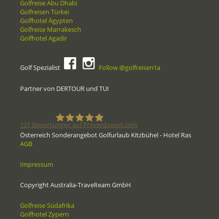
Golfreise Abu Dhabi
Golfreisen Türkei
Golfhotel Ägypten
Golfreise Marrakesch
Golfhotel Agadir
Golf Spezialist
Follow @golfreisen1a
Partner von DERTOUR und TUI
121
Bewertungen auf ProvenExpert.com
Österreich Sonderangebot Golfurlaub Kitzbühel - Hotel Ras
AGB
Golfreisen1a - Golfreisen vom
Impressum
Spezialisten
Copyright Australia-Travelteam GmbH
Golfreise Südafrika
Golfhotel Zypern