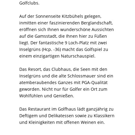
Golfclubs.
Auf der Sonnenseite Kitzbühels gelegen,
inmitten einer faszinierenden Berglandschaft,
eröffnen sich Ihnen wunderschöne Aussichten
auf die Gamsstadt, die Ihnen hier zu Füßen
liegt. Der fantastische 9 Loch-Platz mit zwei
Inselgrüns (Hcp. -36) macht das Golfspiel zu
einem einzigartigen Naturschauspiel.
Das Resort, das Clubhaus, die Seen mit den
Inselgrüns und die alte Schlossmauer sind ein
atemberaubendes Ganzes mit PGA-Qualität
geworden. Nicht nur für Golfer ein Ort zum
Wohlfühlen und Genießen.
Das Restaurant im Golfhaus lädt ganzjährig zu
Deftigem und Delikatessen sowie zu Klassikern
und Kleinigkeiten mit offenen Weinen ein.