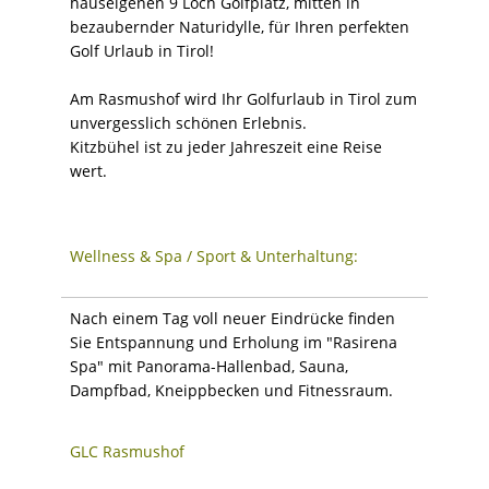
hauseigenen 9 Loch Golfplatz, mitten in
bezaubernder Naturidylle, für Ihren perfekten
Golf Urlaub in Tirol!
Am Rasmushof wird Ihr Golfurlaub in Tirol zum
unvergesslich schönen Erlebnis.
Kitzbühel ist zu jeder Jahreszeit eine Reise
wert.
Wellness & Spa / Sport & Unterhaltung:
Nach einem Tag voll neuer Eindrücke finden
Sie Entspannung und Erholung im "Rasirena
Spa" mit Panorama-Hallenbad, Sauna,
Dampfbad, Kneippbecken und Fitnessraum.
GLC Rasmushof