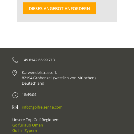
DIESES ANGEBOT ANFORDERN
+49 8142 66 99 713
Karwendelstrasse 1,
82194 Gröbenzell (westlich von München)
Deutschland
18:49:04
info@golfreisen1a.com
Unsere Top Golf Regionen:
Golfurlaub Oman
Golf in Zypern