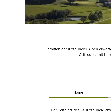
Inmitten der Kitzbüheler Alpen erwart
Golfcourse mit her
Home
Der Golfplatz des GC Kitzbühel-Sch