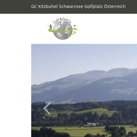
GC Kitzbühel Schwarzsee Golfplatz Österreich
Previous