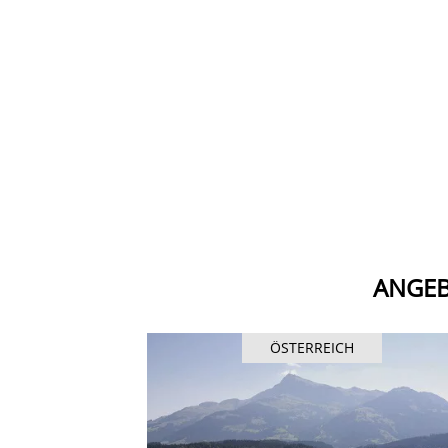
ANGEB
ÖSTERREICH