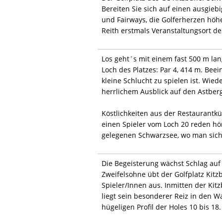
Bereiten Sie sich auf einen ausgieb
und Fairways, die Golferherzen höh
Reith erstmals Veranstaltungsort de
Los geht´s mit einem fast 500 m lan
Loch des Platzes: Par 4, 414 m. Bee
kleine Schlucht zu spielen ist. Wie
herrlichem Ausblick auf den Astber
Köstlichkeiten aus der Restaurantk
einen Spieler vom Loch 20 reden hö
gelegenen Schwarzsee, wo man sich
Die Begeisterung wächst Schlag auf
Zweifelsohne übt der Golfplatz Kitz
Spieler/Innen aus. Inmitten der K
liegt sein besonderer Reiz in den W
hügeligen Profil der Holes 10 bis 18.