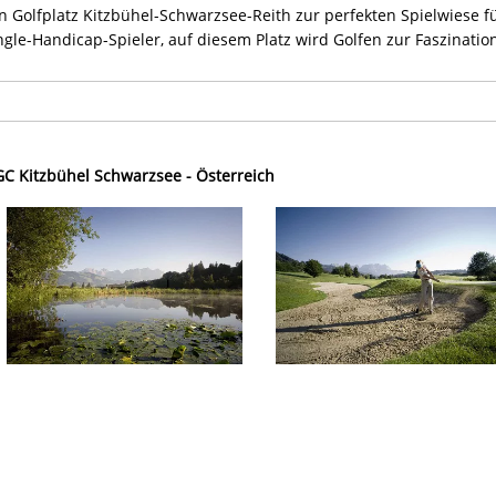
Golfplatz Kitzbühel-Schwarzsee-Reith zur perfekten Spielwiese f
ngle-Handicap-Spieler, auf diesem Platz wird Golfen zur Faszinatio
 GC Kitzbühel Schwarzsee - Österreich