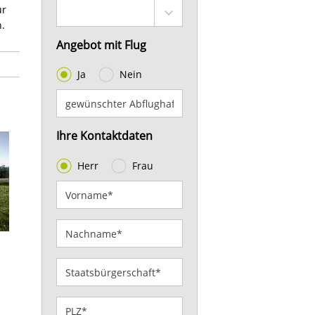
ür
n.
Angebot mit Flug
Ja
Nein
Ihre Kontaktdaten
Herr
Frau