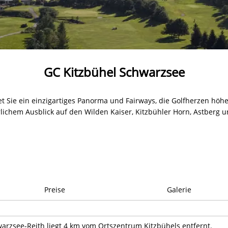
GC Kitzbühel Schwarzsee
et Sie ein einzigartiges Panorma und Fairways, die Golfherzen höhe
rlichem Ausblick auf den Wilden Kaiser, Kitzbühler Horn, Astberg
Preise
Galerie
warzsee-Reith liegt 4 km vom Ortszentrum Kitzbühels entfernt.