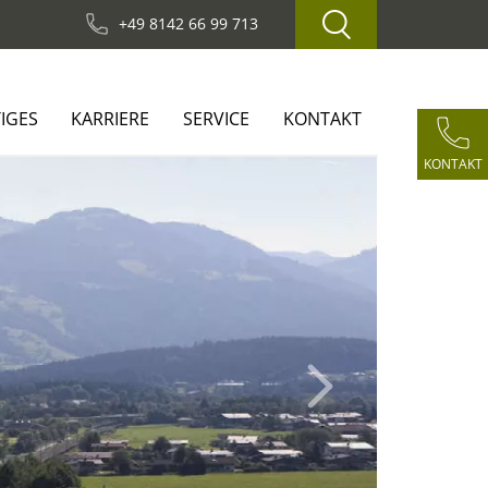
+49 8142 66 99 713
IGES
KARRIERE
SERVICE
KONTAKT
KONTAKT
Next