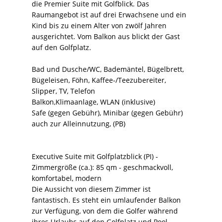
die Premier Suite mit Golfblick. Das
Raumangebot ist auf drei Erwachsene und ein
Kind bis zu einem Alter von zwölf Jahren
ausgerichtet. Vom Balkon aus blickt der Gast
auf den Golfplatz.
Bad und Dusche/WC, Bademäntel, Bügelbrett,
Bügeleisen, Föhn, Kaffee-/Teezubereiter,
Slipper, TV, Telefon
Balkon,Klimaanlage, WLAN (inklusive)
Safe (gegen Gebühr), Minibar (gegen Gebühr)
auch zur Alleinnutzung, (PB)
Executive Suite mit Golfplatzblick (PI) -
Zimmergröße (ca.): 85 qm - geschmackvoll,
komfortabel, modern
Die Aussicht von diesem Zimmer ist
fantastisch. Es steht ein umlaufender Balkon
zur Verfügung, von dem die Golfer während
ihres Urlaubs auf den Golfplatz und Pool