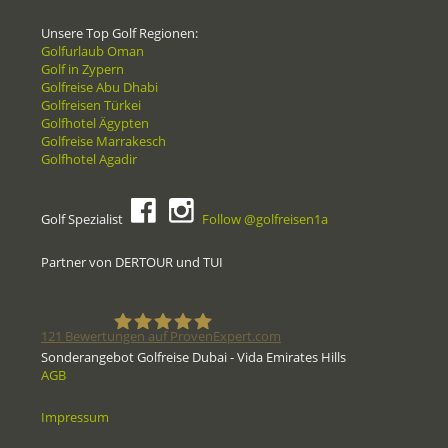
Unsere Top Golf Regionen:
Golfurlaub Oman
Golf in Zypern
Golfreise Abu Dhabi
Golfreisen Türkei
Golfhotel Ägypten
Golfreise Marrakesch
Golfhotel Agadir
Golf Spezialist
Follow @golfreisen1a
Partner von DERTOUR und TUI
121
Bewertungen auf ProvenExpert.com
Sonderangebot Golfreise Dubai - Vida Emirates Hills
AGB
Golfreisen1a - Golfreisen vom
Impressum
Spezialisten