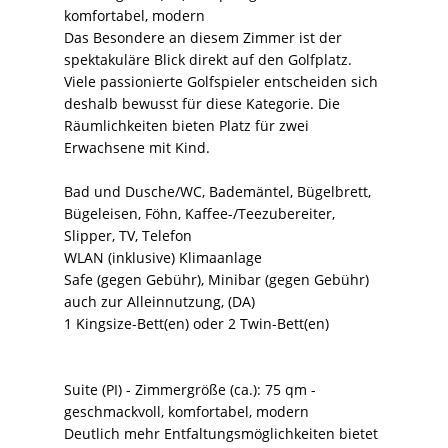
komfortabel, modern
Das Besondere an diesem Zimmer ist der
spektakuläre Blick direkt auf den Golfplatz.
Viele passionierte Golfspieler entscheiden sich
deshalb bewusst für diese Kategorie. Die
Räumlichkeiten bieten Platz für zwei
Erwachsene mit Kind.
Bad und Dusche/WC, Bademäntel, Bügelbrett,
Bügeleisen, Föhn, Kaffee-/Teezubereiter,
Slipper, TV, Telefon
WLAN (inklusive) Klimaanlage
Safe (gegen Gebühr), Minibar (gegen Gebühr)
auch zur Alleinnutzung, (DA)
1 Kingsize-Bett(en) oder 2 Twin-Bett(en)
Suite (PI) - Zimmergröße (ca.): 75 qm -
geschmackvoll, komfortabel, modern
Deutlich mehr Entfaltungsmöglichkeiten bietet