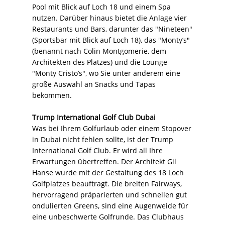
Pool mit Blick auf Loch 18 und einem Spa
nutzen. Darüber hinaus bietet die Anlage vier
Restaurants und Bars, darunter das "Nineteen"
(Sportsbar mit Blick auf Loch 18), das "Monty’s"
(benannt nach Colin Montgomerie, dem
Architekten des Platzes) und die Lounge
"Monty Cristo’s", wo Sie unter anderem eine
große Auswahl an Snacks und Tapas
bekommen.
Trump International Golf Club Dubai
Was bei Ihrem Golfurlaub oder einem Stopover
in Dubai nicht fehlen sollte, ist der Trump
International Golf Club. Er wird all Ihre
Erwartungen übertreffen. Der Architekt Gil
Hanse wurde mit der Gestaltung des 18 Loch
Golfplatzes beauftragt. Die breiten Fairways,
hervorragend präparierten und schnellen gut
ondulierten Greens, sind eine Augenweide für
eine unbeschwerte Golfrunde. Das Clubhaus