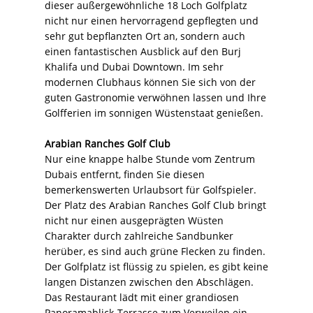
dieser außergewöhnliche 18 Loch Golfplatz
nicht nur einen hervorragend gepflegten und
sehr gut bepflanzten Ort an, sondern auch
einen fantastischen Ausblick auf den Burj
Khalifa und Dubai Downtown. Im sehr
modernen Clubhaus können Sie sich von der
guten Gastronomie verwöhnen lassen und Ihre
Golfferien im sonnigen Wüstenstaat genießen.
Arabian Ranches Golf Club
Nur eine knappe halbe Stunde vom Zentrum
Dubais entfernt, finden Sie diesen
bemerkenswerten Urlaubsort für Golfspieler.
Der Platz des Arabian Ranches Golf Club bringt
nicht nur einen ausgeprägten Wüsten
Charakter durch zahlreiche Sandbunker
herüber, es sind auch grüne Flecken zu finden.
Der Golfplatz ist flüssig zu spielen, es gibt keine
langen Distanzen zwischen den Abschlägen.
Das Restaurant lädt mit einer grandiosen
Panoramablick-Terrasse zum Verweilen ein.