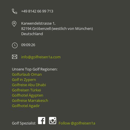
+49 8142 66 99 713
Karwendelstrasse 1,
82194 Gröbenzell (westlich von München)
Deutschland
09:09:26
info@golfreisen1a.com
Unsere Top Golf Regionen:
Golfurlaub Oman
Golf in Zypern
Golfreise Abu Dhabi
Golfreisen Türkei
Golfhotel Ägypten
Golfreise Marrakesch
Golfhotel Agadir
Golf Spezialist
Follow @golfreisen1a