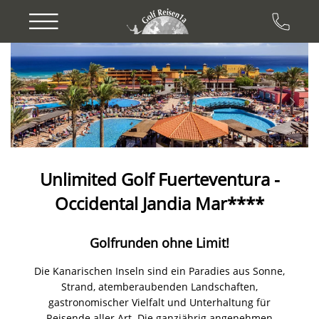
Previous
Next
Unlimited Golf Fuerteventura -
Occidental Jandia Mar****
Golfrunden ohne Limit!
Die Kanarischen Inseln sind ein Paradies aus Sonne,
Strand, atemberaubenden Landschaften,
gastronomischer Vielfalt und Unterhaltung für
Reisende aller Art. Die ganzjährig angenehmen