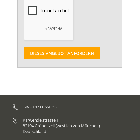
DIESES ANGEBOT ANFORDERN
+49 8142 66 99 713
Karwendelstrasse 1,
82194 Gröbenzell (westlich von München)
Deutschland