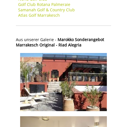
Golf Club Rotana Palmeraie
Samanah Golf & Country Club
Atlas Golf Marrakesch
Aus unserer Galerie -
Marokko Sonderangebot
Marrakesch Original - Riad Alegria