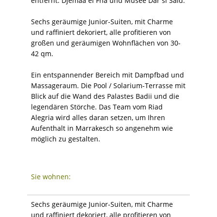
entfernt: Djemaa el Fna und Musée Dar si Said.
Sechs geräumige Junior-Suiten, mit Charme
und raffiniert dekoriert, alle profitieren von
großen und geräumigen Wohnflächen von 30-
42 qm.
Ein entspannender Bereich mit Dampfbad und
Massageraum. Die Pool / Solarium-Terrasse mit
Blick auf die Wand des Palastes Badii und die
legendären Störche. Das Team vom Riad
Alegria wird alles daran setzen, um Ihren
Aufenthalt in Marrakesch so angenehm wie
möglich zu gestalten.
Sie wohnen:
Sechs geräumige Junior-Suiten, mit Charme
und raffiniert dekoriert, alle profitieren von