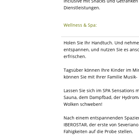
Inclusive mit Snacks und Getränken
Dienstleistungen.
Wellness & Spa:
Holen Sie Ihr Handtuch. Und nehme
entspannen, und nutzen Sie es ansc
erfrischen.
Tagsüber können Ihre Kinder im Mi
können Sie mit Ihrer Familie Musik-
Lassen Sie sich im SPA Sensations
Sauna, dem Dampfbad, der Hydroma
Wolken schweben!
Nach einem entspannenden Spazierga
IBEROSTAR, der erste von Severiano 
Fähigkeiten auf die Probe stellen.