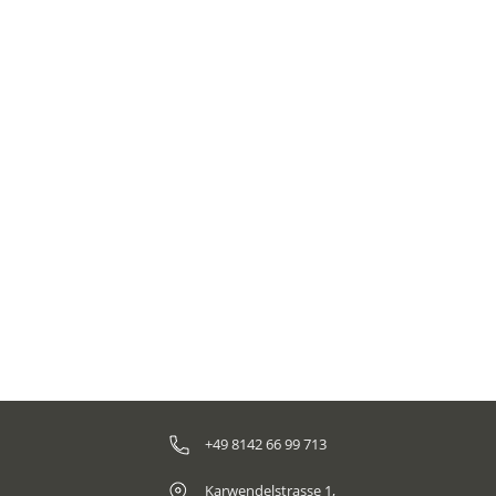
+49 8142 66 99 713
Karwendelstrasse 1,