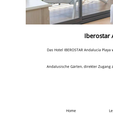
Iberostar 
Das Hotel IBEROSTAR Andalucía Playa w
Andalusische Gärten, direkter Zugang 
Home
Le