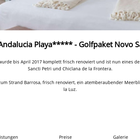
Andalucia Playa***** - Golfpaket Novo S
urde bis April 2017 komplett frisch renoviert und ist nun eines d
Sancti Petri und Chiclana de la Frontera.
zum Strand Barrosa, frisch renoviert, ein atemberaubender Meerb
la Luz.
istungen
Preise
Galerie