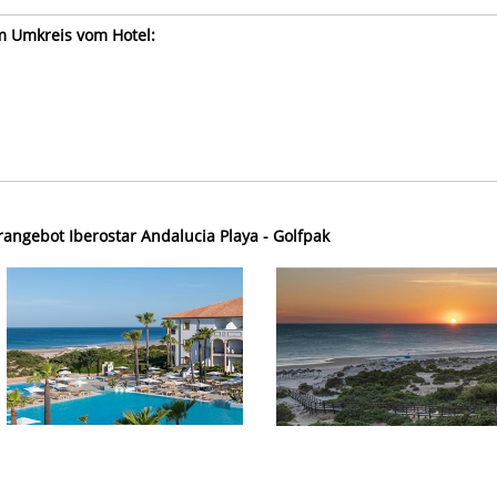
im Umkreis vom Hotel:
angebot Iberostar Andalucia Playa - Golfpak