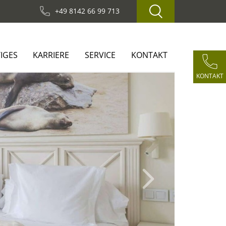
+49 8142 66 99 713
IGES
KARRIERE
SERVICE
KONTAKT
KONTAKT
Next