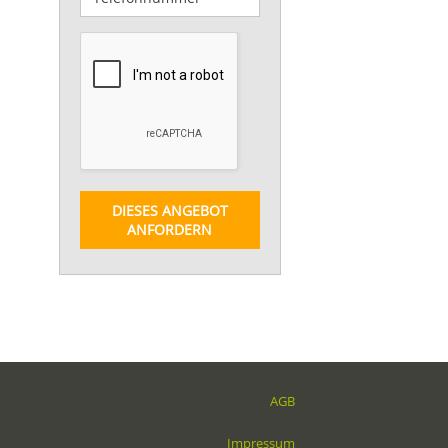
DIESES ANGEBOT
ANFORDERN
AGB
Impressum