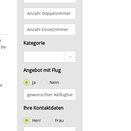
u
Kategorie
 zu
Angebot mit Flug
Ja
Nein
er
Ihre Kontaktdaten
Herr
Frau