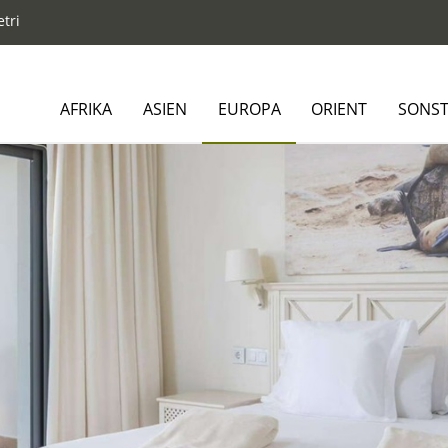
etri
AFRIKA
ASIEN
EUROPA
ORIENT
SONST