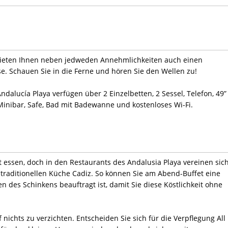
 bieten Ihnen neben jedweden Annehmlichkeiten auch einen
e. Schauen Sie in die Ferne und hören Sie den Wellen zu!
alucía Playa verfügen über 2 Einzelbetten, 2 Sessel, Telefon, 49”
Minibar, Safe, Bad mit Badewanne und kostenloses Wi-Fi.
 essen, doch in den Restaurants des Andalusia Playa vereinen sic
traditionellen Küche Cadiz. So können Sie am Abend-Buffet eine
n des Schinkens beauftragt ist, damit Sie diese Köstlichkeit ohne
nichts zu verzichten. Entscheiden Sie sich für die Verpflegung All