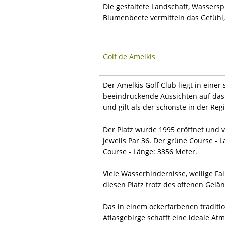
Die gestaltete Landschaft, Wassers
Blumenbeete vermitteln das Gefühl,
Golf de Amelkis
Der Amelkis Golf Club liegt in eine
beeindruckende Aussichten auf das 
und gilt als der schönste in der Reg
Der Platz wurde 1995 eröffnet und v
jeweils Par 36. Der grüne Course - 
Course - Länge: 3356 Meter.
Viele Wasserhindernisse, wellige F
diesen Platz trotz des offenen Gelä
Das in einem ockerfarbenen traditio
Atlasgebirge schafft eine ideale A