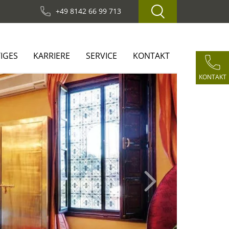
+49 8142 66 99 713
IGES
KARRIERE
SERVICE
KONTAKT
KONTAKT
Next