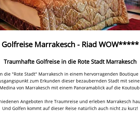
Golfreise Marrakesch - Riad WOW*****
Traumhafte Golfreise in die Rote Stadt Marrakesch
 in die "Rote Stadt" Marrakesch in einem hervorragenden Boutique H
Ausgangspunkt zum Erkunden dieser bezaubernden Stadt mit seine
n Medina von Marrakesch mit einem Panoramablick auf die Koutoub
hiedenen Angeboten Ihre Traumreise und erleben Marrakesch hau
Und Golfen kommt auf dieser Reise natürlich auch nicht zu kurz!