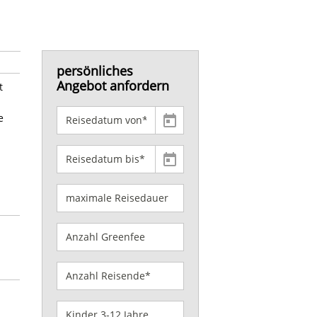
persönliches
Angebot anfordern
t
e