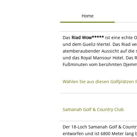
Home
Das
Riad Wow*****
ist eine echte 
und dem Gueliz-Viertel. Das Riad ve
atemberaubender Aussicht auf die 
und das Royal Mansour Hotel. Das Ri
Fußminuten vom berühmten Djemma 
Wählen Sie aus diesen Golfplätzen 
Samanah Golf & Country Club
Der 18-Loch Samanah Golf & Country
entworfen und ist 6800 Meter lang b