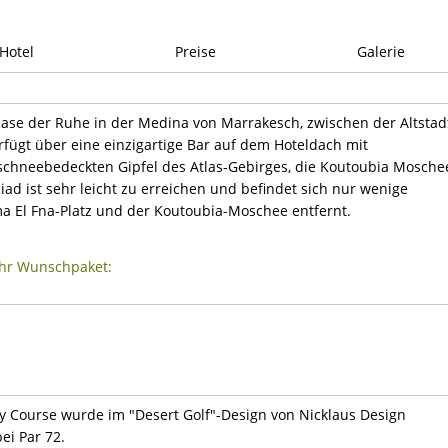
Hotel
Preise
Galerie
Oase der Ruhe in der Medina von Marrakesch, zwischen der Altstad
rfügt über eine einzigartige Bar auf dem Hoteldach mit
schneebedeckten Gipfel des Atlas-Gebirges, die Koutoubia Mosche
ad ist sehr leicht zu erreichen und befindet sich nur wenige
El Fna-Platz und der Koutoubia-Moschee entfernt.
Ihr Wunschpaket:
 Course wurde im "Desert Golf"-Design von Nicklaus Design
ei Par 72.