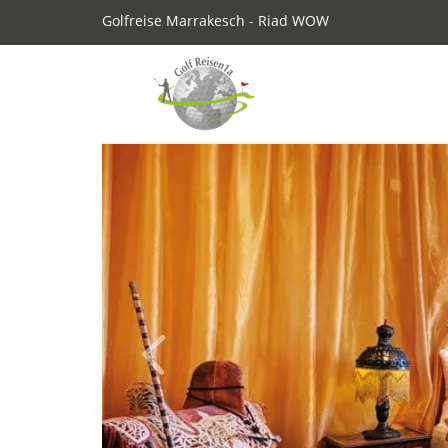
Golfreise Marrakesch - Riad WOW
Previous