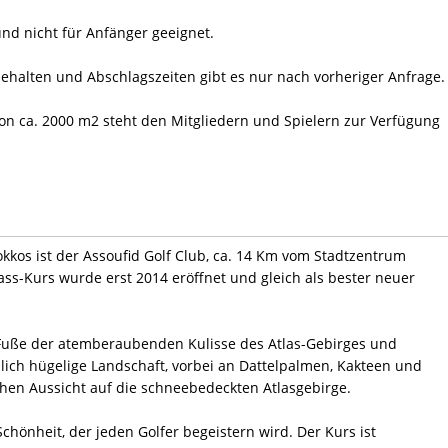
und nicht für Anfänger geeignet.
behalten und Abschlagszeiten gibt es nur nach vorheriger Anfrage.
on ca. 2000 m2 steht den Mitgliedern und Spielern zur Verfügung
kkos ist der Assoufid Golf Club, ca. 14 Km vom Stadtzentrum
lass-Kurs wurde erst 2014 eröffnet und gleich als bester neuer
am Fuße der atemberaubenden Kulisse des Atlas-Gebirges und
lich hügelige Landschaft, vorbei an Dattelpalmen, Kakteen und
hen Aussicht auf die schneebedeckten Atlasgebirge.
Schönheit, der jeden Golfer begeistern wird. Der Kurs ist