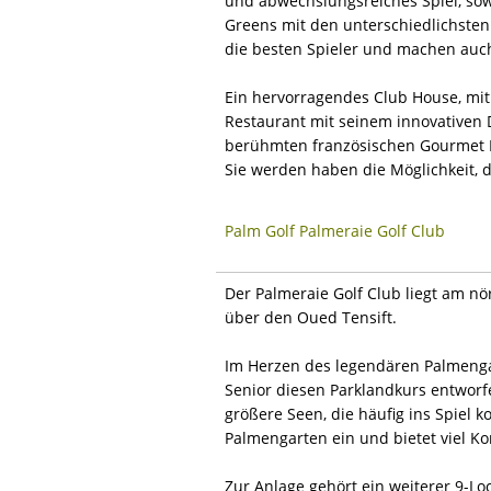
und abwechslungsreiches Spiel, sow
Greens mit den unterschiedlichsten
die besten Spieler und machen auch
Ein hervorragendes Club House, mit 
Restaurant mit seinem innovativen 
berühmten französischen Gourmet Bu
Sie werden haben die Möglichkeit, di
Palm Golf Palmeraie Golf Club
Der Palmeraie Golf Club liegt am n
über den Oued Tensift.
Im Herzen des legendären Palmengar
Senior diesen Parklandkurs entworf
größere Seen, die häufig ins Spiel 
Palmengarten ein und bietet viel K
Zur Anlage gehört ein weiterer 9-Lo