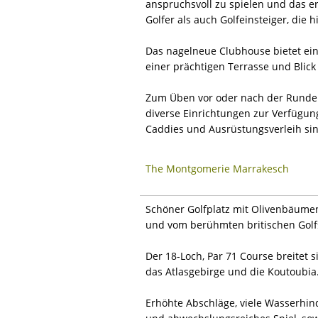
anspruchsvoll zu spielen und das e
Golfer als auch Golfeinsteiger, die
Das nagelneue Clubhouse bietet ei
einer prächtigen Terrasse und Blick
Zum Üben vor oder nach der Runde s
diverse Einrichtungen zur Verfügun
Caddies und Ausrüstungsverleih sin
The Montgomerie Marrakesch
Schöner Golfplatz mit Olivenbäume
und vom berühmten britischen Golf
Der 18-Loch, Par 71 Course breitet 
das Atlasgebirge und die Koutoubia
Erhöhte Abschläge, viele Wasserhind