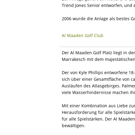
Trend Jones Senior entworfen, und
2006 wurde die Anlage als bestes Go
Al Maaden Golf Club
Der Al Maaden Golf Platz liegt in 
Marrakesch mit dem majestätischen
Der von Kyle Phillips entworfene 18
sich über einer Gesamtfläche von ca
Ausläufen des Atlasgebirges. Palme
viele Wasserhindernisse machen ihn
Mit einer Kombination aus Liebe zur
Herausforderung für alle Spielstär
für alle Spielstärken. Der Al Maade
bewältigen.