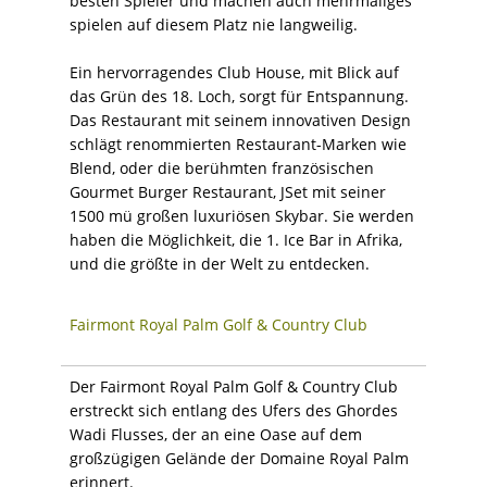
besten Spieler und machen auch mehrmaliges
spielen auf diesem Platz nie langweilig.
Ein hervorragendes Club House, mit Blick auf
das Grün des 18. Loch, sorgt für Entspannung.
Das Restaurant mit seinem innovativen Design
schlägt renommierten Restaurant-Marken wie
Blend, oder die berühmten französischen
Gourmet Burger Restaurant, JSet mit seiner
1500 mü großen luxuriösen Skybar. Sie werden
haben die Möglichkeit, die 1. Ice Bar in Afrika,
und die größte in der Welt zu entdecken.
Fairmont Royal Palm Golf & Country Club
Der Fairmont Royal Palm Golf & Country Club
erstreckt sich entlang des Ufers des Ghordes
Wadi Flusses, der an eine Oase auf dem
großzügigen Gelände der Domaine Royal Palm
erinnert.