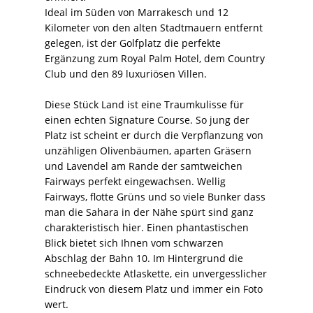
Ideal im Süden von Marrakesch und 12
Kilometer von den alten Stadtmauern entfernt
gelegen, ist der Golfplatz die perfekte
Ergänzung zum Royal Palm Hotel, dem Country
Club und den 89 luxuriösen Villen.
Diese Stück Land ist eine Traumkulisse für
einen echten Signature Course. So jung der
Platz ist scheint er durch die Verpflanzung von
unzähligen Olivenbäumen, aparten Gräsern
und Lavendel am Rande der samtweichen
Fairways perfekt eingewachsen. Wellig
Fairways, flotte Grüns und so viele Bunker dass
man die Sahara in der Nähe spürt sind ganz
charakteristisch hier. Einen phantastischen
Blick bietet sich Ihnen vom schwarzen
Abschlag der Bahn 10. Im Hintergrund die
schneebedeckte Atlaskette, ein unvergesslicher
Eindruck von diesem Platz und immer ein Foto
wert.