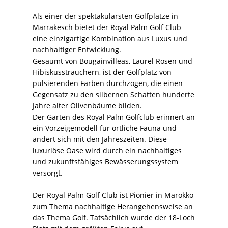
Als einer der spektakulärsten Golfplätze in
Marrakesch bietet der Royal Palm Golf Club
eine einzigartige Kombination aus Luxus und
nachhaltiger Entwicklung.
Gesäumt von Bougainvilleas, Laurel Rosen und
Hibiskussträuchern, ist der Golfplatz von
pulsierenden Farben durchzogen, die einen
Gegensatz zu den silbernen Schatten hunderte
Jahre alter Olivenbäume bilden.
Der Garten des Royal Palm Golfclub erinnert an
ein Vorzeigemodell für örtliche Fauna und
ändert sich mit den Jahreszeiten. Diese
luxuriöse Oase wird durch ein nachhaltiges
und zukunftsfähiges Bewässerungssystem
versorgt.
Der Royal Palm Golf Club ist Pionier in Marokko
zum Thema nachhaltige Herangehensweise an
das Thema Golf. Tatsächlich wurde der 18-Loch