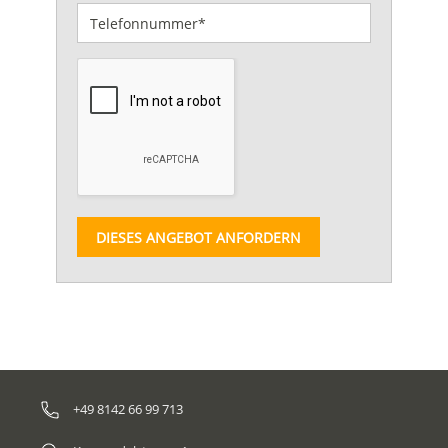
DIESES ANGEBOT ANFORDERN
+49 8142 66 99 713