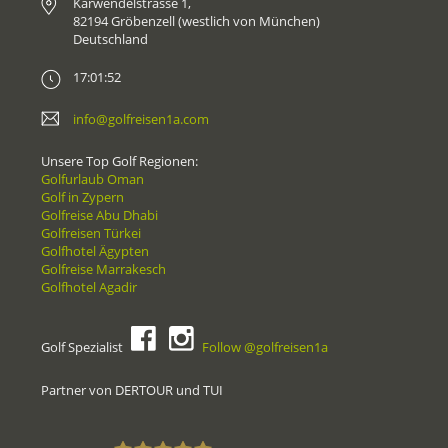
Karwendelstrasse 1,
82194 Gröbenzell (westlich von München)
Deutschland
17:01:52
info@golfreisen1a.com
Unsere Top Golf Regionen:
Golfurlaub Oman
Golf in Zypern
Golfreise Abu Dhabi
Golfreisen Türkei
Golfhotel Ägypten
Golfreise Marrakesch
Golfhotel Agadir
Golf Spezialist
Follow @golfreisen1a
Partner von DERTOUR und TUI