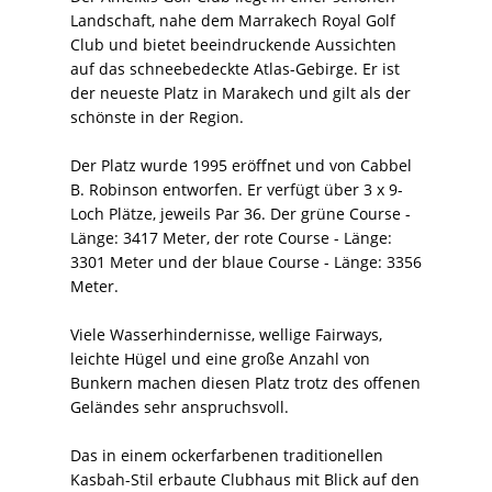
Landschaft, nahe dem Marrakech Royal Golf
Club und bietet beeindruckende Aussichten
auf das schneebedeckte Atlas-Gebirge. Er ist
der neueste Platz in Marakech und gilt als der
schönste in der Region.
Der Platz wurde 1995 eröffnet und von Cabbel
B. Robinson entworfen. Er verfügt über 3 x 9-
Loch Plätze, jeweils Par 36. Der grüne Course -
Länge: 3417 Meter, der rote Course - Länge:
3301 Meter und der blaue Course - Länge: 3356
Meter.
Viele Wasserhindernisse, wellige Fairways,
leichte Hügel und eine große Anzahl von
Bunkern machen diesen Platz trotz des offenen
Geländes sehr anspruchsvoll.
Das in einem ockerfarbenen traditionellen
Kasbah-Stil erbaute Clubhaus mit Blick auf den