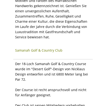
Motiven und Farben des marrakischen
Handwerks gekennzeichnet ist. Genießen Sie
einen unvergesslichen Aufenthalt,
Zusammentreffen, Ruhe, Geselligkeit und
Charme einer Kultur, die diese Eigenschaften
im Laufe der Jahre durch die Verbindung von
Luxustradition mit Gastfreundschaft und
Service bewiesen hat.
Samanah Golf & Country Club
Der 18-Loch Samanah Golf & Country Course
wurde im "Desert Golf"-Design von Nicklaus
Design entworfen und ist 6800 Meter lang bei
Par 72.
Der Course ist recht anspruchsvoll und nicht
für Anfänger geeignet.
Der Club ist seinen Mitgliedern vorbehalten