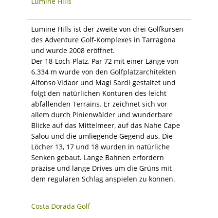
Lumine Hills
Lumine Hills ist der zweite von drei Golfkursen
des Adventure Golf-Komplexes in Tarragona
und wurde 2008 eröffnet.
Der 18-Loch-Platz, Par 72 mit einer Länge von
6.334 m wurde von den Golfplatzarchitekten
Alfonso Vidaor und Magi Sardi gestaltet und
folgt den natürlichen Konturen des leicht
abfallenden Terrains. Er zeichnet sich vor
allem durch Pinienwälder und wunderbare
Blicke auf das Mittelmeer, auf das Nahe Cape
Salou und die umliegende Gegend aus. Die
Löcher 13, 17 und 18 wurden in natürliche
Senken gebaut. Lange Bahnen erfordern
präzise und lange Drives um die Grüns mit
dem regulären Schlag anspielen zu können.
Costa Dorada Golf