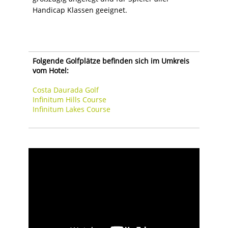
Handicap Klassen geeignet.
Folgende Golfplätze befinden sich im Umkreis
vom Hotel:
Costa Daurada Golf
Infinitum Hills Course
Infinitum Lakes Course