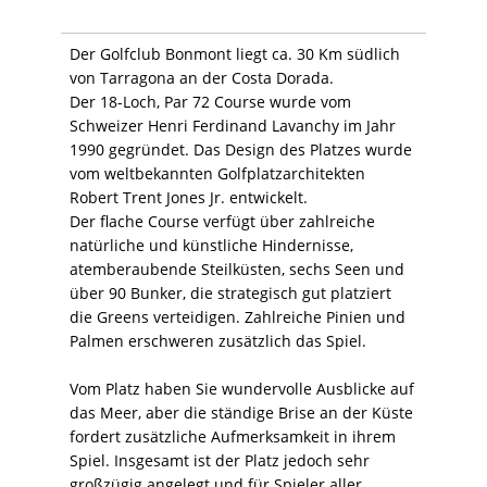
Der Golfclub Bonmont liegt ca. 30 Km südlich
von Tarragona an der Costa Dorada.
Der 18-Loch, Par 72 Course wurde vom
Schweizer Henri Ferdinand Lavanchy im Jahr
1990 gegründet. Das Design des Platzes wurde
vom weltbekannten Golfplatzarchitekten
Robert Trent Jones Jr. entwickelt.
Der flache Course verfügt über zahlreiche
natürliche und künstliche Hindernisse,
atemberaubende Steilküsten, sechs Seen und
über 90 Bunker, die strategisch gut platziert
die Greens verteidigen. Zahlreiche Pinien und
Palmen erschweren zusätzlich das Spiel.
Vom Platz haben Sie wundervolle Ausblicke auf
das Meer, aber die ständige Brise an der Küste
fordert zusätzliche Aufmerksamkeit in ihrem
Spiel. Insgesamt ist der Platz jedoch sehr
großzügig angelegt und für Spieler aller