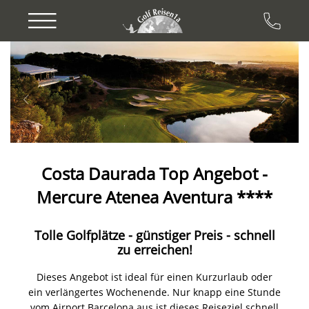
Previous
Next
Costa Daurada Top Angebot -
Mercure Atenea Aventura ****
Tolle Golfplätze - günstiger Preis - schnell
zu erreichen!
Dieses Angebot ist ideal für einen Kurzurlaub oder
ein verlängertes Wochenende. Nur knapp eine Stunde
vom Airport Barcelona aus ist dieses Reiseziel schnell