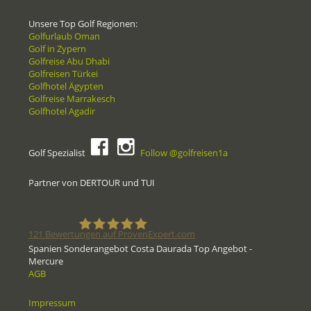
Unsere Top Golf Regionen:
Golfurlaub Oman
Golf in Zypern
Golfreise Abu Dhabi
Golfreisen Türkei
Golfhotel Ägypten
Golfreise Marrakesch
Golfhotel Agadir
Golf Spezialist
Follow @golfreisen1a
Partner von DERTOUR und TUI
121
Bewertungen auf ProvenExpert.com
Spanien Sonderangebot Costa Daurada Top Angebot -
Mercure
Golfreisen1a - Golfreisen vom
AGB
Spezialisten
Impressum