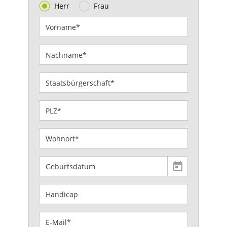
Herr
Frau