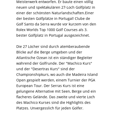
Meisterwerk entworfen. Er baute einen völlig
neuen und spektakulären 27-Loch Golfplatz in
einer der schönsten Naturlandschaften.Einer
der besten Golfplätze in Portugal! Clube de
Golf Santo da Serra wurde vor kurzem von den
Rolex Worlds Top 1000 Golf Courses als 3.
bester Golfplatz in Portugal ausgezeichnet.
Die 27 Löcher sind durch atemberaubende
Blicke auf die Berge umgeben und der
Atlantische Ozean ist ein ständiger Begleiter
während der Golfrunde. Der "Machico Kurs"
und der "Desertras Kurs" sind der
Championshipkurs, wo auch die Madeira Island
Open gespielt werden, einem Turnier der PGA
European Tour. Der Serras Kurs ist eine
gelungene Alternative mit Seen, Berge und ein
flacheres Gelände. Das zweite und vierte Loch
des Machico Kurses sind die Highlights des
Platzes. Unvergesslich für jeden Golfer.