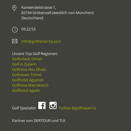
Karwendelstrasse 1,
82194 Gröbenzell (westlich von München)
Deutschland
05:22:53
info@golfreisen1a.com
Unsere Top Golf Regionen:
Golfurlaub Oman
Golf in Zypern
Golfreise Abu Dhabi
Golfreisen Türkei
Golfhotel Ägypten
Golfreise Marrakesch
Golfhotel Agadir
Golf Spezialist
Follow @golfreisen1a
Partner von DERTOUR und TUI