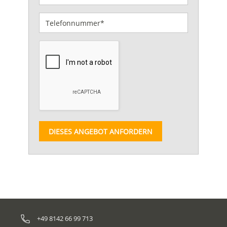
DIESES ANGEBOT ANFORDERN
+49 8142 66 99 713