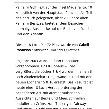
Palheiro Golf liegt auf der Insel Madeira, ca. 10
km östlich von der Hauptstadt Funchal. Als Teil
des herrlich gelegenen, über 200 Jahre alten
Palheiro Besitzes, bietet er dem Besucher
einmalige Aussblicke auf die Bucht von Funchal
und den Atlantik.
Dieser 18-Loch Par 72 Platz wurde von
Cabell
Robinson
entworfen und 1993 eröffnet.
Im Jahre 2003 wurden dann Umbauten
vorgenommen. Das Klubhaus wurde
vergrößert, die Löcher 3 & 4 wurden in einen 6-
Loch Akademiekurs umgewandelt, und mit den
neuen Löchern 15 & 16 ersetzt. Das Resultat ist
heute eine 18-Loch Herausforderung der
besonderen Art, mit atemberaubenden
Aussichten auf Berge und Meer, schnellen,
ondulierten Grüns, zum Teil engen Fairways
und einer Vielzahl von gut platzierten Bunkern,