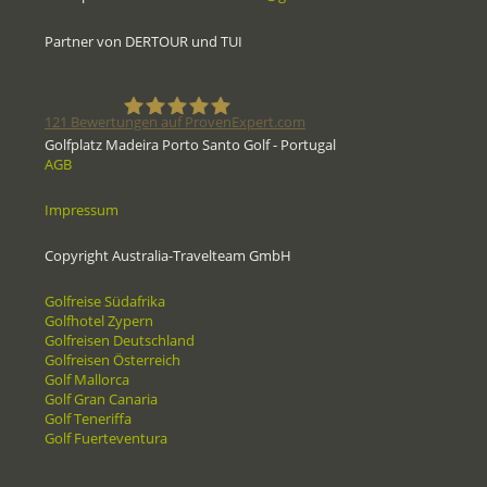
Partner von DERTOUR und TUI
121
Bewertungen auf ProvenExpert.com
Golfplatz Madeira Porto Santo Golf - Portugal
AGB
Golfreisen1a - Golfreisen vom
Impressum
Spezialisten
Copyright Australia-Travelteam GmbH
Golfreise Südafrika
Golfhotel Zypern
Golfreisen Deutschland
Golfreisen Österreich
Golf Mallorca
Golf Gran Canaria
Golf Teneriffa
Golf Fuerteventura