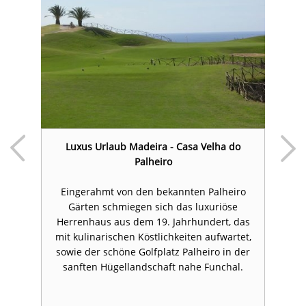
Luxus Urlaub Madeira - Casa Velha do
Palheiro
el
U
Eingerahmt von den bekannten Palheiro
Gärten schmiegen sich das luxuriöse
I
Herrenhaus aus dem 19. Jahrhundert, das
mit kulinarischen Köstlichkeiten aufwartet,
sowie der schöne Golfplatz Palheiro in der
sanften Hügellandschaft nahe Funchal.