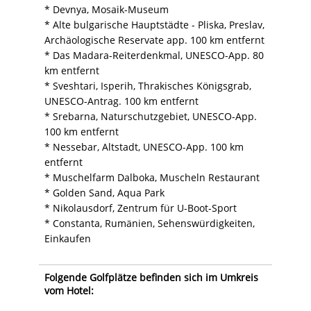
* Devnya, Mosaik-Museum
* Alte bulgarische Hauptstädte - Pliska, Preslav,
Archäologische Reservate app. 100 km entfernt
* Das Madara-Reiterdenkmal, UNESCO-App. 80
km entfernt
* Sveshtari, Isperih, Thrakisches Königsgrab,
UNESCO-Antrag. 100 km entfernt
* Srebarna, Naturschutzgebiet, UNESCO-App.
100 km entfernt
* Nessebar, Altstadt, UNESCO-App. 100 km
entfernt
* Muschelfarm Dalboka, Muscheln Restaurant
* Golden Sand, Aqua Park
* Nikolausdorf, Zentrum für U-Boot-Sport
* Constanta, Rumänien, Sehenswürdigkeiten,
Einkaufen
Folgende Golfplätze befinden sich im Umkreis
vom Hotel: