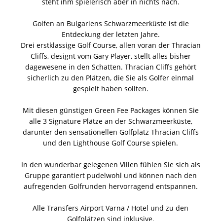
steht ihm spielerisch aber in nichts nach.
Golfen an Bulgariens Schwarzmeerküste ist die
Entdeckung der letzten Jahre.
Drei erstklassige Golf Course, allen voran der Thracian
Cliffs, designt vom Gary Player, stellt alles bisher
dagewesene in den Schatten. Thracian Cliffs gehört
sicherlich zu den Plätzen, die Sie als Golfer einmal
gespielt haben sollten.
Mit diesen günstigen Green Fee Packages können Sie
alle 3 Signature Plätze an der Schwarzmeerküste,
darunter den sensationellen Golfplatz Thracian Cliffs
und den Lighthouse Golf Course spielen.
In den wunderbar gelegenen Villen fühlen Sie sich als
Gruppe garantiert pudelwohl und können nach den
aufregenden Golfrunden hervorragend entspannen.
Alle Transfers Airport Varna / Hotel und zu den
Golfplätzen sind inklusive.