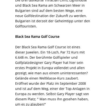
Die drei Golfkurse Thracian Cliffs, Lighthouse
und Black Sea Rama am Schwarzen Meer in
Bulgarien sind auf dem besten Wege, eine
neue Golfdestination der Zukunft zu werden.
Bulgarien ist derzeit der Geheimtipp unter den
Golftouristen.
Black Sea Rama Golf Course
Der Black Sea Rama Golf Course ist eines
dieser Juwelen. Ein 18-Loch, Par 72 Kurs mit
6.648 m. Der berühmte Golfspieler und
Golfplatzdesigner Gary Player hat hier sein
erstes Projekt in Europa vollendet und allen
gezeigt, wie man aus einem uninteressanten?
Gelände einen Weltklasse-Kurs zaubert.
Eröffnet wurde der Platz im September 2008
und ist auf dem Weg, einer der Top-Anlagen in
Europa zu werden. Selbst Gary Player sagt von
diesem Platz; " Man muss Ihn gesehen haben,
um es zu glauben!"