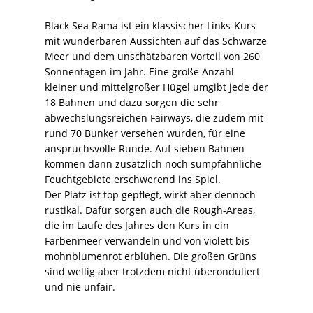
Black Sea Rama ist ein klassischer Links-Kurs
mit wunderbaren Aussichten auf das Schwarze
Meer und dem unschätzbaren Vorteil von 260
Sonnentagen im Jahr. Eine große Anzahl
kleiner und mittelgroßer Hügel umgibt jede der
18 Bahnen und dazu sorgen die sehr
abwechslungsreichen Fairways, die zudem mit
rund 70 Bunker versehen wurden, für eine
anspruchsvolle Runde. Auf sieben Bahnen
kommen dann zusätzlich noch sumpfähnliche
Feuchtgebiete erschwerend ins Spiel.
Der Platz ist top gepflegt, wirkt aber dennoch
rustikal. Dafür sorgen auch die Rough-Areas,
die im Laufe des Jahres den Kurs in ein
Farbenmeer verwandeln und von violett bis
mohnblumenrot erblühen. Die großen Grüns
sind wellig aber trotzdem nicht überonduliert
und nie unfair.