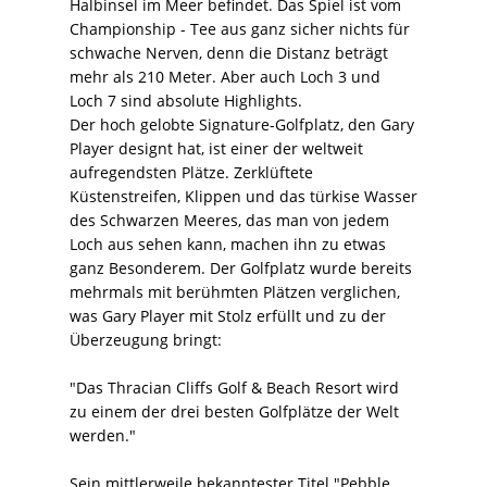
Halbinsel im Meer befindet. Das Spiel ist vom
Championship - Tee aus ganz sicher nichts für
schwache Nerven, denn die Distanz beträgt
mehr als 210 Meter. Aber auch Loch 3 und
Loch 7 sind absolute Highlights.
Der hoch gelobte Signature-Golfplatz, den Gary
Player designt hat, ist einer der weltweit
aufregendsten Plätze. Zerklüftete
Küstenstreifen, Klippen und das türkise Wasser
des Schwarzen Meeres, das man von jedem
Loch aus sehen kann, machen ihn zu etwas
ganz Besonderem. Der Golfplatz wurde bereits
mehrmals mit berühmten Plätzen verglichen,
was Gary Player mit Stolz erfüllt und zu der
Überzeugung bringt:
"Das Thracian Cliffs Golf & Beach Resort wird
zu einem der drei besten Golfplätze der Welt
werden."
Sein mittlerweile bekanntester Titel "Pebble