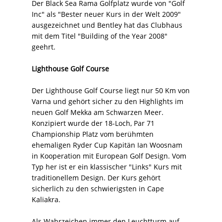
Der Black Sea Rama Golfplatz wurde von "Golf
Inc" als "Bester neuer Kurs in der Welt 2009"
ausgezeichnet und Bentley hat das Clubhaus
mit dem Titel "Building of the Year 2008"
geehrt.
Lighthouse Golf Course
Der Lighthouse Golf Course liegt nur 50 Km von
Varna und gehört sicher zu den Highlights im
neuen Golf Mekka am Schwarzen Meer.
Konzipiert wurde der 18-Loch, Par 71
Championship Platz vom berühmten
ehemaligen Ryder Cup Kapitän Ian Woosnam
in Kooperation mit European Golf Design. Vom
Typ her ist er ein klassischer "Links" Kurs mit
traditionellem Design. Der Kurs gehört
sicherlich zu den schwierigsten in Cape
Kaliakra.
Als Wahrzeichen immer den Leuchtturm auf