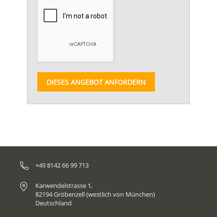
DIESES ANGEBOT ANFORDERN
+49 8142 66 99 713
Karwendelstrasse 1,
82194 Gröbenzell (westlich von München)
Deutschland