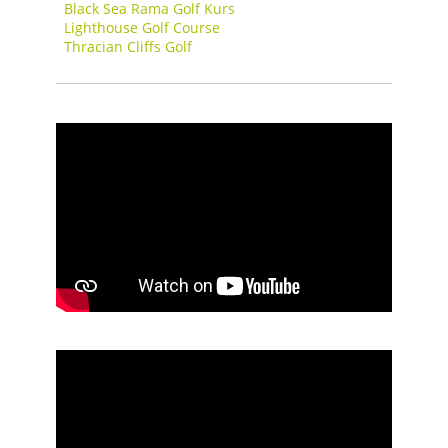
Black Sea Rama Golf Kurs
Lighthouse Golf Course
Thracian Cliffs Golf