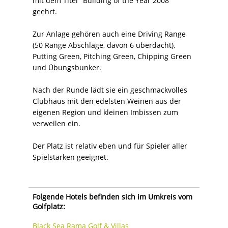
mit dem Titel "Building of the Year 2008"
geehrt.
Zur Anlage gehören auch eine Driving Range
(50 Range Abschläge, davon 6 überdacht),
Putting Green, Pitching Green, Chipping Green
und Übungsbunker.
Nach der Runde lädt sie ein geschmackvolles
Clubhaus mit den edelsten Weinen aus der
eigenen Region und kleinen Imbissen zum
verweilen ein.
Der Platz ist relativ eben und für Spieler aller
Spielstärken geeignet.
Folgende Hotels befinden sich im Umkreis vom
Golfplatz:
Black Sea Rama Golf & Villas