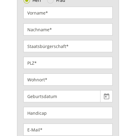
Herr
Frau