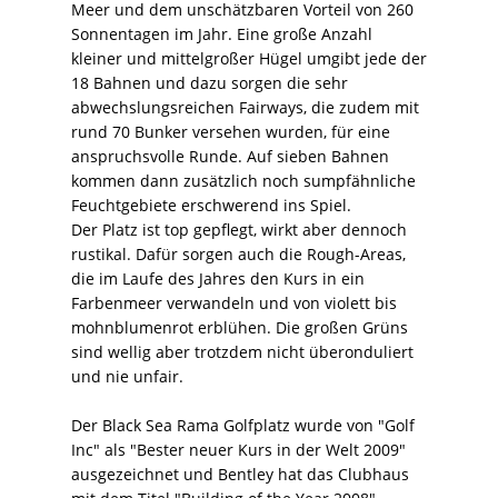
Meer und dem unschätzbaren Vorteil von 260
Sonnentagen im Jahr. Eine große Anzahl
kleiner und mittelgroßer Hügel umgibt jede der
18 Bahnen und dazu sorgen die sehr
abwechslungsreichen Fairways, die zudem mit
rund 70 Bunker versehen wurden, für eine
anspruchsvolle Runde. Auf sieben Bahnen
kommen dann zusätzlich noch sumpfähnliche
Feuchtgebiete erschwerend ins Spiel.
Der Platz ist top gepflegt, wirkt aber dennoch
rustikal. Dafür sorgen auch die Rough-Areas,
die im Laufe des Jahres den Kurs in ein
Farbenmeer verwandeln und von violett bis
mohnblumenrot erblühen. Die großen Grüns
sind wellig aber trotzdem nicht überonduliert
und nie unfair.
Der Black Sea Rama Golfplatz wurde von "Golf
Inc" als "Bester neuer Kurs in der Welt 2009"
ausgezeichnet und Bentley hat das Clubhaus