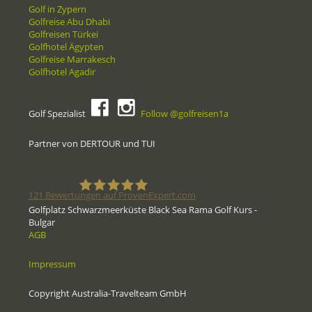
Golf in Zypern
Golfreise Abu Dhabi
Golfreisen Türkei
Golfhotel Ägypten
Golfreise Marrakesch
Golfhotel Agadir
Golf Spezialist
Follow @golfreisen1a
Partner von DERTOUR und TUI
121
Bewertungen auf ProvenExpert.com
Golfplatz Schwarzmeerküste Black Sea Rama Golf Kurs -
Bulgar
Golfreisen1a - Golfreisen vom
AGB
Spezialisten
Impressum
Copyright Australia-Travelteam GmbH