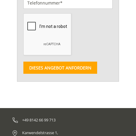
DIESES ANGEBOT ANFORDERN
+49 8142 66 99 713
Karwendelstrasse 1,