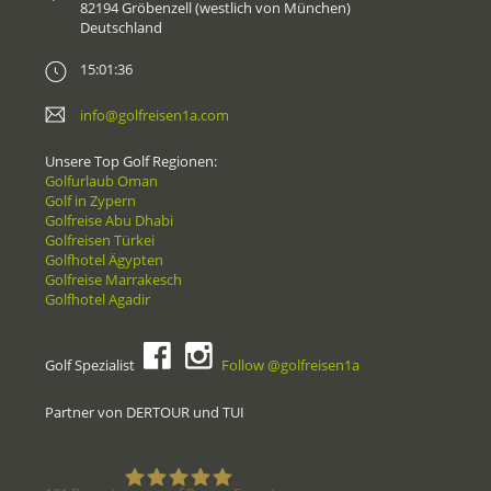
82194 Gröbenzell (westlich von München)
Deutschland
15:01:36
info@golfreisen1a.com
Unsere Top Golf Regionen:
Golfurlaub Oman
Golf in Zypern
Golfreise Abu Dhabi
Golfreisen Türkei
Golfhotel Ägypten
Golfreise Marrakesch
Golfhotel Agadir
Golf Spezialist
Follow @golfreisen1a
Partner von DERTOUR und TUI