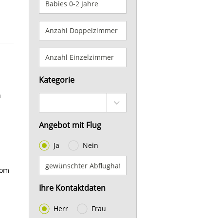
Kategorie
n
Angebot mit Flug
Ja
Nein
Vom
Ihre Kontaktdaten
Herr
Frau