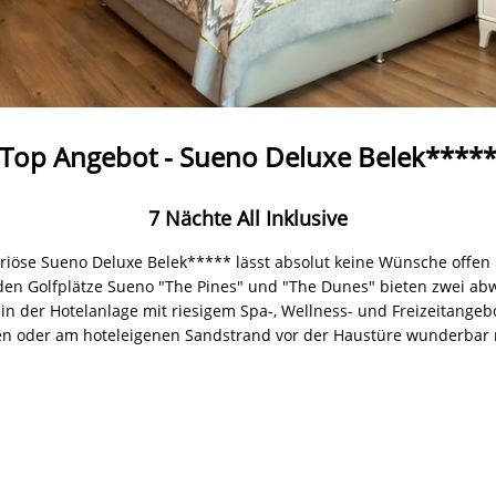
Top Angebot - Sueno Deluxe Belek****
7 Nächte All Inklusive
riöse Sueno Deluxe Belek***** lässt absolut keine Wünsche offen u
nden Golfplätze Sueno "The Pines" und "The Dunes" bieten zwei ab
 in der Hotelanlage mit riesigem Spa-, Wellness- und Freizeitange
n oder am hoteleigenen Sandstrand vor der Haustüre wunderbar 