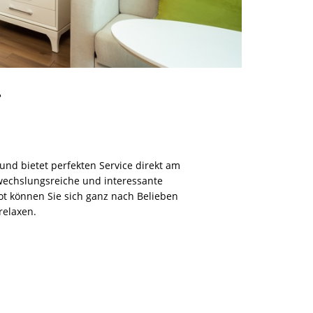
*
nd bietet perfekten Service direkt am
wechslungsreiche und interessante
bot können Sie sich ganz nach Belieben
relaxen.