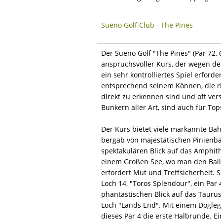
Sueno Golf Club - The Pines
Der Sueno Golf "The Pines" (Par 72,
anspruchsvoller Kurs, der wegen der
ein sehr kontrolliertes Spiel erford
entsprechend seinem Können, die ri
direkt zu erkennen sind und oft ver
Bunkern aller Art, sind auch für To
Der Kurs bietet viele markannte Bah
bergab von majestätischen Pinienb
spektakulären Blick auf das Amphithe
einem Großen See, wo man den Ball 
erfordert Mut und Treffsicherheit.
Loch 14, "Toros Splendour", ein Pa
phantastischen Blick auf das Tauru
Loch "Lands End". Mit einem Dogle
dieses Par 4 die erste Halbrunde. 