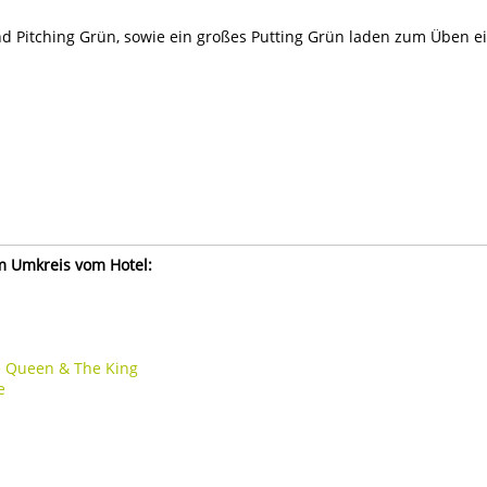
nd Pitching Grün, sowie ein großes Putting Grün laden zum Üben ei
im Umkreis vom Hotel:
he Queen & The King
e