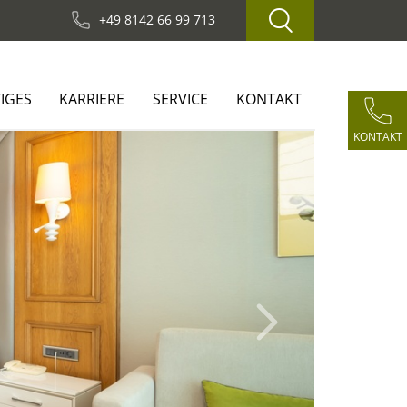
+49 8142 66 99 713
IGES
KARRIERE
SERVICE
KONTAKT
KONTAKT
Next