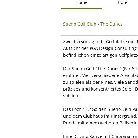
Home
Hotel
Sueno Golf Club - The Dunes
Zwei hervorragende Golfplätze mit 
Aufsicht der PGA Design Consulting 
befindlichen einzelartigen Golfplät
Der Sueno Golf "The Dunes" (Par 69,
eröffnet. Vier verschiedene Abschläg
zu spielen als der Pines, viele San
präzises und konzentriertes Spiel. 
spielen.
Das Loch 18, "Golden Sueno", ein Pa
und dem Clubhaus im Hintergrund. D
Runde mit einem weiteren Ballverlu
Eine Driving Range mit Chipping- u