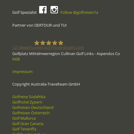
Golf Spezialist
Follow @golfreisen1a
Partner von DERTOUR und TUI
121
Bewertungen auf ProvenExpert.com
Golfplatz Mittelmeerregion Cullinan Golf Links - Aspendos Co
AGB
Golfreisen1a - Golfreisen vom
Impressum
Spezialisten
Copyright Australia-Travelteam GmbH
Golfreise Südafrika
Golfhotel Zypern
Golfreisen Deutschland
Golfreisen Österreich
Golf Mallorca
Golf Gran Canaria
Golf Teneriffa