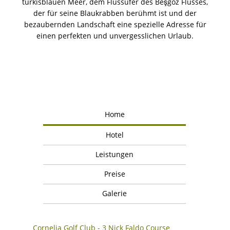
türkisblauen Meer, dem Flussufer des Beşgöz Flusses,
der für seine Blaukrabben berühmt ist und der
bezaubernden Landschaft eine spezielle Adresse für
einen perfekten und unvergesslichen Urlaub.
Home
Hotel
Leistungen
Preise
Galerie
Cornelia Golf Club - 3 Nick Faldo Course