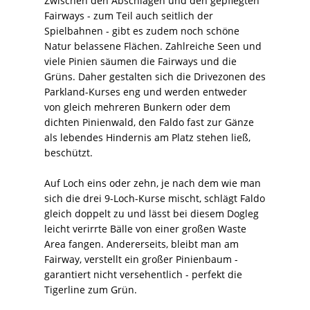
Zwischen den Abschlägen und den gepflegten
Fairways - zum Teil auch seitlich der
Spielbahnen - gibt es zudem noch schöne
Natur belassene Flächen. Zahlreiche Seen und
viele Pinien säumen die Fairways und die
Grüns. Daher gestalten sich die Drivezonen des
Parkland-Kurses eng und werden entweder
von gleich mehreren Bunkern oder dem
dichten Pinienwald, den Faldo fast zur Gänze
als lebendes Hindernis am Platz stehen ließ,
beschützt.
Auf Loch eins oder zehn, je nach dem wie man
sich die drei 9-Loch-Kurse mischt, schlägt Faldo
gleich doppelt zu und lässt bei diesem Dogleg
leicht verirrte Bälle von einer großen Waste
Area fangen. Andererseits, bleibt man am
Fairway, verstellt ein großer Pinienbaum -
garantiert nicht versehentlich - perfekt die
Tigerline zum Grün.