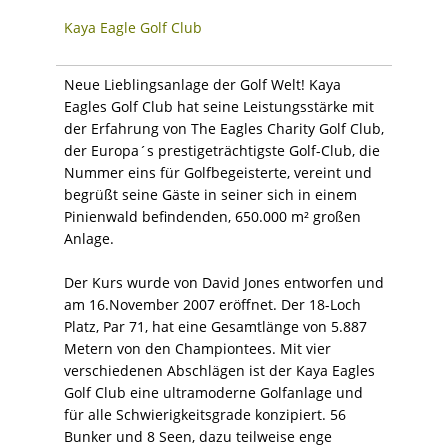
Kaya Eagle Golf Club
Neue Lieblingsanlage der Golf Welt! Kaya
Eagles Golf Club hat seine Leistungsstärke mit
der Erfahrung von The Eagles Charity Golf Club,
der Europa´s prestigeträchtigste Golf-Club, die
Nummer eins für Golfbegeisterte, vereint und
begrüßt seine Gäste in seiner sich in einem
Pinienwald befindenden, 650.000 m² großen
Anlage.
Der Kurs wurde von David Jones entworfen und
am 16.November 2007 eröffnet. Der 18-Loch
Platz, Par 71, hat eine Gesamtlänge von 5.887
Metern von den Championtees. Mit vier
verschiedenen Abschlägen ist der Kaya Eagles
Golf Club eine ultramoderne Golfanlage und
für alle Schwierigkeitsgrade konzipiert. 56
Bunker und 8 Seen, dazu teilweise enge