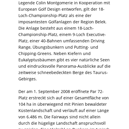
Legende Colin Montgomerie in Kooperation mit
European Golf Design entworfen, gilt der 18-
Loch-Championship-Platz als eine der
imposantesten Golfanlagen der Region Belek.
Die Anlage besteht aus einem 18-Loch-
Championship-Platz, einem 9-Loch Executive-
Platz, einer 40-Bahnen umfassenden Driving
Range, Übungsbunkern und Putting- und
Chipping-Greens. Neben Kiefern und
Eukalyptusbäumen gibt es vier natürliche Seen
und eindrucksvolle Panorama-Ausblicke auf die
zeitweise schneebedeckten Berge des Taurus-
Gebirges.
Der am 1. September 2008 eröffnete Par 72-
Platz erstreckt sich auf einer Gesamtfläche von
104 ha in überwiegend mit Pinien bewaldeter
Küstenlandschaft und verläuft auf einer Länge
von 6.486 m. Die Fairways sind nicht allein
durch die hügelige Landschaft anspruchsvoll