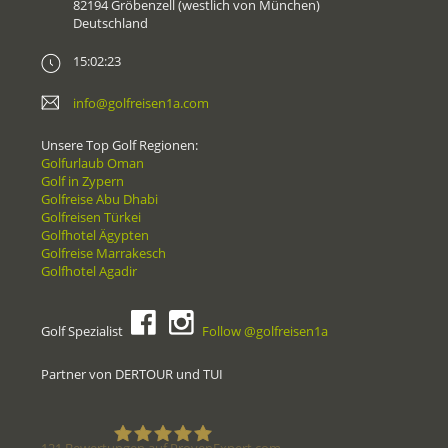
82194 Gröbenzell (westlich von München)
Deutschland
15:02:23
info@golfreisen1a.com
Unsere Top Golf Regionen:
Golfurlaub Oman
Golf in Zypern
Golfreise Abu Dhabi
Golfreisen Türkei
Golfhotel Ägypten
Golfreise Marrakesch
Golfhotel Agadir
Golf Spezialist
Follow @golfreisen1a
Partner von DERTOUR und TUI