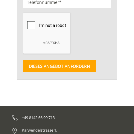
DIESES ANGEBOT ANFORDERN
+49 8142 66 99 713
Karwendelstrasse 1,