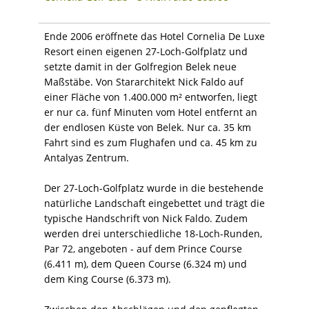
Ende 2006 eröffnete das Hotel Cornelia De Luxe
Resort einen eigenen 27-Loch-Golfplatz und
setzte damit in der Golfregion Belek neue
Maßstäbe. Von Stararchitekt Nick Faldo auf
einer Fläche von 1.400.000 m² entworfen, liegt
er nur ca. fünf Minuten vom Hotel entfernt an
der endlosen Küste von Belek. Nur ca. 35 km
Fahrt sind es zum Flughafen und ca. 45 km zu
Antalyas Zentrum.
Der 27-Loch-Golfplatz wurde in die bestehende
natürliche Landschaft eingebettet und trägt die
typische Handschrift von Nick Faldo. Zudem
werden drei unterschiedliche 18-Loch-Runden,
Par 72, angeboten - auf dem Prince Course
(6.411 m), dem Queen Course (6.324 m) und
dem King Course (6.373 m).