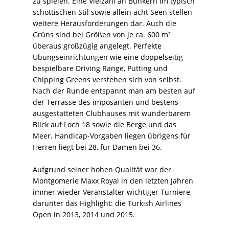
zu spielen. Eine Vielzahl an Bunkern im typisch
schottischen Stil sowie allein acht Seen stellen
weitere Herausforderungen dar. Auch die
Grüns sind bei Größen von je ca. 600 m²
überaus großzügig angelegt. Perfekte
Übungseinrichtungen wie eine doppelseitig
bespielbare Driving Range, Putting und
Chipping Greens verstehen sich von selbst.
Nach der Runde entspannt man am besten auf
der Terrasse des imposanten und bestens
ausgestatteten Clubhauses mit wunderbarem
Blick auf Loch 18 sowie die Berge und das
Meer. Handicap-Vorgaben liegen übrigens für
Herren liegt bei 28, für Damen bei 36.
Aufgrund seiner hohen Qualität war der
Montgomerie Maxx Royal in den letzten Jahren
immer wieder Veranstalter wichtiger Turniere,
darunter das Highlight: die Turkish Airlines
Open in 2013, 2014 und 2015.