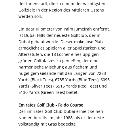
der Innenstadt, die zu einem der wichtigsten
Golfziele in der Region des Mittleren Ostens
werden soll.
Ein paar Kilometer von Palm Jumeirah entfernt,
ist Dubai Hills der neueste Golfclub, der in
Dubai gebaut wurde. Dieser makellose Platz
ermöglicht es Spielern aller Spielstärken und
Altersstufen, die 18 Löcher eines üppigen
grünen Golfplatzes zu genießen, der eine
harmonische Mischung aus flachem und
hügeligem Gelände mit den Längen von 7283
Yards (Black Tees), 6785 Yards (Blue Tees), 6093
Yards (Sliver Tees), 5516 Yards (Red Tees) und
5130 Yards (Green Tees) bietet.
Emirates Golf Club - Faldo Course
Der Emirates Golf Club Dubai erhielt seinen
Namen bereits im Jahr 1988, als er der erste
vollständig mit Gras bedeckte