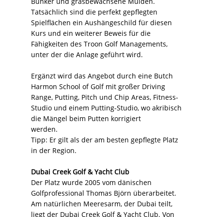
Bunker und grasbewachsene Mulden.
Tatsächlich sind die perfekt gepflegten
Spielflächen ein Aushängeschild für diesen
Kurs und ein weiterer Beweis für die
Fähigkeiten des Troon Golf Managements,
unter der die Anlage geführt wird.
Ergänzt wird das Angebot durch eine Butch
Harmon School of Golf mit großer Driving
Range, Putting, Pitch und Chip Areas, Fitness-
Studio und einem Putting-Studio, wo akribisch
die Mängel beim Putten korrigiert
werden.
Tipp: Er gilt als der am besten gepflegte Platz
in der Region.
Dubai Creek Golf & Yacht Club
Der Platz wurde 2005 vom dänischen
Golfprofessional Thomas Björn überarbeitet.
Am natürlichen Meeresarm, der Dubai teilt,
liegt der Dubai Creek Golf & Yacht Club. Von