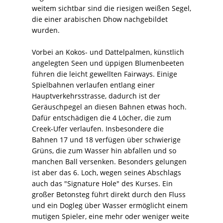
weitem sichtbar sind die riesigen weißen Segel,
die einer arabischen Dhow nachgebildet
wurden.
Vorbei an Kokos- und Dattelpalmen, künstlich
angelegten Seen und üppigen Blumenbeeten
führen die leicht gewellten Fairways. Einige
Spielbahnen verlaufen entlang einer
Hauptverkehrsstrasse, dadurch ist der
Geräuschpegel an diesen Bahnen etwas hoch.
Dafür entschädigen die 4 Löcher, die zum
Creek-Ufer verlaufen. Insbesondere die
Bahnen 17 und 18 verfügen über schwierige
Grüns, die zum Wasser hin abfallen und so
manchen Ball versenken. Besonders gelungen
ist aber das 6. Loch, wegen seines Abschlags
auch das "Signature Hole" des Kurses. Ein
großer Betonsteg führt direkt durch den Fluss
und ein Dogleg über Wasser ermöglicht einem
mutigen Spieler, eine mehr oder weniger weite