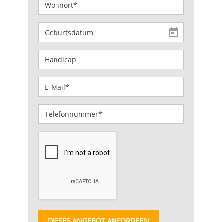
DIESES ANGEBOT ANFORDERN