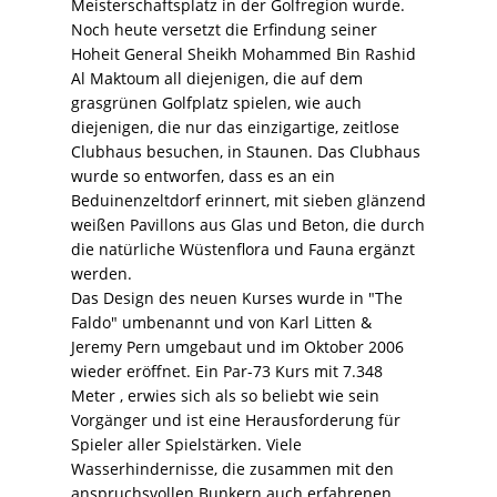
Meisterschaftsplatz in der Golfregion wurde.
Noch heute versetzt die Erfindung seiner
Hoheit General Sheikh Mohammed Bin Rashid
Al Maktoum all diejenigen, die auf dem
grasgrünen Golfplatz spielen, wie auch
diejenigen, die nur das einzigartige, zeitlose
Clubhaus besuchen, in Staunen. Das Clubhaus
wurde so entworfen, dass es an ein
Beduinenzeltdorf erinnert, mit sieben glänzend
weißen Pavillons aus Glas und Beton, die durch
die natürliche Wüstenflora und Fauna ergänzt
werden.
Das Design des neuen Kurses wurde in "The
Faldo" umbenannt und von Karl Litten &
Jeremy Pern umgebaut und im Oktober 2006
wieder eröffnet. Ein Par-73 Kurs mit 7.348
Meter , erwies sich als so beliebt wie sein
Vorgänger und ist eine Herausforderung für
Spieler aller Spielstärken. Viele
Wasserhindernisse, die zusammen mit den
anspruchsvollen Bunkern auch erfahrenen