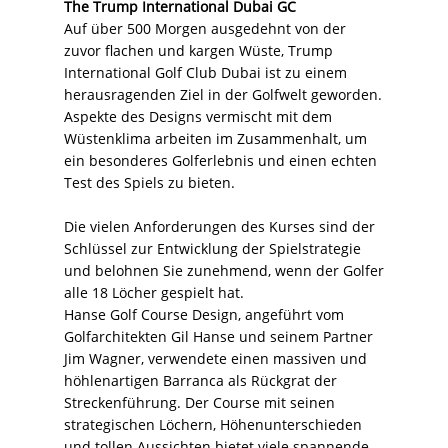
The Trump International Dubai GC
Auf über 500 Morgen ausgedehnt von der
zuvor flachen und kargen Wüste, Trump
International Golf Club Dubai ist zu einem
herausragenden Ziel in der Golfwelt geworden.
Aspekte des Designs vermischt mit dem
Wüstenklima arbeiten im Zusammenhalt, um
ein besonderes Golferlebnis und einen echten
Test des Spiels zu bieten.
Die vielen Anforderungen des Kurses sind der
Schlüssel zur Entwicklung der Spielstrategie
und belohnen Sie zunehmend, wenn der Golfer
alle 18 Löcher gespielt hat.
Hanse Golf Course Design, angeführt vom
Golfarchitekten Gil Hanse und seinem Partner
Jim Wagner, verwendete einen massiven und
höhlenartigen Barranca als Rückgrat der
Streckenführung. Der Course mit seinen
strategischen Löchern, Höhenunterschieden
und tollen Aussichten bietet viele spannende