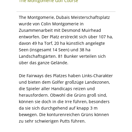
The Montgomerie Golf Course
The Montgomerie, Dubais Meisterschaftsplatz
wurde von Colin Montgomerie in
Zusammenarbeit mit Desmond Muirhead
entworfen. Der Platz erstreckt sich über 107 ha,
davon 49 ha Torf, 20 ha künstlich angelegte
Seen (insgesamt 14 Seen) und 38 ha
Landschaftsgärten. 81 Bunker verteilen sich
über das ganze Gelände.
Die Fairways des Platzes haben Links-Charakter
und bieten dem Golfer großzüge Landezonen,
die Spieler aller Handicaps reizen und
herausfordern. Obwohl die Grüns groß sind,
können sie doch in die Irre führen, besonders
da sie sich durchgehend auf knapp 3 m
bewegen. Die konturenreichen Grüns können
zu sehr schwierigen Putts führen.