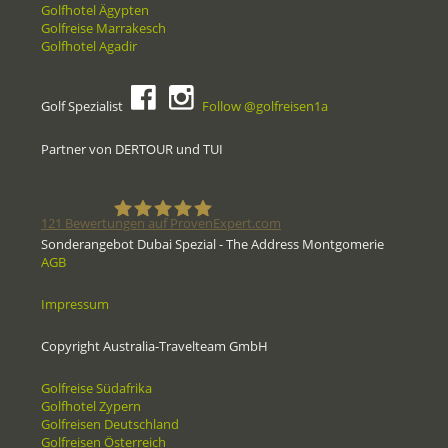
Golfhotel Ägypten
Golfreise Marrakesch
Golfhotel Agadir
Golf Spezialist
Follow @golfreisen1a
Partner von DERTOUR und TUI
121
Bewertungen auf ProvenExpert.com
Sonderangebot Dubai Spezial - The Address Montgomerie
AGB
Golfreisen1a - Golfreisen vom
Impressum
Spezialisten
Copyright Australia-Travelteam GmbH
Golfreise Südafrika
Golfhotel Zypern
Golfreisen Deutschland
Golfreisen Österreich