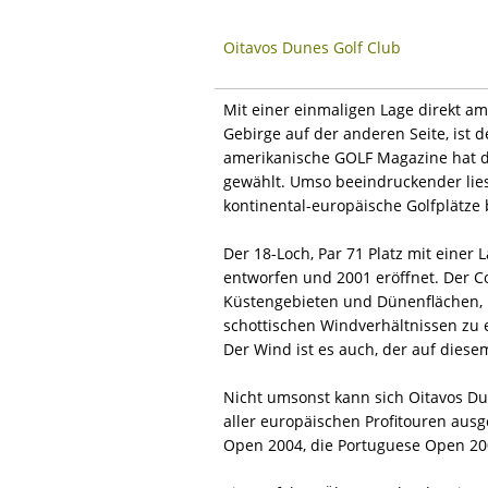
Oitavos Dunes Golf Club
Mit einer einmaligen Lage direkt am
Gebirge auf der anderen Seite, ist 
amerikanische GOLF Magazine hat di
gewählt. Umso beeindruckender liest
kontinental-europäische Golfplätze 
Der 18-Loch, Par 71 Platz mit einer
entworfen und 2001 eröffnet. Der C
Küstengebieten und Dünenflächen, h
schottischen Windverhältnissen zu 
Der Wind ist es auch, der auf diesem
Nicht umsonst kann sich Oitavos Du
aller europäischen Profitouren aus
Open 2004, die Portuguese Open 20