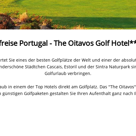
freise Portugal - The Oitavos Golf Hotel*
artet Sie eines der besten Golfplätze der Welt und einer der absolu
nderschöne Städtchen Cascais, Estoril und der Sintra Naturpark sin
Golfurlaub verbringen.
b in einem der Top Hotels direkt am Golfplatz. Das "The Oitavos" 
 günstigen Golfpaketen gestalten Sie Ihren Aufenthalt ganz nach