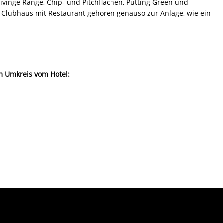
ivinge Range, Chip- und Pitchflächen, Putting Green und
Clubhaus mit Restaurant gehören genauso zur Anlage, wie ein
im Umkreis vom Hotel: