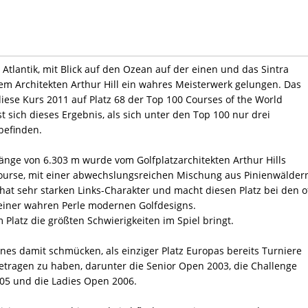
 Atlantik, mit Blick auf den Ozean auf der einen und das Sintra
dem Architekten Arthur Hill ein wahres Meisterwerk gelungen. Das
ese Kurs 2011 auf Platz 68 der Top 100 Courses of the World
 sich dieses Ergebnis, als sich unter den Top 100 nur drei
befinden.
 Länge von 6.303 m wurde vom Golfplatzarchitekten Arthur Hills
ourse, mit einer abwechslungsreichen Mischung aus Pinienwäldern
at sehr starken Links-Charakter und macht diesen Platz bei den o
einer wahren Perle modernen Golfdesigns.
 Platz die größten Schwierigkeiten im Spiel bringt.
nes damit schmücken, als einziger Platz Europas bereits Turniere
getragen zu haben, darunter die Senior Open 2003, die Challenge
05 und die Ladies Open 2006.