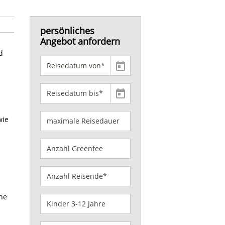
persönliches
Angebot anfordern
d
wie
ähe