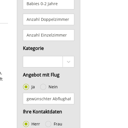
Kategorie
,
Angebot mit Flug
ft
Ja
Nein
Ihre Kontaktdaten
Herr
Frau