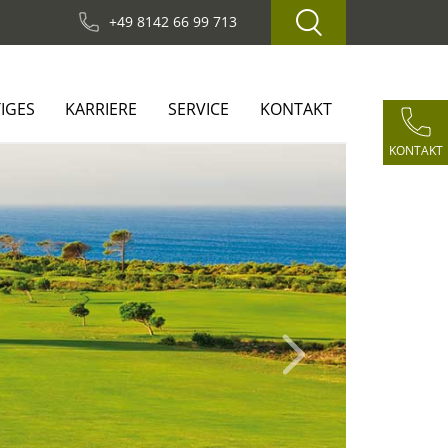
+49 8142 66 99 713
IGES
KARRIERE
SERVICE
KONTAKT
KONTAKT
Next