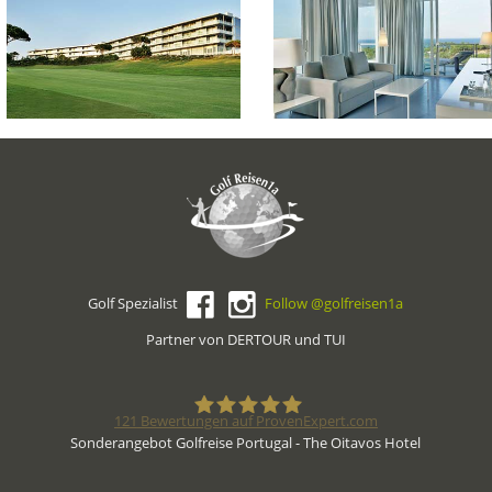
Golf Spezialist
Follow @golfreisen1a
Partner von DERTOUR und TUI
121
Bewertungen auf ProvenExpert.com
Sonderangebot Golfreise Portugal - The Oitavos Hotel
Golfreisen1a - Golfreisen vom