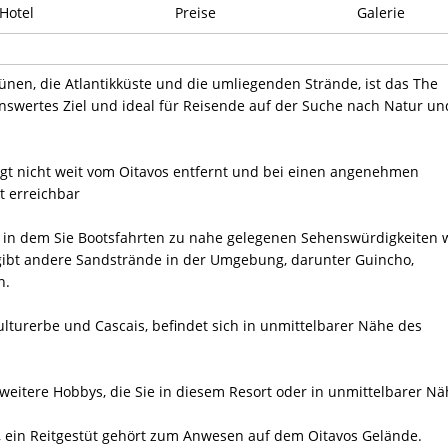
Hotel
Preise
Galerie
ünen, die Atlantikküste und die umliegenden Strände, ist das The
enswertes Ziel und ideal für Reisende auf der Suche nach Natur un
egt nicht weit vom Oitavos entfernt und bei einen angenehmen
t erreichbar
, in dem Sie Bootsfahrten zu nahe gelegenen Sehenswürdigkeiten 
ibt andere Sandstrände in der Umgebung, darunter Guincho,
n.
lturerbe und Cascais, befindet sich in unmittelbarer Nähe des
weitere Hobbys, die Sie in diesem Resort oder in unmittelbarer N
, ein Reitgestüt gehört zum Anwesen auf dem Oitavos Gelände.