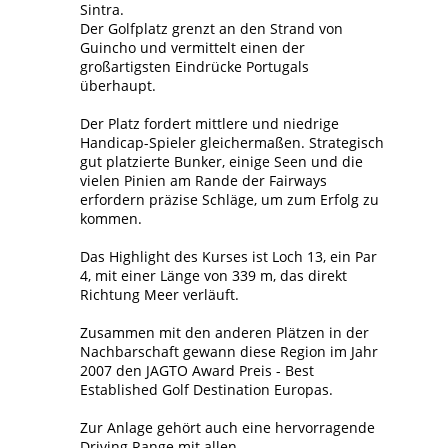
Sintra.
Der Golfplatz grenzt an den Strand von
Guincho und vermittelt einen der
großartigsten Eindrücke Portugals
überhaupt.
Der Platz fordert mittlere und niedrige
Handicap-Spieler gleichermaßen. Strategisch
gut platzierte Bunker, einige Seen und die
vielen Pinien am Rande der Fairways
erfordern präzise Schläge, um zum Erfolg zu
kommen.
Das Highlight des Kurses ist Loch 13, ein Par
4, mit einer Länge von 339 m, das direkt
Richtung Meer verläuft.
Zusammen mit den anderen Plätzen in der
Nachbarschaft gewann diese Region im Jahr
2007 den JAGTO Award Preis - Best
Established Golf Destination Europas.
Zur Anlage gehört auch eine hervorragende
Driving Range mit allen