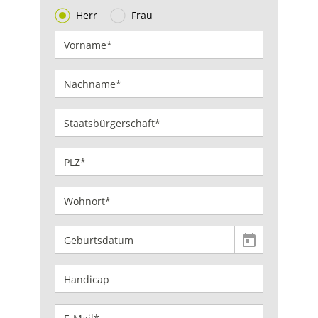
Herr
Frau