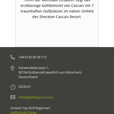
e-
erstklassige Golfdomiziel von Cascais mit 7
traumhaften Golfplätzen im nahen Umfeld
des Sheraton Cascais Resort.
+49 8142 66 99 713
Karwendelstrasse 1,
82194 Gröbenzell (westlich von München)
Deutschland
03:26:31
info@golfreisen1a.com
Unsere Top Golf Regionen:
Golfurlaub Oman