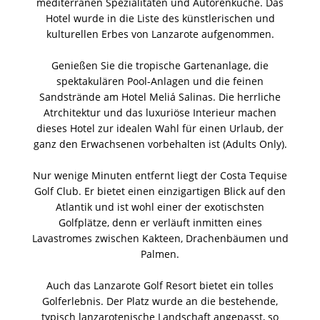
mediterranen Spezialitäten und Autorenküche. Das
Hotel wurde in die Liste des künstlerischen und
kulturellen Erbes von Lanzarote aufgenommen.
Genießen Sie die tropische Gartenanlage, die
spektakulären Pool-Anlagen und die feinen
Sandstrände am Hotel Meliá Salinas. Die herrliche
Atrchitektur und das luxuriöse Interieur machen
dieses Hotel zur idealen Wahl für einen Urlaub, der
ganz den Erwachsenen vorbehalten ist (Adults Only).
Nur wenige Minuten entfernt liegt der Costa Tequise
Golf Club. Er bietet einen einzigartigen Blick auf den
Atlantik und ist wohl einer der exotischsten
Golfplätze, denn er verläuft inmitten eines
Lavastromes zwischen Kakteen, Drachenbäumen und
Palmen.
Auch das Lanzarote Golf Resort bietet ein tolles
Golferlebnis. Der Platz wurde an die bestehende,
typisch lanzarotenische Landschaft angepasst, so