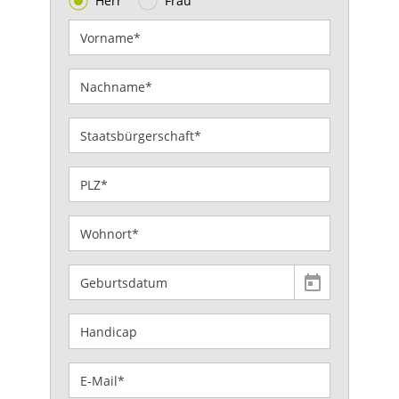
Herr
Frau