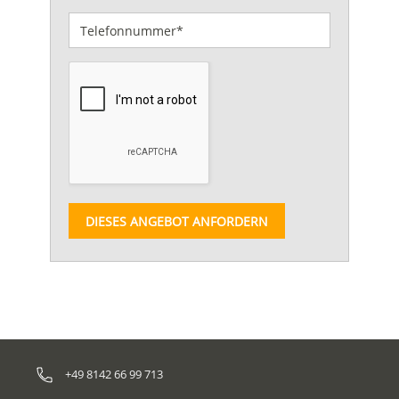
DIESES ANGEBOT ANFORDERN
+49 8142 66 99 713