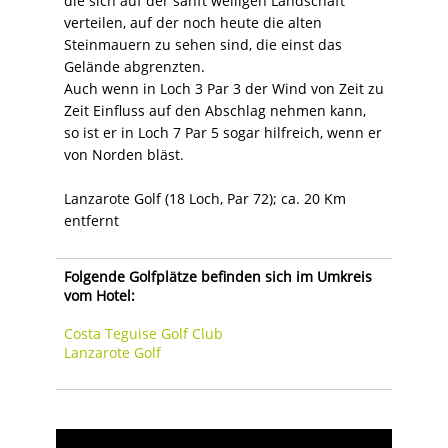
die sich auf der sanft welligen Landschaft
verteilen, auf der noch heute die alten
Steinmauern zu sehen sind, die einst das
Gelände abgrenzten.
Auch wenn in Loch 3 Par 3 der Wind von Zeit zu
Zeit Einfluss auf den Abschlag nehmen kann,
so ist er in Loch 7 Par 5 sogar hilfreich, wenn er
von Norden bläst.
Lanzarote Golf (18 Loch, Par 72); ca. 20 Km
entfernt
Folgende Golfplätze befinden sich im Umkreis
vom Hotel:
Costa Teguise Golf Club
Lanzarote Golf