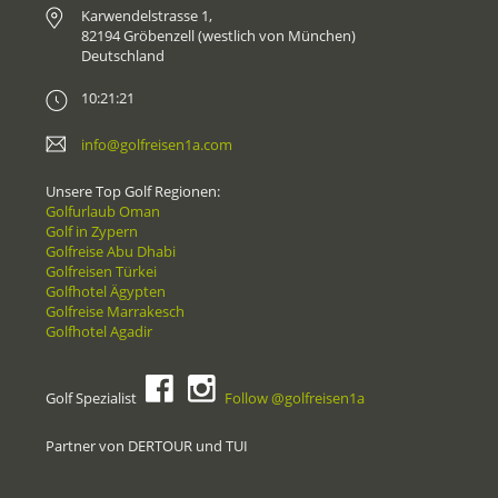
Karwendelstrasse 1,
82194 Gröbenzell (westlich von München)
Deutschland
10:21:21
info@golfreisen1a.com
Unsere Top Golf Regionen:
Golfurlaub Oman
Golf in Zypern
Golfreise Abu Dhabi
Golfreisen Türkei
Golfhotel Ägypten
Golfreise Marrakesch
Golfhotel Agadir
Golf Spezialist
Follow @golfreisen1a
Partner von DERTOUR und TUI