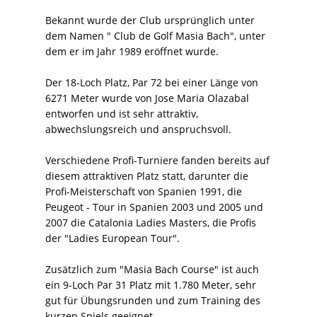
Bekannt wurde der Club ursprünglich unter
dem Namen " Club de Golf Masia Bach", unter
dem er im Jahr 1989 eröffnet wurde.
Der 18-Loch Platz, Par 72 bei einer Länge von
6271 Meter wurde von Jose Maria Olazabal
entworfen und ist sehr attraktiv,
abwechslungsreich und anspruchsvoll.
Verschiedene Profi-Turniere fanden bereits auf
diesem attraktiven Platz statt, darunter die
Profi-Meisterschaft von Spanien 1991, die
Peugeot - Tour in Spanien 2003 und 2005 und
2007 die Catalonia Ladies Masters, die Profis
der "Ladies European Tour".
Zusätzlich zum "Masia Bach Course" ist auch
ein 9-Loch Par 31 Platz mit 1.780 Meter, sehr
gut für Übungsrunden und zum Training des
kurzen Spiels geeignet.