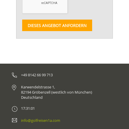
DIESES ANGEBOT ANFORDERN
+49 8142 66 99 713
Karwendelstrasse 1,
82194 Gröbenzell (westlich von München)
Deutschland
17:31:01
info@golfreisen1a.com