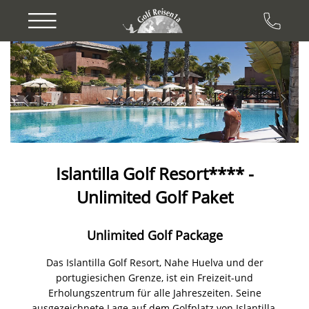
Previous
Next
Islantilla Golf Resort**** -
Unlimited Golf Paket
Unlimited Golf Package
Das Islantilla Golf Resort, Nahe Huelva und der
portugiesichen Grenze, ist ein Freizeit-und
Erholungszentrum für alle Jahreszeiten. Seine
ausgezeichnete Lage auf dem Golfplatz von Islantilla,