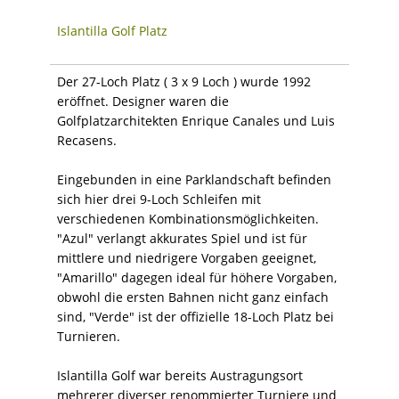
Islantilla Golf Platz
Der 27-Loch Platz ( 3 x 9 Loch ) wurde 1992
eröffnet. Designer waren die
Golfplatzarchitekten Enrique Canales und Luis
Recasens.
Eingebunden in eine Parklandschaft befinden
sich hier drei 9-Loch Schleifen mit
verschiedenen Kombinationsmöglichkeiten.
"Azul" verlangt akkurates Spiel und ist für
mittlere und niedrigere Vorgaben geeignet,
"Amarillo" dagegen ideal für höhere Vorgaben,
obwohl die ersten Bahnen nicht ganz einfach
sind, "Verde" ist der offizielle 18-Loch Platz bei
Turnieren.
Islantilla Golf war bereits Austragungsort
mehrerer diverser renommierter Turniere und