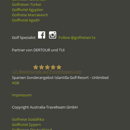
Golfreisen Türkei
Golfhotel Ägypten
Golfreise Marrakesch
Golfhotel Agadir
Golf Spezialist
Follow @golfreisen1a
Partner von DERTOUR und TUI
121
Bewertungen auf ProvenExpert.com
Spanien Sonderangebot Islantilla Golf Resort - Unlimited
AGB
Golfreisen1a - Golfreisen vom
Impressum
Spezialisten
Copyright Australia-Travelteam GmbH
Golfreise Südafrika
Golfhotel Zypern
Golfreisen Deutschland