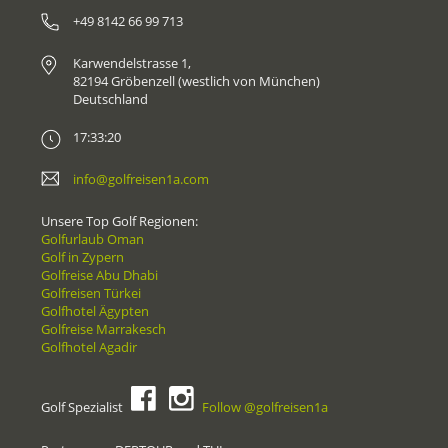
+49 8142 66 99 713
Karwendelstrasse 1,
82194 Gröbenzell (westlich von München)
Deutschland
17:33:20
info@golfreisen1a.com
Unsere Top Golf Regionen:
Golfurlaub Oman
Golf in Zypern
Golfreise Abu Dhabi
Golfreisen Türkei
Golfhotel Ägypten
Golfreise Marrakesch
Golfhotel Agadir
Golf Spezialist
Follow @golfreisen1a