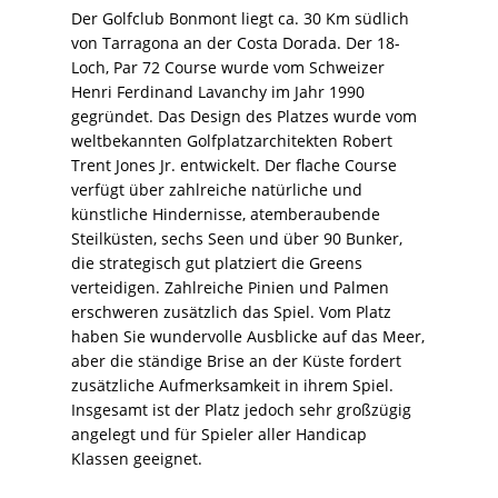
Der Golfclub Bonmont liegt ca. 30 Km südlich
von Tarragona an der Costa Dorada. Der 18-
Loch, Par 72 Course wurde vom Schweizer
Henri Ferdinand Lavanchy im Jahr 1990
gegründet. Das Design des Platzes wurde vom
weltbekannten Golfplatzarchitekten Robert
Trent Jones Jr. entwickelt. Der flache Course
verfügt über zahlreiche natürliche und
künstliche Hindernisse, atemberaubende
Steilküsten, sechs Seen und über 90 Bunker,
die strategisch gut platziert die Greens
verteidigen. Zahlreiche Pinien und Palmen
erschweren zusätzlich das Spiel. Vom Platz
haben Sie wundervolle Ausblicke auf das Meer,
aber die ständige Brise an der Küste fordert
zusätzliche Aufmerksamkeit in ihrem Spiel.
Insgesamt ist der Platz jedoch sehr großzügig
angelegt und für Spieler aller Handicap
Klassen geeignet.