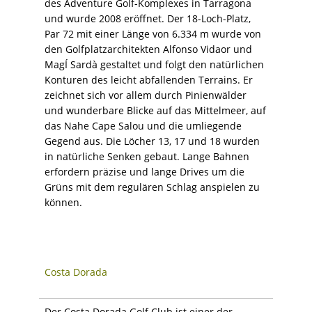
des Adventure Golf-Komplexes in Tarragona
und wurde 2008 eröffnet. Der 18-Loch-Platz,
Par 72 mit einer Länge von 6.334 m wurde von
den Golfplatzarchitekten Alfonso Vidaor und
MagÍ Sardà gestaltet und folgt den natürlichen
Konturen des leicht abfallenden Terrains. Er
zeichnet sich vor allem durch Pinienwälder
und wunderbare Blicke auf das Mittelmeer, auf
das Nahe Cape Salou und die umliegende
Gegend aus. Die Löcher 13, 17 und 18 wurden
in natürliche Senken gebaut. Lange Bahnen
erfordern präzise und lange Drives um die
Grüns mit dem regulären Schlag anspielen zu
können.
Costa Dorada
Der Costa Dorada Golf Club ist einer der