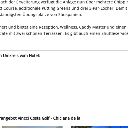
. Nach der Erweiterung verfügt die Anlage nun über mehrere Chippi
t Course, additionale Putting Greens und drei 3-Par-Löcher. Damit 
lständigsten Übungsplätze von Südspanien.
ert und bietet eine Rezeption, Wellness, Caddy Master und einen
afe mit zwei schönen Terrassen. Es gibt auch einen Shuttleservic
im Umkreis vom Hotel:
ngebot Vincci Costa Golf - Chiclana de la