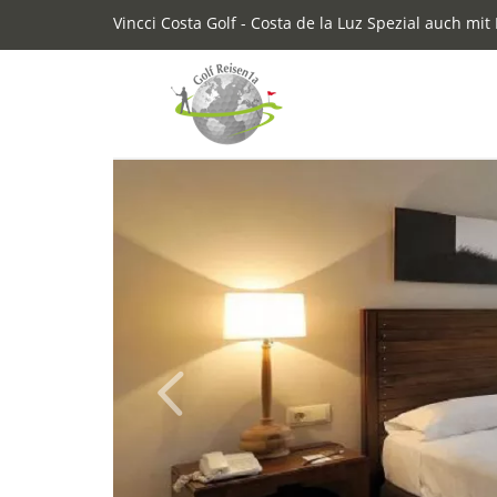
Vincci Costa Golf - Costa de la Luz Spezial auch mit
Previous