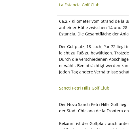
La Estancia Golf Club
Ca.2,7 Kilometer vom Strand de la 
auf einer Höhe zwischen 14 und 28 
Estancia. Die Gesamtfläche der Anla
Der Golfplatz, 18-Loch, Par 72 lieg
leicht zu Fuß zu bewältigen. Trotzd
Durch die verschiedenen Abschläge 
er wählt. Beeinträchtigt werden ka
jeden Tag andere Verhältnisse scha
Sancti Petri Hills Golf Club
Der Novo Sancti Petri Hills Golf lie
der Stadt Chiclana de la Frontera e
Bekannt ist der Golfplatz auch un