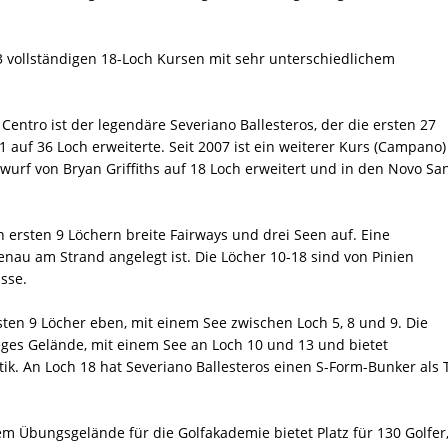
3 vollständigen 18-Loch Kursen mit sehr unterschiedlichem
Centro ist der legendäre Severiano Ballesteros, der die ersten 27
 auf 36 Loch erweiterte. Seit 2007 ist ein weiterer Kurs (Campano)
rf von Bryan Griffiths auf 18 Loch erweitert und in den Novo San
 ersten 9 Löchern breite Fairways und drei Seen auf. Eine
genau am Strand angelegt ist. Die Löcher 10-18 sind von Pinien
sse.
sten 9 Löcher eben, mit einem See zwischen Loch 5, 8 und 9. Die
eges Gelände, mit einem See an Loch 10 und 13 und bietet
tik. An Loch 18 hat Severiano Ballesteros einen S-Form-Bunker als T
m Übungsgelände für die Golfakademie bietet Platz für 130 Golfer