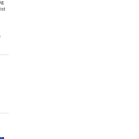
ng
ist
e