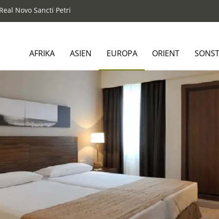
 Real Novo Sancti Petri
AFRIKA
ASIEN
EUROPA
ORIENT
SONST