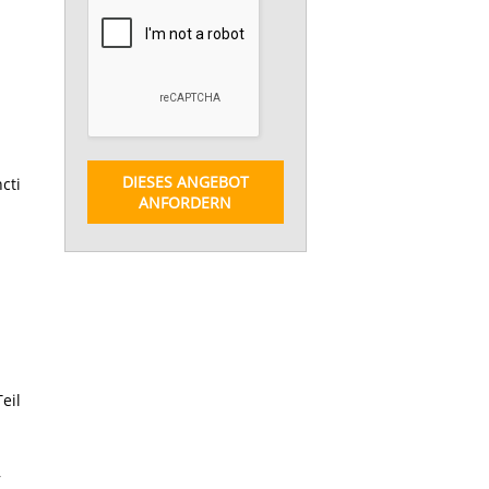
DIESES ANGEBOT
cti
ANFORDERN
eil
,