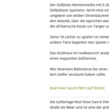
Der Golfplatz Montenmedio mit 6.260
Golfplätzen Spaniens. Nicht eine ein
umgeben von wilden Olivenbäumen, 
den Atlantik, über die typischen we
die afrikanische Küste um Tanger u
Seine 18 Löcher zu spielen ist imm
andere Tiere begleiten den Spieler 
Das Klubhaus im neoklassisch andalu
einen exquisiten Golfservice.
Wie Severiano Ballesteros bei einer 
kein Golfer versäumt haben sollte.
Real Novo Sancti Petri Golf Resort
Die Golfanlage Real Novo Sancti Petr
direkt am Meer und ist eine der g