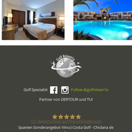
Golf Spezialist
Follow @golfreisen1a
Partner von DERTOUR und TUI
121
Bewertungen auf ProvenExpert.com
Spanien Sonderangebot Vincci Costa Golf - Chiclana de