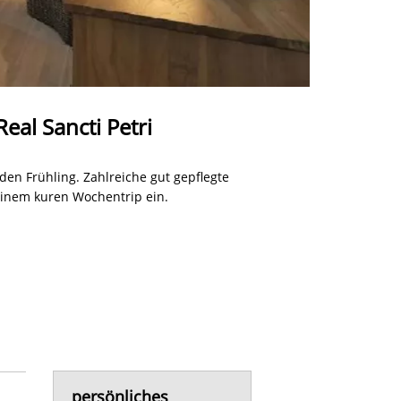
eal Sancti Petri
den Frühling. Zahlreiche gut gepflegte
einem kuren Wochentrip ein.
persönliches