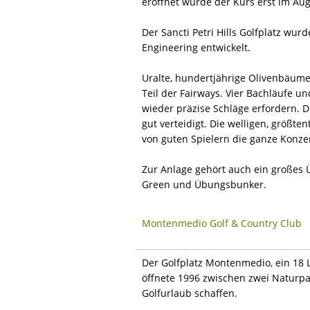
eröffnet wurde der Kurs erst im Aug
Der Sancti Petri Hills Golfplatz w
Engineering entwickelt.
Uralte, hundertjährige Olivenbäume
Teil der Fairways. Vier Bachläufe 
wieder präzise Schläge erfordern. D
gut verteidigt. Die welligen, größt
von guten Spielern die ganze Konze
Zur Anlage gehört auch ein großes 
Green und Übungsbunker.
Montenmedio Golf & Country Club
Der Golfplatz Montenmedio, ein 18 
öffnete 1996 zwischen zwei Naturpa
Golfurlaub schaffen.