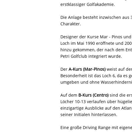
erstklassiger Golfakademie.
Die Anlage besteht inzwischen aus 
Charakter.
Designer der Kurse Mar - Pinos und 
Loch im Mai 1990 eröffnete und 2001
hinzu gekommen, der nach dem Entwu
Petri Golfclub integriert wurde.
Der
A-Kurs (Mar-Pinos)
weist auf den
Besonderheit ist das Loch 6, da es 
umgeben und ohne Wasserhinderni
Auf dem
B-Kurs (Centro)
sind die er
Löcher 10-13 verlaufen über hügeli
einzigartige Ausblicke auf den Atlan
seiner Initialen hinterlassen.
Eine große Driving Range mit eigene