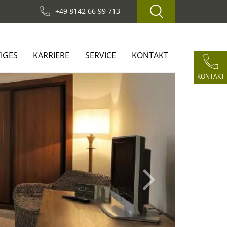
+49 8142 66 99 713
IGES
KARRIERE
SERVICE
KONTAKT
KONTAKT
Next