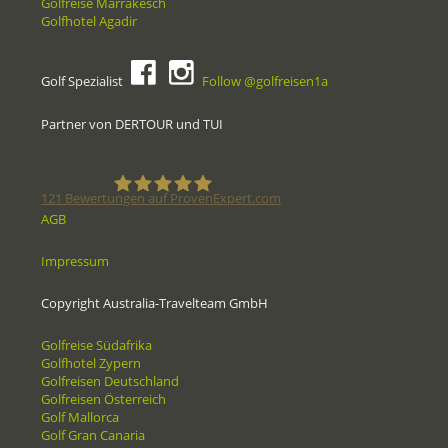
Golfreise Marrakesch
Golfhotel Agadir
Golf Spezialist
Follow @golfreisen1a
Partner von DERTOUR und TUI
121
Bewertungen auf ProvenExpert.com
AGB
Golfreisen1a - Golfreisen vom
Impressum
Spezialisten
Copyright Australia-Travelteam GmbH
Golfreise Südafrika
Golfhotel Zypern
Golfreisen Deutschland
Golfreisen Österreich
Golf Mallorca
Golf Gran Canaria