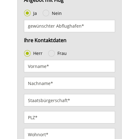
Angebot mit Flug
Ja
Nein
Ihre Kontaktdaten
Herr
Frau