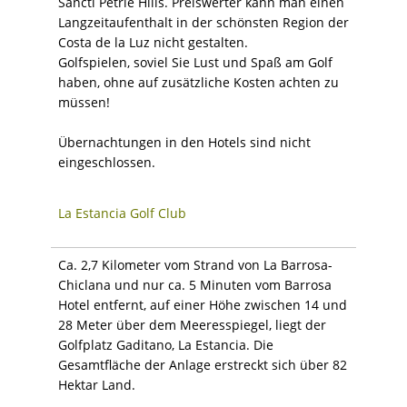
Sancti Petrie Hills. Preiswerter kann man einen
Langzeitaufenthalt in der schönsten Region der
Costa de la Luz nicht gestalten.
Golfspielen, soviel Sie Lust und Spaß am Golf
haben, ohne auf zusätzliche Kosten achten zu
müssen!
Übernachtungen in den Hotels sind nicht
eingeschlossen.
La Estancia Golf Club
Ca. 2,7 Kilometer vom Strand von La Barrosa-
Chiclana und nur ca. 5 Minuten vom Barrosa
Hotel entfernt, auf einer Höhe zwischen 14 und
28 Meter über dem Meeresspiegel, liegt der
Golfplatz Gaditano, La Estancia. Die
Gesamtfläche der Anlage erstreckt sich über 82
Hektar Land.