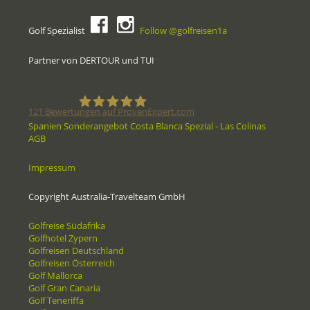
Golf Spezialist
Follow @golfreisen1a
Partner von DERTOUR und TUI
121
Bewertungen auf ProvenExpert.com
Spanien Sonderangebot Costa Blanca Spezial - Las Colinas
AGB
Golfreisen1a - Golfreisen vom
Impressum
Spezialisten
Copyright Australia-Travelteam GmbH
Golfreise Südafrika
Golfhotel Zypern
Golfreisen Deutschland
Golfreisen Österreich
Golf Mallorca
Golf Gran Canaria
Golf Teneriffa