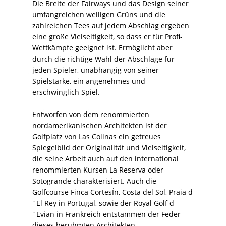
Die Breite der Fairways und das Design seiner
umfangreichen welligen Grüns und die
zahlreichen Tees auf jedem Abschlag ergeben
eine große Vielseitigkeit, so dass er für Profi-
Wettkämpfe geeignet ist. Ermöglicht aber
durch die richtige Wahl der Abschläge für
jeden Spieler, unabhängig von seiner
Spielstärke, ein angenehmes und
erschwinglich Spiel.
Entworfen von dem renommierten
nordamerikanischen Architekten ist der
Golfplatz von Las Colinas ein getreues
Spiegelbild der Originalität und Vielseitigkeit,
die seine Arbeit auch auf den international
renommierten Kursen La Reserva oder
Sotogrande charakterisiert. Auch die
Golfcourse Finca CortesÍn, Costa del Sol, Praia d
´El Rey in Portugal, sowie der Royal Golf d
´Evian in Frankreich entstammen der Feder
dieses berühmten Architekten