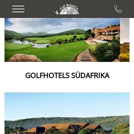
Previous
Next
GOLFHOTELS SÜDAFRIKA