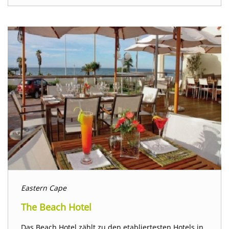
Eastern Cape
The Beach Hotel
Das Beach Hotel zählt zu den etabliertesten Hotels in