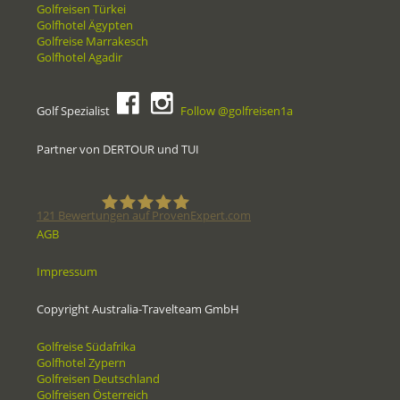
Golfreisen Türkei
Golfhotel Ägypten
Golfreise Marrakesch
Golfhotel Agadir
Golf Spezialist
Follow @golfreisen1a
Partner von DERTOUR und TUI
121
Bewertungen auf ProvenExpert.com
AGB
Golfreisen1a - Golfreisen vom
Impressum
Spezialisten
Copyright Australia-Travelteam GmbH
Golfreise Südafrika
Golfhotel Zypern
Golfreisen Deutschland
Golfreisen Österreich