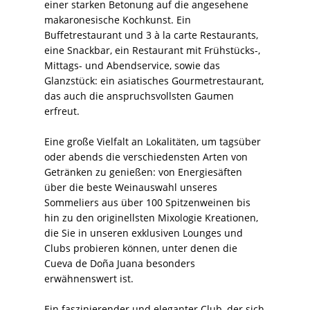
einer starken Betonung auf die angesehene
makaronesische Kochkunst. Ein
Buffetrestaurant und 3 à la carte Restaurants,
eine Snackbar, ein Restaurant mit Frühstücks-,
Mittags- und Abendservice, sowie das
Glanzstück: ein asiatisches Gourmetrestaurant,
das auch die anspruchsvollsten Gaumen
erfreut.
Eine große Vielfalt an Lokalitäten, um tagsüber
oder abends die verschiedensten Arten von
Getränken zu genießen: von Energiesäften
über die beste Weinauswahl unseres
Sommeliers aus über 100 Spitzenweinen bis
hin zu den originellsten Mixologie Kreationen,
die Sie in unseren exklusiven Lounges und
Clubs probieren können, unter denen die
Cueva de Doña Juana besonders
erwähnenswert ist.
Ein faszinierender und eleganter Club, der sich