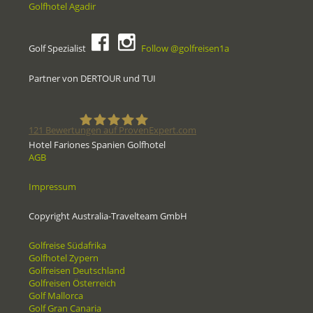
Golfhotel Agadir
Golf Spezialist
Follow @golfreisen1a
Partner von DERTOUR und TUI
121
Bewertungen auf ProvenExpert.com
Hotel Fariones Spanien Golfhotel
AGB
Golfreisen1a - Golfreisen vom
Impressum
Spezialisten
Copyright Australia-Travelteam GmbH
Golfreise Südafrika
Golfhotel Zypern
Golfreisen Deutschland
Golfreisen Österreich
Golf Mallorca
Golf Gran Canaria