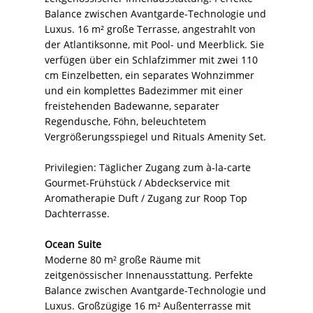
Balance zwischen Avantgarde-Technologie und
Luxus. 16 m² große Terrasse, angestrahlt von
der Atlantiksonne, mit Pool- und Meerblick. Sie
verfügen über ein Schlafzimmer mit zwei 110
cm Einzelbetten, ein separates Wohnzimmer
und ein komplettes Badezimmer mit einer
freistehenden Badewanne, separater
Regendusche, Föhn, beleuchtetem
Vergrößerungsspiegel und Rituals Amenity Set.
Privilegien: Täglicher Zugang zum à-la-carte
Gourmet-Frühstück / Abdeckservice mit
Aromatherapie Duft / Zugang zur Roop Top
Dachterrasse.
Ocean Suite
Moderne 80 m² große Räume mit
zeitgenössischer Innenausstattung. Perfekte
Balance zwischen Avantgarde-Technologie und
Luxus. Großzügige 16 m² Außenterrasse mit