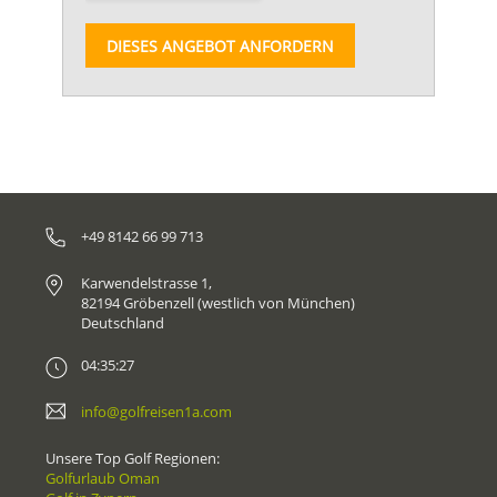
DIESES ANGEBOT ANFORDERN
+49 8142 66 99 713
Karwendelstrasse 1,
82194 Gröbenzell (westlich von München)
Deutschland
04:35:27
info@golfreisen1a.com
Unsere Top Golf Regionen:
Golfurlaub Oman