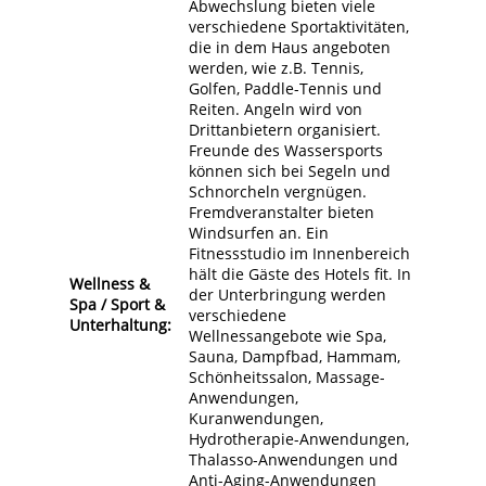
Abwechslung bieten viele
verschiedene Sportaktivitäten,
die in dem Haus angeboten
werden, wie z.B. Tennis,
Golfen, Paddle-Tennis und
Reiten. Angeln wird von
Drittanbietern organisiert.
Freunde des Wassersports
können sich bei Segeln und
Schnorcheln vergnügen.
Fremdveranstalter bieten
Windsurfen an. Ein
Fitnessstudio im Innenbereich
hält die Gäste des Hotels fit. In
Wellness &
der Unterbringung werden
Spa / Sport &
verschiedene
Unterhaltung:
Wellnessangebote wie Spa,
Sauna, Dampfbad, Hammam,
Schönheitssalon, Massage-
Anwendungen,
Kuranwendungen,
Hydrotherapie-Anwendungen,
Thalasso-Anwendungen und
Anti-Aging-Anwendungen