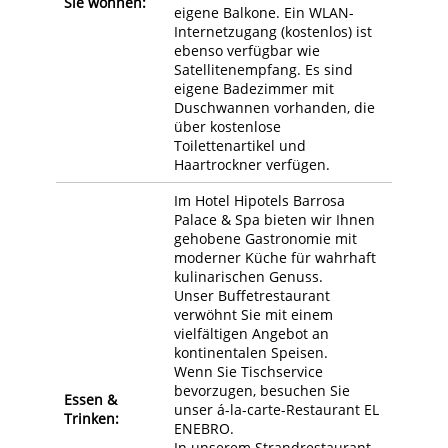
Sie wohnen:
eigene Balkone. Ein WLAN-
Internetzugang (kostenlos) ist
ebenso verfügbar wie
Satellitenempfang. Es sind
eigene Badezimmer mit
Duschwannen vorhanden, die
über kostenlose
Toilettenartikel und
Haartrockner verfügen.
Im Hotel Hipotels Barrosa
Palace & Spa bieten wir Ihnen
gehobene Gastronomie mit
moderner Küche für wahrhaft
kulinarischen Genuss.
Unser Buffetrestaurant
verwöhnt Sie mit einem
vielfältigen Angebot an
kontinentalen Speisen.
Wenn Sie Tischservice
bevorzugen, besuchen Sie
Essen &
unser á-la-carte-Restaurant EL
Trinken:
ENEBRO.
In unserem Strandrestaurant