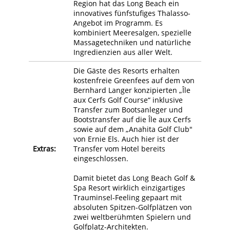
Region hat das Long Beach ein
innovatives fünfstufiges Thalasso-
Angebot im Programm. Es
kombiniert Meeresalgen, spezielle
Massagetechniken und natürliche
Ingredienzien aus aller Welt.
Die Gäste des Resorts erhalten
kostenfreie Greenfees auf dem von
Bernhard Langer konzipierten „Île
aux Cerfs Golf Course“ inklusive
Transfer zum Bootsanleger und
Bootstransfer auf die Île aux Cerfs
sowie auf dem „Anahita Golf Club"
von Ernie Els. Auch hier ist der
Extras:
Transfer vom Hotel bereits
eingeschlossen.
Damit bietet das Long Beach Golf &
Spa Resort wirklich einzigartiges
Trauminsel-Feeling gepaart mit
absoluten Spitzen-Golfplätzen von
zwei weltberühmten Spielern und
Golfplatz-Architekten.