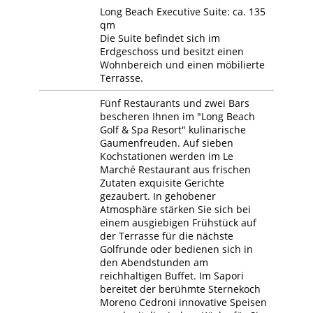
Long Beach Executive Suite: ca. 135
qm
Die Suite befindet sich im
Erdgeschoss und besitzt einen
Wohnbereich und einen möbilierte
Terrasse.
Fünf Restaurants und zwei Bars
bescheren Ihnen im "Long Beach
Golf & Spa Resort" kulinarische
Gaumenfreuden. Auf sieben
Kochstationen werden im Le
Marché Restaurant aus frischen
Zutaten exquisite Gerichte
gezaubert. In gehobener
Atmosphäre stärken Sie sich bei
einem ausgiebigen Frühstück auf
der Terrasse für die nächste
Golfrunde oder bedienen sich in
den Abendstunden am
reichhaltigen Buffet. Im Sapori
bereitet der berühmte Sternekoch
Moreno Cedroni innovative Speisen