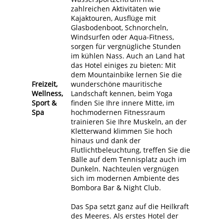
zahlreichen Aktivitäten wie
Kajaktouren, Ausflüge mit
Glasbodenboot, Schnorcheln,
Windsurfen oder Aqua-Fitness,
sorgen für vergnügliche Stunden
im kühlen Nass. Auch an Land hat
das Hotel einiges zu bieten: Mit
dem Mountainbike lernen Sie die
Freizeit,
wunderschöne mauritische
Wellness,
Landschaft kennen, beim Yoga
Sport &
finden Sie Ihre innere Mitte, im
Spa
hochmodernen Fitnessraum
trainieren Sie Ihre Muskeln, an der
Kletterwand klimmen Sie hoch
hinaus und dank der
Flutlichtbeleuchtung, treffen Sie die
Bälle auf dem Tennisplatz auch im
Dunkeln. Nachteulen vergnügen
sich im modernen Ambiente des
Bombora Bar & Night Club.
Das Spa setzt ganz auf die Heilkraft
des Meeres. Als erstes Hotel der