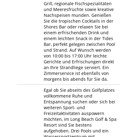
Grill, regionale Fischspezialitäten
und Meeresfrüchte sowie kreative
Nachspeisen munden. Genießen
Sie die tropischen Cocktails in der
Shores Bar oder relaxen Sie bei
einem erfrischenden Drink und
einem leichten Snack in der Tides
Bar, perfekt gelegen zwischen Pool
und Strand. Auf Wunsch werden
von 10:00 bis 17:00 Uhr leichte
Gerichte und Erfrischungen direkt
an Ihre Strandliege serviert. Ein
Zimmerservice ist ebenfalls von
morgens bis abends für Sie da.
Egal ob Sie abseits des Golfplatzes
vollkommene Ruhe und
Entspannung suchen oder sich bei
weiteren Sport- und
Freizeitaktivitäten auspowern
möchten, im Long Beach Golf & Spa
Resort sind Sie bestens
aufgehoben. Drei Pools und ein
Wassersportzentrum mit