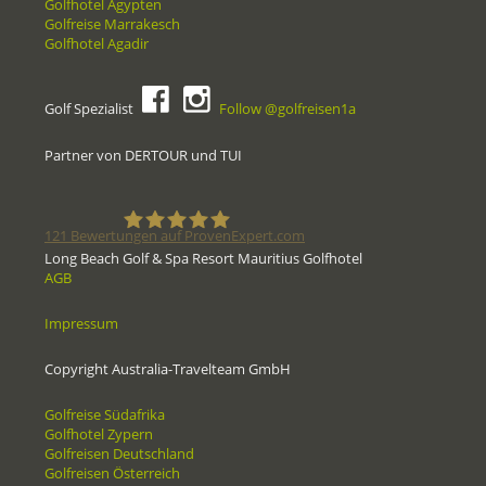
Golfhotel Ägypten
Golfreise Marrakesch
Golfhotel Agadir
Golf Spezialist
Follow @golfreisen1a
Partner von DERTOUR und TUI
121
Bewertungen auf ProvenExpert.com
Long Beach Golf & Spa Resort Mauritius Golfhotel
AGB
Golfreisen1a - Golfreisen vom
Impressum
Spezialisten
Copyright Australia-Travelteam GmbH
Golfreise Südafrika
Golfhotel Zypern
Golfreisen Deutschland
Golfreisen Österreich