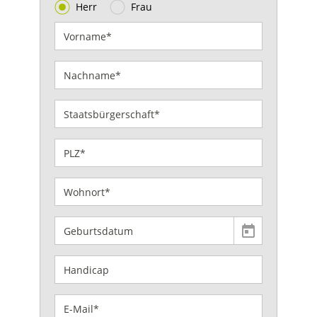
Herr
Frau