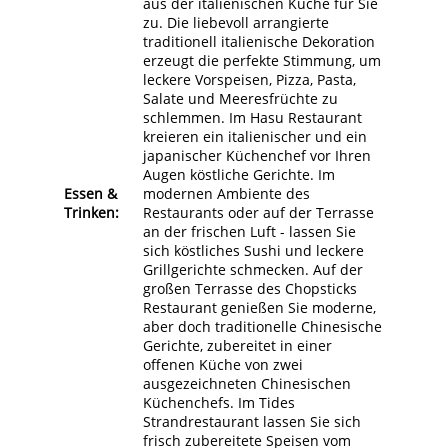
aus der italienischen Küche für Sie
zu. Die liebevoll arrangierte
traditionell italienische Dekoration
erzeugt die perfekte Stimmung, um
leckere Vorspeisen, Pizza, Pasta,
Salate und Meeresfrüchte zu
schlemmen. Im Hasu Restaurant
kreieren ein italienischer und ein
japanischer Küchenchef vor Ihren
Augen köstliche Gerichte. Im
Essen &
modernen Ambiente des
Trinken:
Restaurants oder auf der Terrasse
an der frischen Luft - lassen Sie
sich köstliches Sushi und leckere
Grillgerichte schmecken. Auf der
großen Terrasse des Chopsticks
Restaurant genießen Sie moderne,
aber doch traditionelle Chinesische
Gerichte, zubereitet in einer
offenen Küche von zwei
ausgezeichneten Chinesischen
Küchenchefs. Im Tides
Strandrestaurant lassen Sie sich
frisch zubereitete Speisen vom