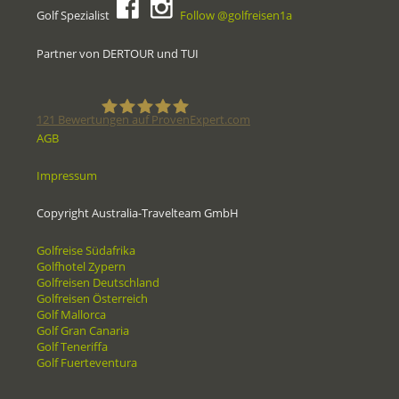
Golf Spezialist
Follow @golfreisen1a
Partner von DERTOUR und TUI
121
Bewertungen auf ProvenExpert.com
AGB
Golfreisen1a - Golfreisen vom
Impressum
Spezialisten
Copyright Australia-Travelteam GmbH
Golfreise Südafrika
Golfhotel Zypern
Golfreisen Deutschland
Golfreisen Österreich
Golf Mallorca
Golf Gran Canaria
Golf Teneriffa
Golf Fuerteventura