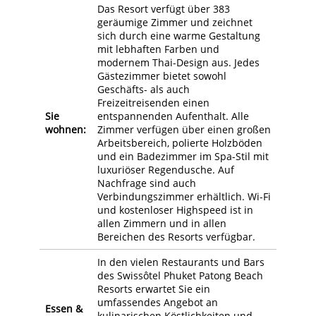
Das Resort verfügt über 383
geräumige Zimmer und zeichnet
sich durch eine warme Gestaltung
mit lebhaften Farben und
modernem Thai-Design aus. Jedes
Gästezimmer bietet sowohl
Geschäfts- als auch
Freizeitreisenden einen
Sie
entspannenden Aufenthalt. Alle
wohnen:
Zimmer verfügen über einen großen
Arbeitsbereich, polierte Holzböden
und ein Badezimmer im Spa-Stil mit
luxuriöser Regendusche. Auf
Nachfrage sind auch
Verbindungszimmer erhältlich. Wi-Fi
und kostenloser Highspeed ist in
allen Zimmern und in allen
Bereichen des Resorts verfügbar.
In den vielen Restaurants und Bars
des Swissôtel Phuket Patong Beach
Resorts erwartet Sie ein
umfassendes Angebot an
Essen &
kulinarischen Köstlichkeiten und