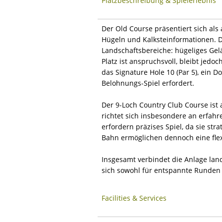
Platzbeschreibung & Spielerlebnis
Der Old Course präsentiert sich al
Hügeln und Kalksteinformationen. D
Landschaftsbereiche: hügeliges Gelä
Platz ist anspruchsvoll, bleibt jedo
das Signature Hole 10 (Par 5), ein D
Belohnungs-Spiel erfordert.
Der 9-Loch Country Club Course ist 
richtet sich insbesondere an erfah
erfordern präzises Spiel, da sie s
Bahn ermöglichen dennoch eine flex
Insgesamt verbindet die Anlage land
sich sowohl für entspannte Runden 
Facilities & Services