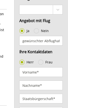
von
Angebot mit Flug
r
ist
Ja
Nein
Ihre Kontaktdaten
nd
Herr
Frau