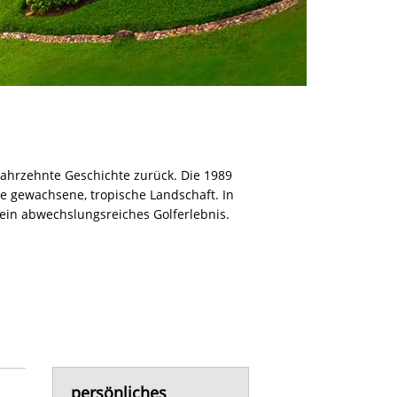
 Jahrzehnte Geschichte zurück. Die 1989
e gewachsene, tropische Landschaft. In
ein abwechslungsreiches Golferlebnis.
persönliches