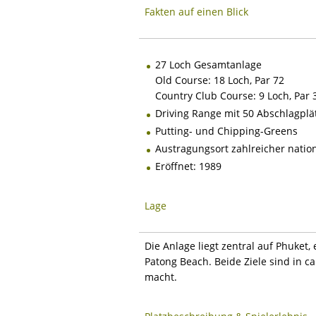
Fakten auf einen Blick
27 Loch Gesamtanlage
Old Course: 18 Loch, Par 72
Country Club Course: 9 Loch, Par 3
Driving Range mit 50 Abschlagplät
Putting- und Chipping-Greens
Austragungsort zahlreicher nation
Eröffnet: 1989
Lage
Die Anlage liegt zentral auf Phuket
Patong Beach. Beide Ziele sind in c
macht.