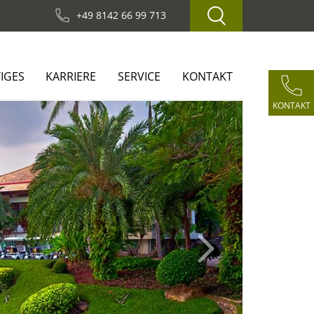
+49 8142 66 99 713
IGES
KARRIERE
SERVICE
KONTAKT
KONTAKT
Next