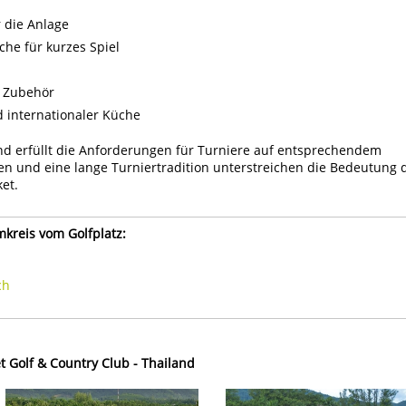
 die Anlage
he für kurzes Spiel
d Zubehör
d internationaler Küche
und erfüllt die Anforderungen für Turniere auf entsprechendem
n und eine lange Turniertradition unterstreichen die Bedeutung 
et.
mkreis vom Golfplatz:
ch
t Golf & Country Club - Thailand