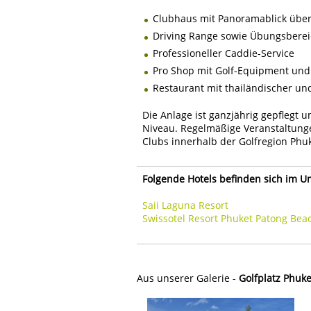
Clubhaus mit Panoramablick über
Driving Range sowie Übungsbereic
Professioneller Caddie-Service
Pro Shop mit Golf-Equipment un
Restaurant mit thailändischer un
Die Anlage ist ganzjährig gepflegt 
Niveau. Regelmäßige Veranstaltunge
Clubs innerhalb der Golfregion Phuk
Folgende Hotels befinden sich im U
Saii Laguna Resort
Swissotel Resort Phuket Patong Bea
Aus unserer Galerie -
Golfplatz Phuke