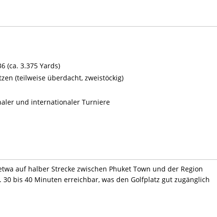
6 (ca. 3.375 Yards)
zen (teilweise überdacht, zweistöckig)
aler und internationaler Turniere
, etwa auf halber Strecke zwischen Phuket Town und der Region
a. 30 bis 40 Minuten erreichbar, was den Golfplatz gut zugänglich