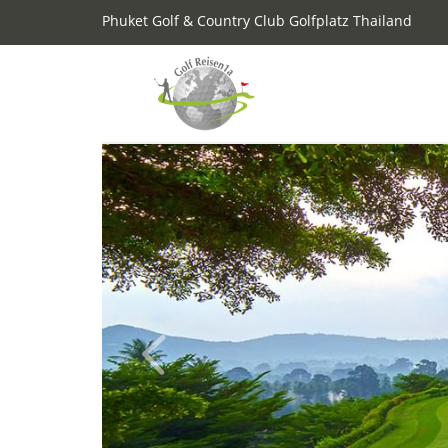
Phuket Golf & Country Club Golfplatz Thailand
Previous