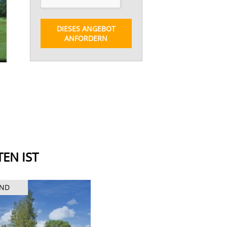
DIESES ANGEBOT
ANFORDERN
EN IST
AND
THAILAND