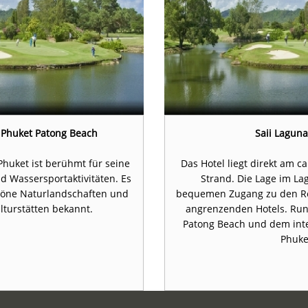
t Phuket Patong Beach
Saii Laguna
Phuket ist berühmt für seine
Das Hotel liegt direkt am c
d Wassersportaktivitäten. Es
Strand. Die Lage im Lag
höne Naturlandschaften und
bequemen Zugang zu den Re
lturstätten bekannt.
angrenzenden Hotels. Run
Patong Beach und dem inte
Phuke