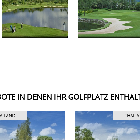
OTE IN DENEN IHR GOLFPLATZ ENTHALT
AILAND
THAIL