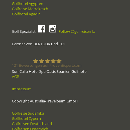
Golfhotel Ägypten
Golfreise Marrakesch
Golfhotel Agadir
Golf Spezialist
Follow @golfreisen1a
Partner von DERTOUR und TUI
121
Bewertungen auf ProvenExpert.com
Son Caliu Hotel Spa Oasis Spanien Golfhotel
AGB
Golfreisen1a - Golfreisen vom
Impressum
Spezialisten
Copyright Australia-Travelteam GmbH
Golfreise Südafrika
Golfhotel Zypern
Golfreisen Deutschland
Golfreisen Österreich