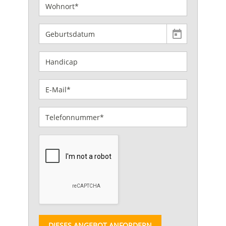
DIESES ANGEBOT ANFORDERN