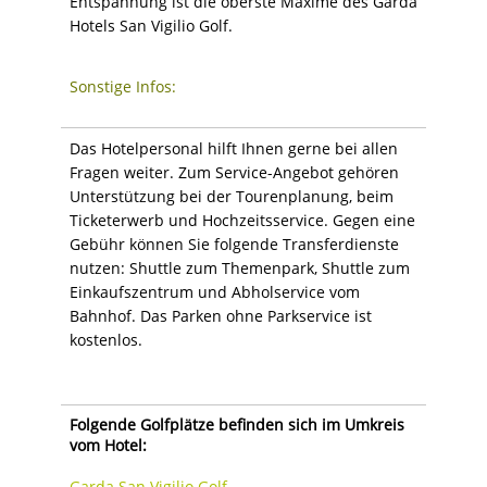
Entspannung ist die oberste Maxime des Garda
Hotels San Vigilio Golf.
Sonstige Infos:
Das Hotelpersonal hilft Ihnen gerne bei allen
Fragen weiter. Zum Service-Angebot gehören
Unterstützung bei der Tourenplanung, beim
Ticketerwerb und Hochzeitsservice. Gegen eine
Gebühr können Sie folgende Transferdienste
nutzen: Shuttle zum Themenpark, Shuttle zum
Einkaufszentrum und Abholservice vom
Bahnhof. Das Parken ohne Parkservice ist
kostenlos.
Folgende Golfplätze befinden sich im Umkreis
vom Hotel:
Garda San Vigilio Golf