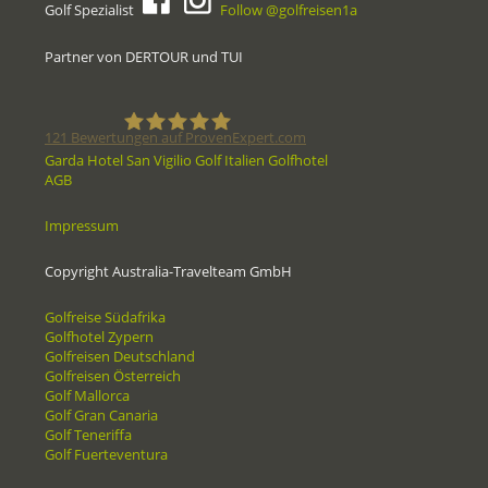
Golf Spezialist
Follow @golfreisen1a
Partner von DERTOUR und TUI
121
Bewertungen auf ProvenExpert.com
Garda Hotel San Vigilio Golf Italien Golfhotel
AGB
Golfreisen1a - Golfreisen vom
Impressum
Spezialisten
Copyright Australia-Travelteam GmbH
Golfreise Südafrika
Golfhotel Zypern
Golfreisen Deutschland
Golfreisen Österreich
Golf Mallorca
Golf Gran Canaria
Golf Teneriffa
Golf Fuerteventura