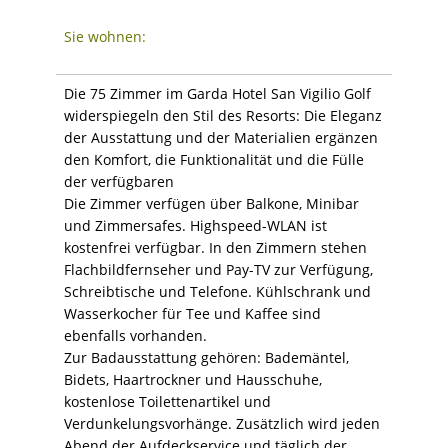
Sie wohnen:
Die 75 Zimmer im Garda Hotel San Vigilio Golf
widerspiegeln den Stil des Resorts: Die Eleganz
der Ausstattung und der Materialien ergänzen
den Komfort, die Funktionalität und die Fülle
der verfügbaren
Die Zimmer verfügen über Balkone, Minibar
und Zimmersafes. Highspeed-WLAN ist
kostenfrei verfügbar. In den Zimmern stehen
Flachbildfernseher und Pay-TV zur Verfügung,
Schreibtische und Telefone. Kühlschrank und
Wasserkocher für Tee und Kaffee sind
ebenfalls vorhanden.
Zur Badausstattung gehören: Bademäntel,
Bidets, Haartrockner und Hausschuhe,
kostenlose Toilettenartikel und
Verdunkelungsvorhänge. Zusätzlich wird jeden
Abend der Aufdeckservice und täglich der