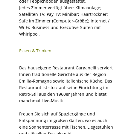
oder Teppichböden ausgestattet.
Jedes Zimmer verfügt über: Klimaanlage;
Satelliten-TV; Pay-TV; Minibar; Haartrockner;
Safe im Zimmer (Computer-Größe); Internet /
Wi-Fi; Business und Executive-Suiten mit
Whirlpool.
Essen & Trinken
Das hauseigene Restaurant Garganelli serviert
Ihnen traditionelle Gerichte aus der Region
Emilia-Romagna sowie italienische Küche. Das
Restaurant ist stolz auf seine Einrichtung im
Retro-Stil aus den 1960er Jahren und bietet
manchmal Live-Musik.
Freuen Sie sich auf Spaziergänge und
Entspannung im großen Garten, wo es auch
eine Sonnenterrasse mit Tischen, Liegestühlen
und stilvollen Sesseln gibt.