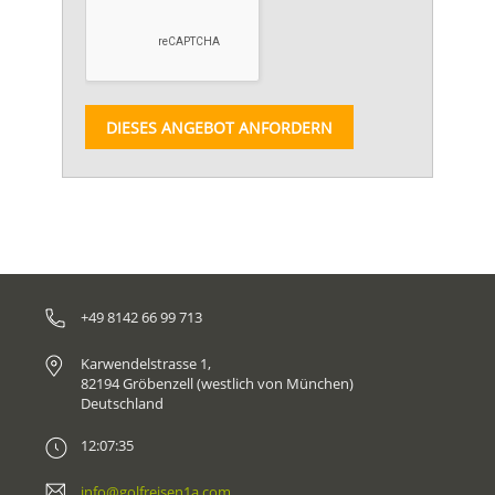
DIESES ANGEBOT ANFORDERN
+49 8142 66 99 713
Karwendelstrasse 1,
82194 Gröbenzell (westlich von München)
Deutschland
12:07:35
info@golfreisen1a.com