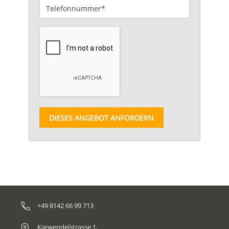
DIESES ANGEBOT ANFORDERN
+49 8142 66 99 713
Karwendelstrasse 1,