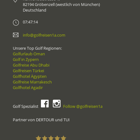
82194 Gröbenzell (westlich von München)
Deutschland
07:47:14
info@golfreisen1a.com
Unsere Top Golf Regionen:
Golfurlaub Oman
Golf in Zypern
Golfreise Abu Dhabi
Golfreisen Türkei
Golfhotel Ägypten
Golfreise Marrakesch
Golfhotel Agadir
Golf Spezialist
Follow @golfreisen1a
Partner von DERTOUR und TUI