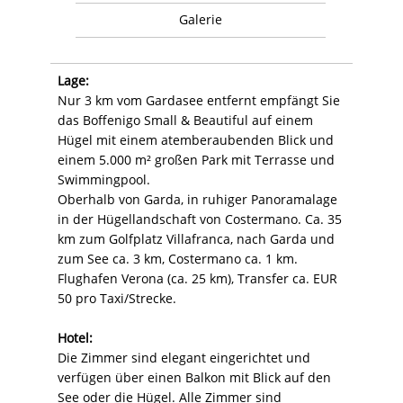
Galerie
Lage:
Nur 3 km vom Gardasee entfernt empfängt Sie
das Boffenigo Small & Beautiful auf einem
Hügel mit einem atemberaubenden Blick und
einem 5.000 m² großen Park mit Terrasse und
Swimmingpool.
Oberhalb von Garda, in ruhiger Panoramalage
in der Hügellandschaft von Costermano. Ca. 35
km zum Golfplatz Villafranca, nach Garda und
zum See ca. 3 km, Costermano ca. 1 km.
Flughafen Verona (ca. 25 km), Transfer ca. EUR
50 pro Taxi/Strecke.
Hotel:
Die Zimmer sind elegant eingerichtet und
verfügen über einen Balkon mit Blick auf den
See oder die Hügel. Alle Zimmer sind