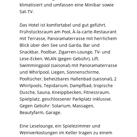
klimatisiert und umfassen eine Minibar sowie
Sat-TV.
Das Hotel ist komfortabel und gut geführt.
Frühstücksraum am Pool, À-la-carte-Restaurant
mit Terrasse, Panoramaterrasse mit herrlichem
Blick über den See und Garda, Bar und
Snackbar, Poolbar, Zigarren-Lounge, TV- und
Lese-Ecken, WLAN (gegen Gebühr), Lift.
Swimmingpool (saisonal) mit Panoramaterrasse
und Whirlpool, Liegen, Sonnenschirme,
Pooltücher, beheizbares Hallenbad (saisonal), 2
Whirlpools, Tepidarium, Dampfbad, tropische
Dusche, Sauna, Kneippbecken, Fitnessraum,
Spielplatz, geschlossener Parkplatz inklusive.
Gegen Gebühr: Solarium, Massagen,
Beautyfarm, Garage.
Eine Leselounge, ein Spielezimmer und
Weinverkostungen im Keller tragen zu einem