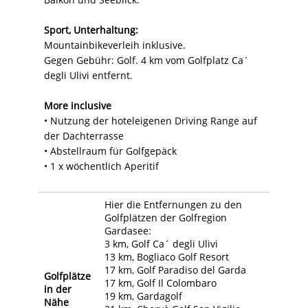
Sport, Unterhaltung:
Mountainbikeverleih inklusive.
Gegen Gebühr: Golf. 4 km vom Golfplatz Ca´
degli Ulivi entfernt.
More inclusive
• Nutzung der hoteleigenen Driving Range auf
der Dachterrasse
• Abstellraum für Golfgepäck
• 1 x wöchentlich Aperitif
Hier die Entfernungen zu den
Golfplätzen der Golfregion
Gardasee:
3 km, Golf Ca´ degli Ulivi
13 km, Bogliaco Golf Resort
17 km, Golf Paradiso del Garda
Golfplätze
17 km, Golf Il Colombaro
in der
19 km, Gardagolf
Nähe