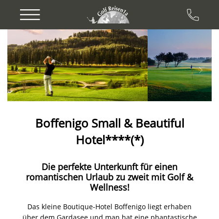
Previous
Next
Boffenigo Small & Beautiful
Hotel****(*)
Die perfekte Unterkunft für einen
romantischen Urlaub zu zweit mit Golf &
Wellness!
Das kleine Boutique-Hotel Boffenigo liegt erhaben
über dem Gardasee und man hat eine phantastische