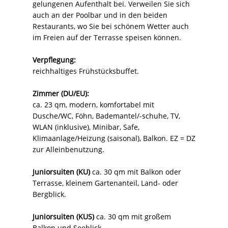
gelungenen Aufenthalt bei. Verweilen Sie sich
auch an der Poolbar und in den beiden
Restaurants, wo Sie bei schönem Wetter auch
im Freien auf der Terrasse speisen können.
Verpflegung:
reichhaltiges Frühstücksbuffet.
Zimmer (DU/EU):
ca. 23 qm, modern, komfortabel mit
Dusche/WC, Föhn, Bademantel/-schuhe, TV,
WLAN (inklusive), Minibar, Safe,
Klimaanlage/Heizung (saisonal), Balkon. EZ = DZ
zur Alleinbenutzung.
Juniorsuiten (KU)
ca. 30 qm mit Balkon oder
Terrasse, kleinem Gartenanteil, Land- oder
Bergblick.
Juniorsuiten (KUS)
ca. 30 qm mit großem
Balkon und Seeblick.