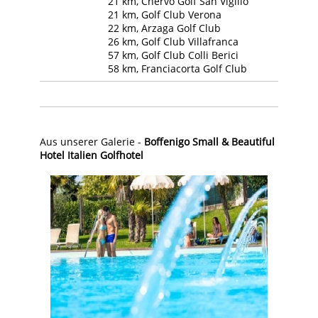
21 km, Chervò Golf San Vigilio
21 km, Golf Club Verona
22 km, Arzaga Golf Club
26 km, Golf Club Villafranca
57 km, Golf Club Colli Berici
58 km, Franciacorta Golf Club
Aus unserer Galerie -
Boffenigo Small & Beautiful
Hotel Italien Golfhotel